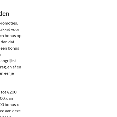
den
promoties.
pakket voor
tch bonus op
r dan dat
n een bonus
e
angrijkst.
ag, en af en
n eer je
 tot €200
100, dan
100 bonus x
mee aan deze
n zoals