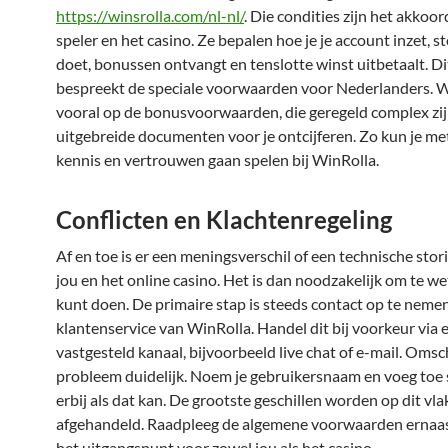
https://winsrolla.com/nl-nl/
. Die condities zijn het akkoo
speler en het casino. Ze bepalen hoe je je account inzet, s
doet, bonussen ontvangt en tenslotte winst uitbetaalt. Dit
bespreekt de speciale voorwaarden voor Nederlanders. W
vooral op de bonusvoorwaarden, die geregeld complex zijn.
uitgebreide documenten voor je ontcijferen. Zo kun je me
kennis en vertrouwen gaan spelen bij WinRolla.
Conflicten en Klachtenregeling
Af en toe is er een meningsverschil of een technische stor
jou en het online casino. Het is dan noodzakelijk om te we
kunt doen. De primaire stap is steeds contact op te neme
klantenservice van WinRolla. Handel dit bij voorkeur via 
vastgesteld kanaal, bijvoorbeeld live chat of e-mail. Omsch
probleem duidelijk. Noem je gebruikersnaam en voeg toe
erbij als dat kan. De grootste geschillen worden op dit vla
afgehandeld. Raadpleeg de algemene voorwaarden ernaast
het uitgangspunt voor zowel jou als het casino.