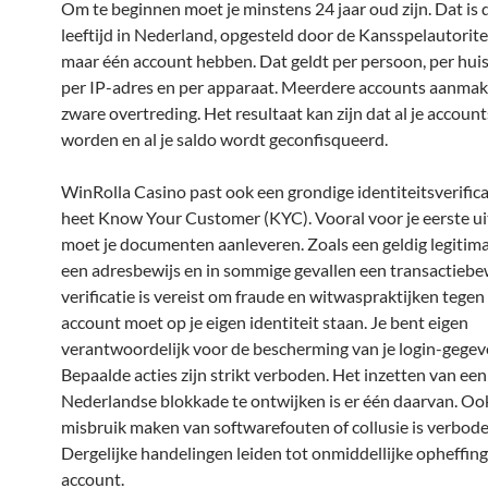
Om te beginnen moet je minstens 24 jaar oud zijn. Dat is 
leeftijd in Nederland, opgesteld door de Kansspelautorite
maar één account hebben. Dat geldt per persoon, per hui
per IP-adres en per apparaat. Meerdere accounts aanmak
zware overtreding. Het resultaat kan zijn dat al je accoun
worden en al je saldo wordt geconfisqueerd.
WinRolla Casino past ook een grondige identiteitsverificat
heet Know Your Customer (KYC). Vooral voor je eerste ui
moet je documenten aanleveren. Zoals een geldig legitima
een adresbewijs en in sommige gevallen een transactiebe
verificatie is vereist om fraude en witwaspraktijken tegen 
account moet op je eigen identiteit staan. Je bent eigen
verantwoordelijk voor de bescherming van je login-gegev
Bepaalde acties zijn strikt verboden. Het inzetten van e
Nederlandse blokkade te ontwijken is er één daarvan. Oo
misbruik maken van softwarefouten of collusie is verbode
Dergelijke handelingen leiden tot onmiddellijke opheffing
account.