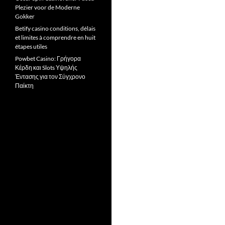
Plezier voor de Moderne
Gokker
Betify casino conditions, délais
et limites à comprendre en huit
étapes utiles
Powbet Casino: Γρήγορα
Κέρδη και Slots Υψηλής
Έντασης για τον Σύγχρονο
Παίκτη