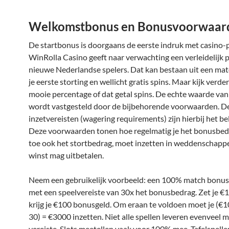
Welkomstbonus en Bonusvoorwaar
De startbonus is doorgaans de eerste indruk met casino-
WinRolla Casino geeft naar verwachting een verleidelijk 
nieuwe Nederlandse spelers. Dat kan bestaan uit een ma
je eerste storting en wellicht gratis spins. Maar kijk verde
mooie percentage of dat getal spins. De echte waarde va
wordt vastgesteld door de bijbehorende voorwaarden. D
inzetvereisten (wagering requirements) zijn hierbij het bel
Deze voorwaarden tonen hoe regelmatig je het bonusbedr
toe ook het stortbedrag, moet inzetten in weddenschappe
winst mag uitbetalen.
Neem een gebruikelijk voorbeeld: een 100% match bonus
met een speelvereiste van 30x het bonusbedrag. Zet je €
krijg je €100 bonusgeld. Om eraan te voldoen moet je (€
30) = €3000 inzetten. Niet alle spellen leveren evenveel 
vereiste. Slots meetellen vaak voor 100% mee. Tafelspelle