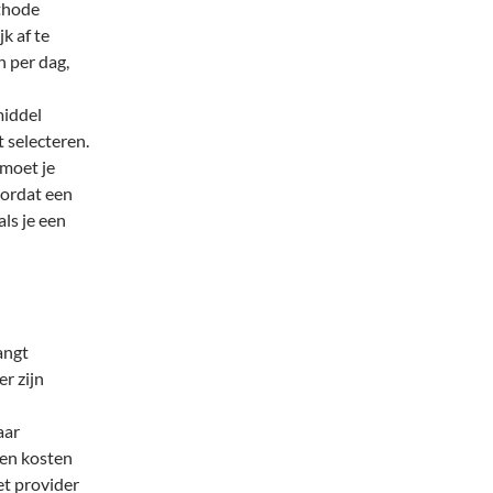
ethode
k af te
n per dag,
middel
 selecteren.
 moet je
oordat een
ls je een
angt
er zijn
aar
een kosten
et provider