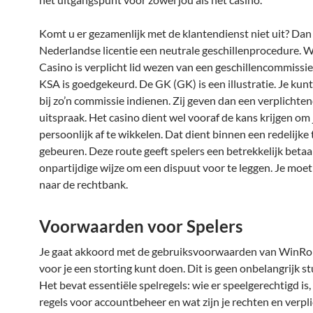
Komt u er gezamenlijk met de klantendienst niet uit? Dan
Nederlandse licentie een neutrale geschillenprocedure. 
Casino is verplicht lid wezen van een geschillencommissie
KSA is goedgekeurd. De GK (GK) is een illustratie. Je kunt
bij zo’n commissie indienen. Zij geven dan een verplichte
uitspraak. Het casino dient wel vooraf de kans krijgen om 
persoonlijk af te wikkelen. Dat dient binnen een redelijke
gebeuren. Deze route geeft spelers een betrekkelijk betaa
onpartijdige wijze om een dispuut voor te leggen. Je moet 
naar de rechtbank.
Voorwaarden voor Spelers
Je gaat akkoord met de gebruiksvoorwaarden van WinRol
voor je een storting kunt doen. Dit is geen onbelangrijk st
Het bevat essentiële spelregels: wie er speelgerechtigd is,
regels voor accountbeheer en wat zijn je rechten en verpl