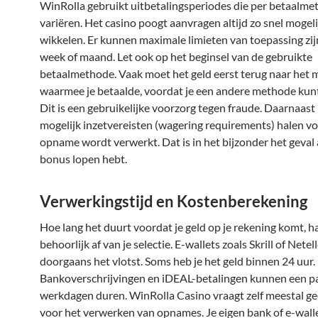
WinRolla gebruikt uitbetalingsperiodes die per betaalm
variëren. Het casino poogt aanvragen altijd zo snel mogelij
wikkelen. Er kunnen maximale limieten van toepassing zij
week of maand. Let ook op het beginsel van de gebruikte
betaalmethode. Vaak moet het geld eerst terug naar het 
waarmee je betaalde, voordat je een andere methode kunt
Dit is een gebruikelijke voorzorg tegen fraude. Daarnaast
mogelijk inzetvereisten (wagering requirements) halen v
opname wordt verwerkt. Dat is in het bijzonder het geval a
bonus lopen hebt.
Verwerkingstijd en Kostenberekening
Hoe lang het duurt voordat je geld op je rekening komt, h
behoorlijk af van je selectie. E-wallets zoals Skrill of Netell
doorgaans het vlotst. Soms heb je het geld binnen 24 uur.
Bankoverschrijvingen en iDEAL-betalingen kunnen een p
werkdagen duren. WinRolla Casino vraagt zelf meestal g
voor het verwerken van opnames. Je eigen bank of e-wall