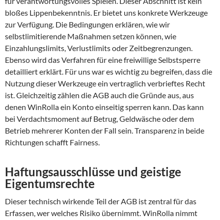
für verantwortungsvolles Spielen. Dieser Abschnitt ist kein
bloßes Lippenbekenntnis. Er bietet uns konkrete Werkzeuge
zur Verfügung. Die Bedingungen erklären, wie wir
selbstlimitierende Maßnahmen setzen können, wie
Einzahlungslimits, Verlustlimits oder Zeitbegrenzungen.
Ebenso wird das Verfahren für eine freiwillige Selbstsperre
detailliert erklärt. Für uns war es wichtig zu begreifen, dass die
Nutzung dieser Werkzeuge ein vertraglich verbrieftes Recht
ist. Gleichzeitig zählen die AGB auch die Gründe aus, aus
denen WinRolla ein Konto einseitig sperren kann. Das kann
bei Verdachtsmoment auf Betrug, Geldwäsche oder dem
Betrieb mehrerer Konten der Fall sein. Transparenz in beide
Richtungen schafft Fairness.
Haftungsausschlüsse und geistige
Eigentumsrechte
Dieser technisch wirkende Teil der AGB ist zentral für das
Erfassen, wer welches Risiko übernimmt. WinRolla nimmt