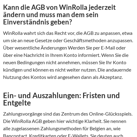
Kann die AGB von WinRolla jederzeit
ändern und muss man dem sein
Einverständnis geben?
WinRolla wahrt sich das Recht vor, die AGB zu anpassen, etwa
um sie an neue Gesetze oder Geschäftsmethoden anzupassen.
Über wesentliche Änderungen Werden Sie per E-Mail oder
über eine Nachricht in Ihrem Konto informiert. Wenn Sie die
neuen Bedingungen nicht annehmen, müssen Sie Ihr Konto
kündigen und können es nicht weiter nutzen. Die andauernde
Nutzung des Kontos wird angesehen dann als Akzeptanz.
Ein- und Auszahlungen: Fristen und
Entgelte
Zahlungsvorgänge sind das Zentrum des Online-Glücksspiels.
Die WinRolla AGB geben hier wichtige Klarheit. Sie nennen
alle zugelassenen Zahlungsmethoden für Belgien an, wie
Bancontact, Kreditkarten oder E-Wallets. Sie deuten auch