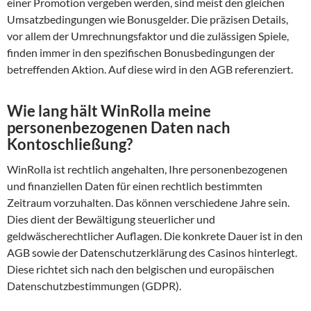
einer Promotion vergeben werden, sind meist den gleichen
Umsatzbedingungen wie Bonusgelder. Die präzisen Details,
vor allem der Umrechnungsfaktor und die zulässigen Spiele,
finden immer in den spezifischen Bonusbedingungen der
betreffenden Aktion. Auf diese wird in den AGB referenziert.
Wie lang hält WinRolla meine
personenbezogenen Daten nach
Kontoschließung?
WinRolla ist rechtlich angehalten, Ihre personenbezogenen
und finanziellen Daten für einen rechtlich bestimmten
Zeitraum vorzuhalten. Das können verschiedene Jahre sein.
Dies dient der Bewältigung steuerlicher und
geldwäscherechtlicher Auflagen. Die konkrete Dauer ist in den
AGB sowie der Datenschutzerklärung des Casinos hinterlegt.
Diese richtet sich nach den belgischen und europäischen
Datenschutzbestimmungen (GDPR).