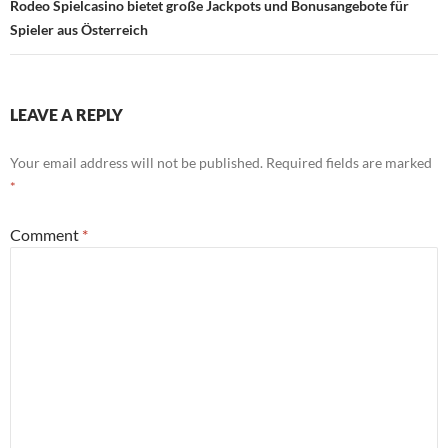
Rodeo Spielcasino bietet große Jackpots und Bonusangebote für
Spieler aus Österreich
LEAVE A REPLY
Your email address will not be published.
Required fields are marked
*
Comment
*