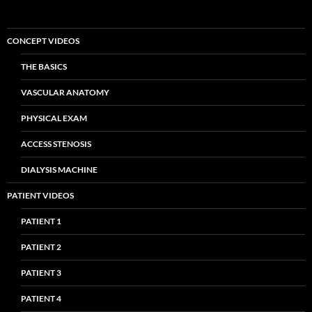
CONCEPT VIDEOS
THE BASICS
VASCULAR ANATOMY
PHYSICAL EXAM
ACCESS STENOSIS
DIALYSIS MACHINE
PATIENT VIDEOS
PATIENT 1
PATIENT 2
PATIENT 3
PATIENT 4