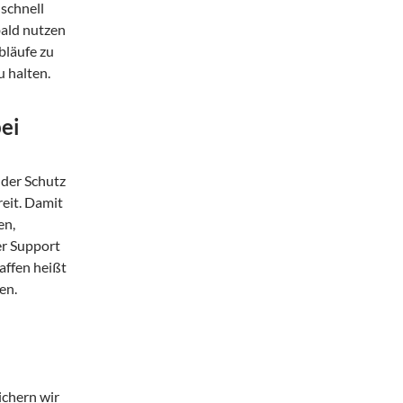
 schnell
bald nutzen
bläufe zu
u halten.
ei
 der Schutz
reit. Damit
en,
er Support
affen heißt
en.
ichern wir