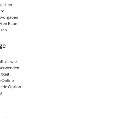
ulichen
ere
tsvorgaben
ützten Raum
ssen.
ge
fluss wie,
d verwenden
igkeit
e Online-
Jede Option
ng