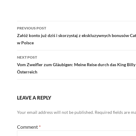
Post
PREVIOUS POST
navigation
Załóż konto już dziś i skorzystaj z ekskluzywnych bonusów Ca
w Polsce
NEXT POST
Vom Zweifler zum Gläubigen: Meine Reise durch das King Billy
Österreich
LEAVE A REPLY
Your email address will not be published.
Required fields are 
Comment
*