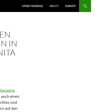
START MODULE
ABOUT
SURVEY
GEN
N IN
NITA
itacasino
n auch einen
rechtes und
anz auf den