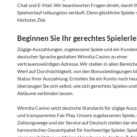
Chat und E-Mail. Wir beantworten Fragen direkt, damit I
Spielverlauf reibungslos verläuft. Denn glückliche Spieler
höchstes Ziel.
Beginnen Sie Ihr gerechtes Spielerle
Zügige Auszahlungen, zugelassene Spiele und ein Kunden
deutscher Sprache gestalten Winnita Casino zu einer
vertrauenswürdigen Adresse. Wir stellen in allen Bereic
Wert auf Durchsichtigkeit, von den Bonusbedingungen b
Status Ihrer Auszahlung. Erstellen Sie ein Konto noch he
überzeugen Sie sich selbst, wie sich gerechtes Spielen und 
Abläume verbinden lassen.
Winnita Casino setzt deutsche Standards für zügige Aus
und transparentes Fair Play. Unsere zugelassenen Spiele,
Zahlungswege und der Service auf Deutsch stellen dar ei
harmonisches Gesamtpaket für hochwertige Spieler. Spiele