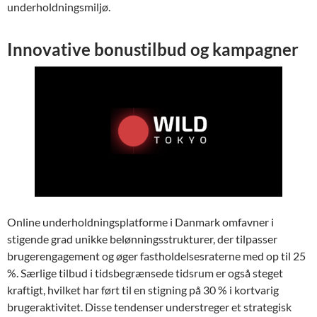
underholdningsmiljø.
Innovative bonustilbud og kampagner
Online underholdningsplatforme i Danmark omfavner i
stigende grad unikke belønningsstrukturer, der tilpasser
brugerengagement og øger fastholdelsesraterne med op til 25
%. Særlige tilbud i tidsbegrænsede tidsrum er også steget
kraftigt, hvilket har ført til en stigning på 30 % i kortvarig
brugeraktivitet. Disse tendenser understreger et strategisk