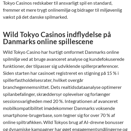
Tokyo Casinos redskaber til ansvarligt spil en standard,
fremmer et mere trygt onlinemiljø og bidrager til miljøvenlig
vækst på det danske spilmarked.
Wild Tokyo Casinos indflydelse på
Danmarks online spillescene
Wild Tokyo Casino har hurtigt omformet Danmarks online
spilmiljø ved at bruge avanceret analyse og kundefokuserede
funktioner, der tilpasser sig udviklende spillerpræferencer.
Siden starten har casinoet registreret en stigning på 15 % i
spillerfastholdelsesrater, hvilket overgår
branchegennemsnittet. Dets realtidsdataanalyse optimerer
spilanbefalinger, skræddersyr oplevelser og forlænger
sessionsvarigheden med 20 %. Integrationen af avanceret
mobilkompatibilitet imødekommer Danmarks voksende
smartphone-brugerbase, som tegner sig for over 70 % af
online spiltrafikken. Wild Tokyos brug af AI-drevne bonusser
og dynamiske kampagner har øget engagementsmålingerne og