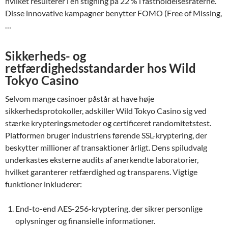
hvilket resulterer i en stigning på 22 % i fastholdelsesraterne.
Disse innovative kampagner benytter FOMO (Free of Missing,
…
Sikkerheds- og
retfærdighedsstandarder hos Wild
Tokyo Casino
Selvom mange casinoer påstår at have høje
sikkerhedsprotokoller, adskiller Wild Tokyo Casino sig ved
stærke krypteringsmetoder og certificeret randomitetstest.
Platformen bruger industriens førende SSL-kryptering, der
beskytter millioner af transaktioner årligt. Dens spiludvalg
underkastes eksterne audits af anerkendte laboratorier,
hvilket garanterer retfærdighed og transparens. Vigtige
funktioner inkluderer:
End-to-end AES-256-kryptering, der sikrer personlige
oplysninger og finansielle informationer.