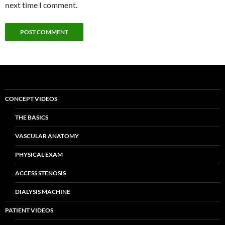
next time I comment.
CONCEPT VIDEOS
THE BASICS
VASCULAR ANATOMY
PHYSICAL EXAM
ACCESS STENOSIS
DIALYSIS MACHINE
PATIENT VIDEOS