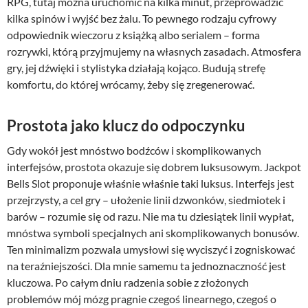
RPG, tutaj można uruchomić na kilka minut, przeprowadzić
kilka spinów i wyjść bez żalu. To pewnego rodzaju cyfrowy
odpowiednik wieczoru z książką albo serialem – forma
rozrywki, którą przyjmujemy na własnych zasadach. Atmosfera
gry, jej dźwięki i stylistyka działają kojąco. Budują strefę
komfortu, do której wrócamy, żeby się zregenerować.
Prostota jako klucz do odpoczynku
Gdy wokół jest mnóstwo bodźców i skomplikowanych
interfejsów, prostota okazuje się dobrem luksusowym. Jackpot
Bells Slot proponuje właśnie właśnie taki luksus. Interfejs jest
przejrzysty, a cel gry – ułożenie linii dzwonków, siedmiotek i
barów – rozumie się od razu. Nie ma tu dziesiątek linii wypłat,
mnóstwa symboli specjalnych ani skomplikowanych bonusów.
Ten minimalizm pozwala umysłowi się wyciszyć i zogniskować
na teraźniejszości. Dla mnie samemu ta jednoznaczność jest
kluczowa. Po całym dniu radzenia sobie z złożonych
problemów mój mózg pragnie czegoś linearnego, czegoś o