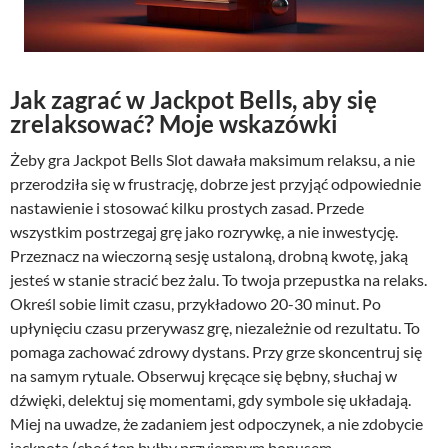
Jak zagrać w Jackpot Bells, aby się
zrelaksować? Moje wskazówki
Żeby gra Jackpot Bells Slot dawała maksimum relaksu, a nie
przerodziła się w frustrację, dobrze jest przyjąć odpowiednie
nastawienie i stosować kilku prostych zasad. Przede
wszystkim postrzegaj grę jako rozrywkę, a nie inwestycję.
Przeznacz na wieczorną sesję ustaloną, drobną kwotę, jaką
jesteś w stanie stracić bez żalu. To twoja przepustka na relaks.
Określ sobie limit czasu, przykładowo 20-30 minut. Po
upłynięciu czasu przerywasz grę, niezależnie od rezultatu. To
pomaga zachować zdrowy dystans. Przy grze skoncentruj się
na samym rytuale. Obserwuj kręcące się bębny, słuchaj w
dźwięki, delektuj się momentami, gdy symbole się układają.
Miej na uwadze, że zadaniem jest odpoczynek, a nie zdobycie
jackpota (choć ten byłby przyjemnym bonusem