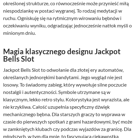
określonej strukturze, co równocześnie może przynieść miłą
niespodziankę w postaci wygranej. To rodzaj medytacji w
ruchu. Ogniskuję się na rytmicznym wirowaniu bębnów i
oczekiwaniu wyniku, odgradzając jednocześnie natłok myśli o
minionym dniu.
Magia klasycznego designu Jackpot
Bells Slot
Jackpot Bells Slot to odwołanie dla złotej ery automatów,
określanych jednorękimi bandytami. Jego wygląd nie jest
losowy. To świadomy zabieg, który wywołuje silne poczucie
nostalgii i autentyczności. Symbole utrzymane są w
klasycznym, lekko retro stylu. Kolorystyka jest wyrazista, ale
nie krzykliwa. Całość uzupełnia specyficzny dźwięk
mechanicznego bębna. Dla starszych graczy to wyprawa w
czasie do pierwszych spotkań z grami hazardowymi, być może
w zamkniętych klubach czy podczas wyjazdów za granicę. Dla
młodszych, w tym dla mnie, to fascynująca ciekawostka