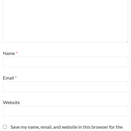
Name
*
Email
*
Website
Save my name, email, and website in this browser for the