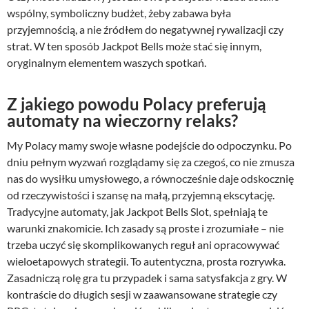
wspólny, symboliczny budżet, żeby zabawa była
przyjemnością, a nie źródłem do negatywnej rywalizacji czy
strat. W ten sposób Jackpot Bells może stać się innym,
oryginalnym elementem waszych spotkań.
Z jakiego powodu Polacy preferują
automaty na wieczorny relaks?
My Polacy mamy swoje własne podejście do odpoczynku. Po
dniu pełnym wyzwań rozglądamy się za czegoś, co nie zmusza
nas do wysiłku umysłowego, a równocześnie daje odskocznię
od rzeczywistości i szansę na małą, przyjemną ekscytację.
Tradycyjne automaty, jak Jackpot Bells Slot, spełniają te
warunki znakomicie. Ich zasady są proste i zrozumiałe – nie
trzeba uczyć się skomplikowanych reguł ani opracowywać
wieloetapowych strategii. To autentyczna, prosta rozrywka.
Zasadniczą rolę gra tu przypadek i sama satysfakcja z gry. W
kontraście do długich sesji w zaawansowane strategie czy