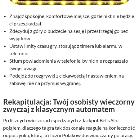
Znajdź spokojne, komfortowe miejsce, gdzie nikt nie będzie
ci przeszkadzał.
Zdecyduj z góry o budżecie na sesję i przestrzegaj go bez
wyjątków.
Ustaw limity czasu gry, stosując z timera lub alarmu w
telefonie.
Stłum powiadomienia w telefonie, by nic nie rozpraszało
twojej uwagi.
Podejdź do rozgrywki z ciekawością i nastawieniem na
zabawę, nie na przymus wygranej.
Rekapitulacja: Twój osobisty wieczorny
zwyczaj z klasycznym automatem
Po licznych wieczorach spędzanych z Jackpot Bells Slot
pojąłem, dlaczego ta gra tak doskonale reaguje na konieczność
odpoczynku, którą ja i liczni Polaków doświadczamy po pracy.