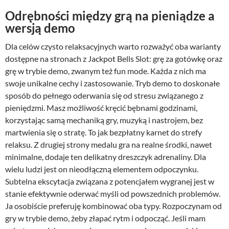
Odrębności między grą na pieniądze a
wersją demo
Dla celów czysto relaksacyjnych warto rozważyć oba warianty
dostępne na stronach z Jackpot Bells Slot: grę za gotówkę oraz
grę w trybie demo, zwanym też fun mode. Każda z nich ma
swoje unikalne cechy i zastosowanie. Tryb demo to doskonałe
sposób do pełnego oderwania się od stresu związanego z
pieniędzmi. Masz możliwość kręcić bębnami godzinami,
korzystając samą mechaniką gry, muzyką i nastrojem, bez
martwienia się o stratę. To jak bezpłatny karnet do strefy
relaksu. Z drugiej strony medalu gra na realne środki, nawet
minimalne, dodaje ten delikatny dreszczyk adrenaliny. Dla
wielu ludzi jest on nieodłączną elementem odpoczynku.
Subtelna ekscytacja związana z potencjałem wygranej jest w
stanie efektywnie oderwać myśli od powszednich problemów.
Ja osobiście preferuję kombinować oba typy. Rozpoczynam od
gry w trybie demo, żeby złapać rytm i odpocząć. Jeśli mam