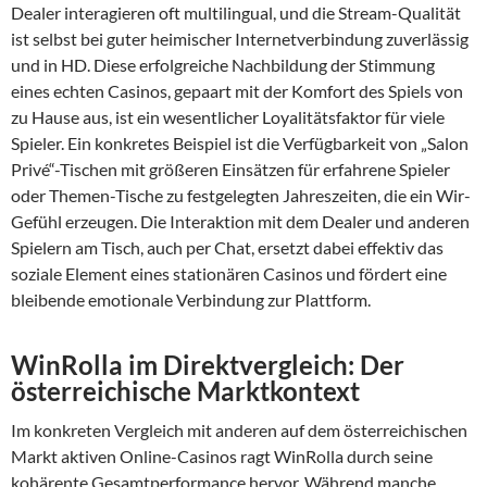
Dealer interagieren oft multilingual, und die Stream-Qualität
ist selbst bei guter heimischer Internetverbindung zuverlässig
und in HD. Diese erfolgreiche Nachbildung der Stimmung
eines echten Casinos, gepaart mit der Komfort des Spiels von
zu Hause aus, ist ein wesentlicher Loyalitätsfaktor für viele
Spieler. Ein konkretes Beispiel ist die Verfügbarkeit von „Salon
Privé“-Tischen mit größeren Einsätzen für erfahrene Spieler
oder Themen-Tische zu festgelegten Jahreszeiten, die ein Wir-
Gefühl erzeugen. Die Interaktion mit dem Dealer und anderen
Spielern am Tisch, auch per Chat, ersetzt dabei effektiv das
soziale Element eines stationären Casinos und fördert eine
bleibende emotionale Verbindung zur Plattform.
WinRolla im Direktvergleich: Der
österreichische Marktkontext
Im konkreten Vergleich mit anderen auf dem österreichischen
Markt aktiven Online-Casinos ragt WinRolla durch seine
kohärente Gesamtperformance hervor. Während manche