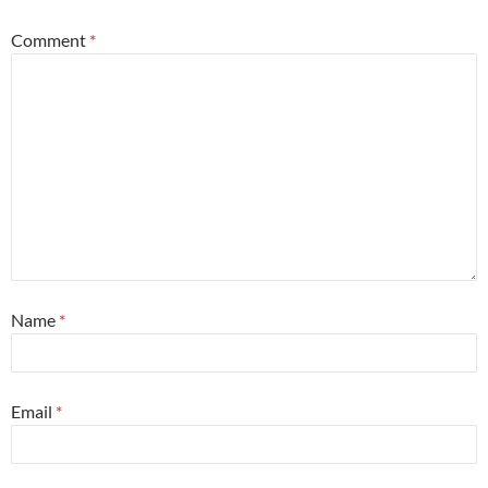
Comment
*
Name
*
Email
*