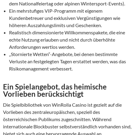
dem Nationalfeiertag oder alpinen Wintersport-Events).
Ein mehrstufiges VIP-Programm mit eigenem
Kundenbetreuer und exklusiven Vergünstigungen wie
höheren Auszahlungslimits und Geschenken.
Realistisch dimensionierte Willkommenspakete, die eine
echte Nutzung erlauben und nicht durch überhöhte
Anforderungen wertlos werden.
„Stornierte Wetten“-Angebote, bei denen bestimmte
Verluste an festgelegten Tagen erstattet werden, was das
Risikomanagement verbessert.
Ein Spielangebot, das heimische
Vorlieben berücksichtigt
Die Spielbibliothek von WinRolla Casino ist gezielt auf die
Vorlieben des zentraleuropäischen, speziell des
österreichischen Publikums zugeschnitten. Während
internationale Blockbuster selbstverständlich vorhanden sind,
bietet sich auch eine hervorragende Auswahl an