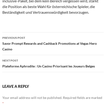
inclusive-Paket, bei dem kein Bereich vergessen wird, stärkt
die Position als beste Wahl für österreichische Spieler, die
Beständigkeit und Vertrauenswürdigkeit bevorzugen.
Post
PREVIOUS POST
navigation
Savor Prompt Rewards and Cashback Promotions at Vegas Hero
Casino
NEXT POST
Plateforme Aphrodite : Un Casino Priorisant les Joueurs Belges
LEAVE A REPLY
Your email address will not be published.
Required fields are marked
*