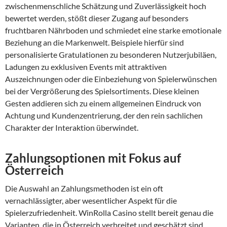
zwischenmenschliche Schätzung und Zuverlässigkeit hoch
bewertet werden, stößt dieser Zugang auf besonders
fruchtbaren Nährboden und schmiedet eine starke emotionale
Beziehung an die Markenwelt. Beispiele hierfür sind
personalisierte Gratulationen zu besonderen Nutzerjubiläen,
Ladungen zu exklusiven Events mit attraktiven
Auszeichnungen oder die Einbeziehung von Spielerwünschen
bei der Vergrößerung des Spielsortiments. Diese kleinen
Gesten addieren sich zu einem allgemeinen Eindruck von
Achtung und Kundenzentrierung, der den rein sachlichen
Charakter der Interaktion überwindet.
Zahlungsoptionen mit Fokus auf
Österreich
Die Auswahl an Zahlungsmethoden ist ein oft
vernachlässigter, aber wesentlicher Aspekt für die
Spielerzufriedenheit. WinRolla Casino stellt bereit genau die
Varianten, die in Österreich verbreitet und geschätzt sind.