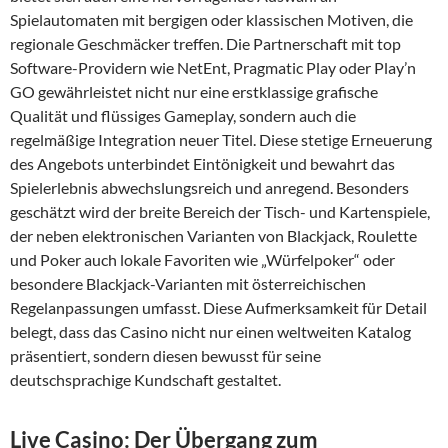
Spielautomaten mit bergigen oder klassischen Motiven, die
regionale Geschmäcker treffen. Die Partnerschaft mit top
Software-Providern wie NetEnt, Pragmatic Play oder Play’n
GO gewährleistet nicht nur eine erstklassige grafische
Qualität und flüssiges Gameplay, sondern auch die
regelmäßige Integration neuer Titel. Diese stetige Erneuerung
des Angebots unterbindet Eintönigkeit und bewahrt das
Spielerlebnis abwechslungsreich und anregend. Besonders
geschätzt wird der breite Bereich der Tisch- und Kartenspiele,
der neben elektronischen Varianten von Blackjack, Roulette
und Poker auch lokale Favoriten wie „Würfelpoker“ oder
besondere Blackjack-Varianten mit österreichischen
Regelanpassungen umfasst. Diese Aufmerksamkeit für Detail
belegt, dass das Casino nicht nur einen weltweiten Katalog
präsentiert, sondern diesen bewusst für seine
deutschsprachige Kundschaft gestaltet.
Live Casino: Der Übergang zum