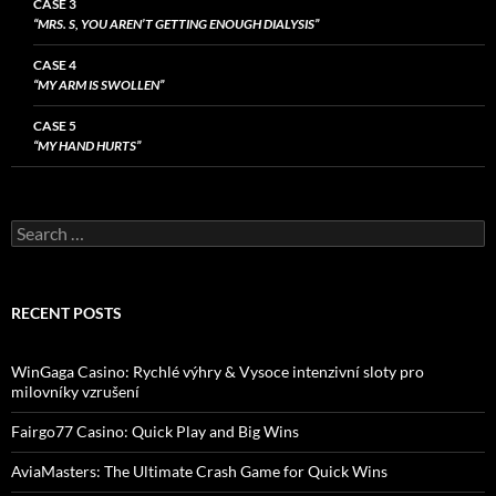
CASE 3
“MRS. S, YOU AREN’T GETTING ENOUGH DIALYSIS”
CASE 4
“MY ARM IS SWOLLEN”
CASE 5
“MY HAND HURTS”
Search
for:
RECENT POSTS
WinGaga Casino: Rychlé výhry & Vysoce intenzivní sloty pro
milovníky vzrušení
Fairgo77 Casino: Quick Play and Big Wins
AviaMasters: The Ultimate Crash Game for Quick Wins