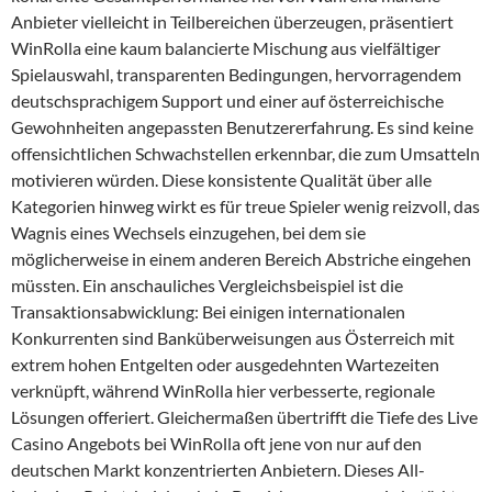
Anbieter vielleicht in Teilbereichen überzeugen, präsentiert
WinRolla eine kaum balancierte Mischung aus vielfältiger
Spielauswahl, transparenten Bedingungen, hervorragendem
deutschsprachigem Support und einer auf österreichische
Gewohnheiten angepassten Benutzererfahrung. Es sind keine
offensichtlichen Schwachstellen erkennbar, die zum Umsatteln
motivieren würden. Diese konsistente Qualität über alle
Kategorien hinweg wirkt es für treue Spieler wenig reizvoll, das
Wagnis eines Wechsels einzugehen, bei dem sie
möglicherweise in einem anderen Bereich Abstriche eingehen
müssten. Ein anschauliches Vergleichsbeispiel ist die
Transaktionsabwicklung: Bei einigen internationalen
Konkurrenten sind Banküberweisungen aus Österreich mit
extrem hohen Entgelten oder ausgedehnten Wartezeiten
verknüpft, während WinRolla hier verbesserte, regionale
Lösungen offeriert. Gleichermaßen übertrifft die Tiefe des Live
Casino Angebots bei WinRolla oft jene von nur auf den
deutschen Markt konzentrierten Anbietern. Dieses All-