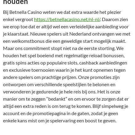
houden
Bij Betnella Casino weten we dat extra waarde het plezier
enkel vergroot
https://betnellacasino.net/nl-nl/
. Daarom zien
we erop toe dat er altijd wel een verleidelijke aanbieding voor
je klaarstaat. Nieuwe spelers uit Nederland ontvangen we met
een welkomstbonus die een geweldige start mogelijk maakt.
Maar ons commitment stopt niet na de eerste storting. We
houden het spel boeiend met regelmatige reload bonussen,
gratis spins acties op populaire slots, cashback aanbiedingen
en exclusieve toernooien waarin je het kunt opnemen tegen
andere spelers om prachtige prijzen. Onze promoties zijn
ontworpen om verschillende speelstijlen te belonen en
verwonderen je gedurende je hele reis bij ons. Het is onze
manier om te zeggen “bedankt” en om ervoor te zorgen dat er
altijd een extra reden is om terug te komen. Blijf simpelweg je
account en de promotiepagina in de gaten, zodat je geen
enkele kans mist om je spelervaring een boost te geven.