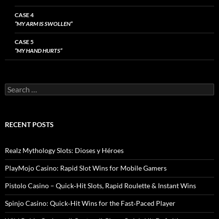
CASE 4
“MY ARM IS SWOLLEN”
CASE 5
“MY HAND HURTS”
Search
for:
RECENT POSTS
Realz Mythology Slots: Dioses y Héroes
PlayMojo Casino: Rapid Slot Wins for Mobile Gamers
Pistolo Casino – Quick‑Hit Slots, Rapid Roulette & Instant Wins
Spinjo Casino: Quick‑Hit Wins for the Fast‑Paced Player