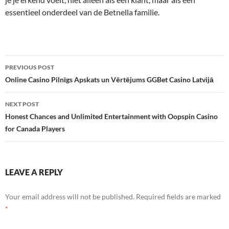
essentieel onderdeel van de Betnella familie.
Post
PREVIOUS POST
navigation
Online Casino Pilnīgs Apskats un Vērtējums GGBet Casino Latvijā
NEXT POST
Honest Chances and Unlimited Entertainment with Oopspin Casino
for Canada Players
LEAVE A REPLY
Your email address will not be published.
Required fields are marked
*