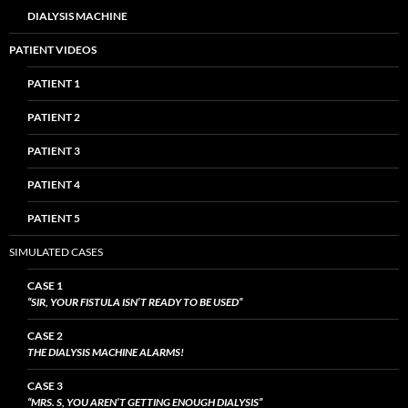
DIALYSIS MACHINE
PATIENT VIDEOS
PATIENT 1
PATIENT 2
PATIENT 3
PATIENT 4
PATIENT 5
SIMULATED CASES
CASE 1
“SIR, YOUR FISTULA ISN’T READY TO BE USED”
CASE 2
THE DIALYSIS MACHINE ALARMS!
CASE 3
“MRS. S, YOU AREN’T GETTING ENOUGH DIALYSIS”