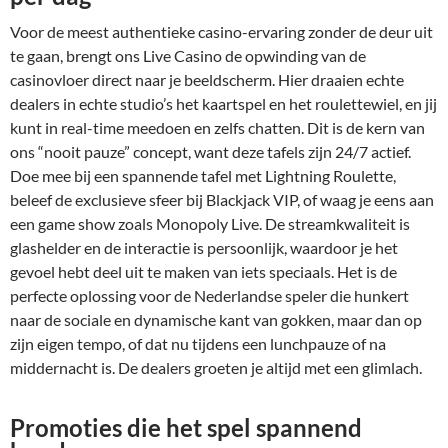
Voor de meest authentieke casino-ervaring zonder de deur uit
te gaan, brengt ons Live Casino de opwinding van de
casinovloer direct naar je beeldscherm. Hier draaien echte
dealers in echte studio’s het kaartspel en het roulettewiel, en jij
kunt in real-time meedoen en zelfs chatten. Dit is de kern van
ons “nooit pauze” concept, want deze tafels zijn 24/7 actief.
Doe mee bij een spannende tafel met Lightning Roulette,
beleef de exclusieve sfeer bij Blackjack VIP, of waag je eens aan
een game show zoals Monopoly Live. De streamkwaliteit is
glashelder en de interactie is persoonlijk, waardoor je het
gevoel hebt deel uit te maken van iets speciaals. Het is de
perfecte oplossing voor de Nederlandse speler die hunkert
naar de sociale en dynamische kant van gokken, maar dan op
zijn eigen tempo, of dat nu tijdens een lunchpauze of na
middernacht is. De dealers groeten je altijd met een glimlach.
Promoties die het spel spannend