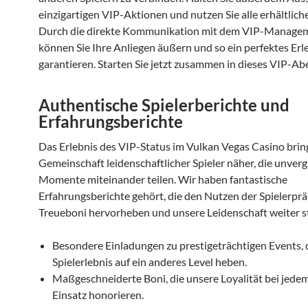
einzigartigen VIP-Aktionen und nutzen Sie alle erhältliche
Durch die direkte Kommunikation mit dem VIP-Manage
können Sie Ihre Anliegen äußern und so ein perfektes Erl
garantieren. Starten Sie jetzt zusammen in dieses VIP-Ab
Authentische Spielerberichte und
Erfahrungsberichte
Das Erlebnis des VIP-Status im Vulkan Vegas Casino bring
Gemeinschaft leidenschaftlicher Spieler näher, die unverg
Momente miteinander teilen. Wir haben fantastische
Erfahrungsberichte gehört, die den Nutzen der Spielerpr
Treueboni hervorheben und unsere Leidenschaft weiter s
Besondere Einladungen zu prestigeträchtigen Events, 
Spielerlebnis auf ein anderes Level heben.
Maßgeschneiderte Boni, die unsere Loyalität bei jede
Einsatz honorieren.