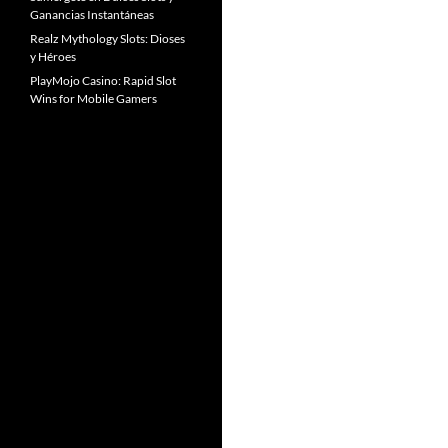
Ganancias Instantáneas
Realz Mythology Slots: Dioses
y Héroes
PlayMojo Casino: Rapid Slot
Wins for Mobile Gamers