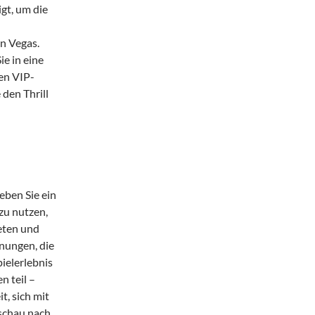
gt, um die
an Vegas.
ie in eine
en VIP-
den Thrill
eben Sie ein
zu nutzen,
eten und
hnungen, die
pielerlebnis
n teil –
, sich mit
schau nach