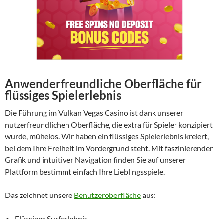
Anwenderfreundliche Oberfläche für
flüssiges Spielerlebnis
Die Führung im Vulkan Vegas Casino ist dank unserer
nutzerfreundlichen Oberfläche, die extra für Spieler konzipiert
wurde, mühelos. Wir haben ein flüssiges Spielerlebnis kreiert,
bei dem Ihre Freiheit im Vordergrund steht. Mit faszinierender
Grafik und intuitiver Navigation finden Sie auf unserer
Plattform bestimmt einfach Ihre Lieblingsspiele.
Das zeichnet unsere
Benutzeroberfläche
aus:
Flüssiges Surferlebnis