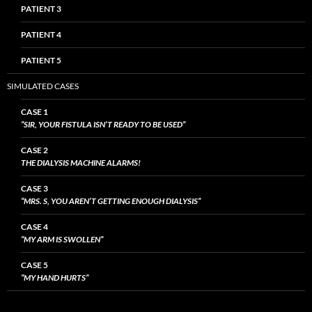
PATIENT 3
PATIENT 4
PATIENT 5
SIMULATED CASES
CASE 1
“SIR, YOUR FISTULA ISN’T READY TO BE USED”
CASE 2
THE DIALYSIS MACHINE ALARMS!
CASE 3
“MRS. S, YOU AREN’T GETTING ENOUGH DIALYSIS”
CASE 4
“MY ARM IS SWOLLEN”
CASE 5
“MY HAND HURTS”