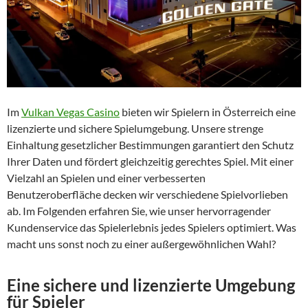
Im
Vulkan Vegas Casino
bieten wir Spielern in Österreich eine
lizenzierte und sichere Spielumgebung. Unsere strenge
Einhaltung gesetzlicher Bestimmungen garantiert den Schutz
Ihrer Daten und fördert gleichzeitig gerechtes Spiel. Mit einer
Vielzahl an Spielen und einer verbesserten
Benutzeroberfläche decken wir verschiedene Spielvorlieben
ab. Im Folgenden erfahren Sie, wie unser hervorragender
Kundenservice das Spielerlebnis jedes Spielers optimiert. Was
macht uns sonst noch zu einer außergewöhnlichen Wahl?
Eine sichere und lizenzierte Umgebung
für Spieler