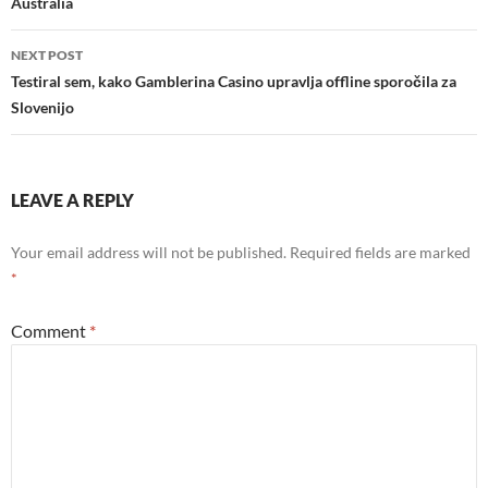
Australia
NEXT POST
Testiral sem, kako Gamblerina Casino upravlja offline sporočila za
Slovenijo
LEAVE A REPLY
Your email address will not be published.
Required fields are marked
*
Comment
*