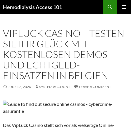
Skip
Search
Hemodialysis Access 101
to
PRIMAR
content
MENU
VIPLUCK CASINO – TESTEN
SIE IHR GLÜCK MIT
KOSTENLOSEN DEMOS
UND ECHTGELD-
EINSÄTZEN IN BELGIEN
JUNE 23, 2026
SYSTEM ACCOUNT
LEAVE A COMMENT
Das VipLuck Casino stellt sich vor als vielseitige Online-