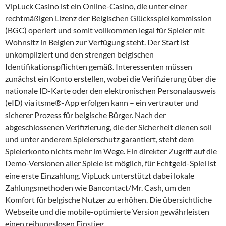
VipLuck Casino ist ein Online-Casino, die unter einer
rechtmäßigen Lizenz der Belgischen Glücksspielkommission
(BGC) operiert und somit vollkommen legal für Spieler mit
Wohnsitz in Belgien zur Verfügung steht. Der Start ist
unkompliziert und den strengen belgischen
Identifikationspflichten gemäß. Interessenten müssen
zunächst ein Konto erstellen, wobei die Verifizierung über die
nationale ID-Karte oder den elektronischen Personalausweis
(eID) via itsme®-App erfolgen kann – ein vertrauter und
sicherer Prozess für belgische Bürger. Nach der
abgeschlossenen Verifizierung, die der Sicherheit dienen soll
und unter anderem Spielerschutz garantiert, steht dem
Spielerkonto nichts mehr im Wege. Ein direkter Zugriff auf die
Demo-Versionen aller Spiele ist möglich, für Echtgeld-Spiel ist
eine erste Einzahlung. VipLuck unterstützt dabei lokale
Zahlungsmethoden wie Bancontact/Mr. Cash, um den
Komfort für belgische Nutzer zu erhöhen. Die übersichtliche
Webseite und die mobile-optimierte Version gewährleisten
einen reibungslosen Einstieg.