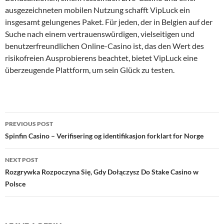
ausgezeichneten mobilen Nutzung schafft VipLuck ein
insgesamt gelungenes Paket. Für jeden, der in Belgien auf der
Suche nach einem vertrauenswürdigen, vielseitigen und
benutzerfreundlichen Online-Casino ist, das den Wert des
risikofreien Ausprobierens beachtet, bietet VipLuck eine
überzeugende Plattform, um sein Glück zu testen.
Post
PREVIOUS POST
navigation
Spinfin Casino – Verifisering og identifikasjon forklart for Norge
NEXT POST
Rozgrywka Rozpoczyna Się, Gdy Dołączysz Do Stake Casino w
Polsce