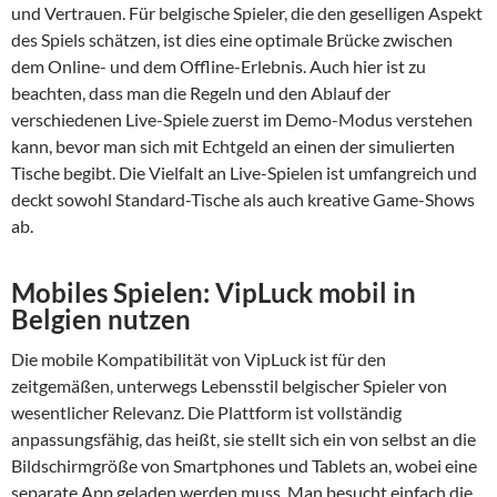
und Vertrauen. Für belgische Spieler, die den geselligen Aspekt
des Spiels schätzen, ist dies eine optimale Brücke zwischen
dem Online- und dem Offline-Erlebnis. Auch hier ist zu
beachten, dass man die Regeln und den Ablauf der
verschiedenen Live-Spiele zuerst im Demo-Modus verstehen
kann, bevor man sich mit Echtgeld an einen der simulierten
Tische begibt. Die Vielfalt an Live-Spielen ist umfangreich und
deckt sowohl Standard-Tische als auch kreative Game-Shows
ab.
Mobiles Spielen: VipLuck mobil in
Belgien nutzen
Die mobile Kompatibilität von VipLuck ist für den
zeitgemäßen, unterwegs Lebensstil belgischer Spieler von
wesentlicher Relevanz. Die Plattform ist vollständig
anpassungsfähig, das heißt, sie stellt sich ein von selbst an die
Bildschirmgröße von Smartphones und Tablets an, wobei eine
separate App geladen werden muss. Man besucht einfach die