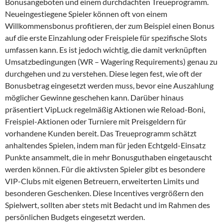
Bonusangeboten und einem durchdachten Treueprogramm.
Neueingestiegene Spieler können oft von einem
Willkommensbonus profitieren, der zum Beispiel einen Bonus
auf die erste Einzahlung oder Freispiele für spezifische Slots
umfassen kann. Es ist jedoch wichtig, die damit verknüpften
Umsatzbedingungen (WR – Wagering Requirements) genau zu
durchgehen und zu verstehen. Diese legen fest, wie oft der
Bonusbetrag eingesetzt werden muss, bevor eine Auszahlung
möglicher Gewinne geschehen kann. Darüber hinaus
präsentiert VipLuck regelmäßig Aktionen wie Reload-Boni,
Freispiel-Aktionen oder Turniere mit Preisgeldern für
vorhandene Kunden bereit. Das Treueprogramm schätzt
anhaltendes Spielen, indem man für jeden Echtgeld-Einsatz
Punkte ansammelt, die in mehr Bonusguthaben eingetauscht
werden können. Für die aktivsten Spieler gibt es besondere
VIP-Clubs mit eigenen Betreuern, erweiterten Limits und
besonderen Geschenken. Diese Incentives vergrößern den
Spielwert, sollten aber stets mit Bedacht und im Rahmen des
persönlichen Budgets eingesetzt werden.