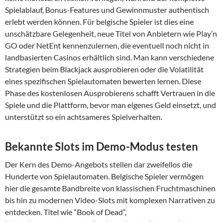
Spielablauf, Bonus-Features und Gewinnmuster authentisch
erlebt werden können. Für belgische Spieler ist dies eine
unschätzbare Gelegenheit, neue Titel von Anbietern wie Play’n
GO oder NetEnt kennenzulernen, die eventuell noch nicht in
landbasierten Casinos erhältlich sind. Man kann verschiedene
Strategien beim Blackjack ausprobieren oder die Volatilität
eines spezifischen Spielautomaten bewerten lernen. Diese
Phase des kostenlosen Ausprobierens schafft Vertrauen in die
Spiele und die Plattform, bevor man eigenes Geld einsetzt, und
unterstützt so ein achtsameres Spielverhalten.
Bekannte Slots im Demo-Modus testen
Der Kern des Demo-Angebots stellen dar zweifellos die
Hunderte von Spielautomaten. Belgische Spieler vermögen
hier die gesamte Bandbreite von klassischen Fruchtmaschinen
bis hin zu modernen Video-Slots mit komplexen Narrativen zu
entdecken. Titel wie “Book of Dead”,