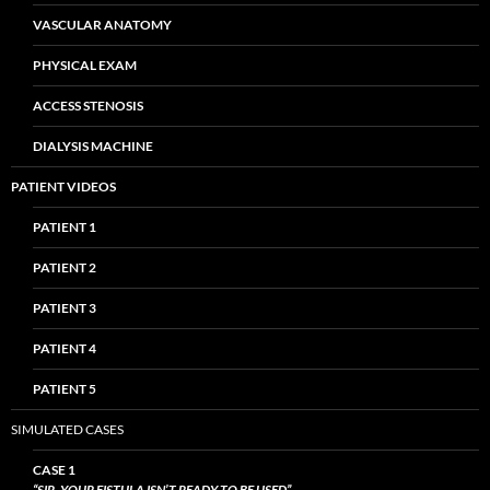
VASCULAR ANATOMY
PHYSICAL EXAM
ACCESS STENOSIS
DIALYSIS MACHINE
PATIENT VIDEOS
PATIENT 1
PATIENT 2
PATIENT 3
PATIENT 4
PATIENT 5
SIMULATED CASES
CASE 1
“SIR, YOUR FISTULA ISN’T READY TO BE USED”