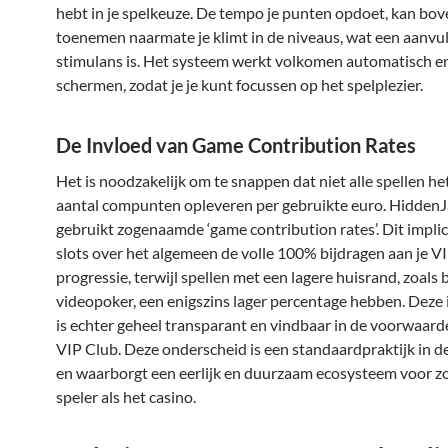
hebt in je spelkeuze. De tempo je punten opdoet, kan bo
toenemen naarmate je klimt in de niveaus, wat een aanvu
stimulans is. Het systeem werkt volkomen automatisch en
schermen, zodat je je kunt focussen op het spelplezier.
De Invloed van Game Contribution Rates
Het is noodzakelijk om te snappen dat niet alle spellen he
aantal compunten opleveren per gebruikte euro. Hidden
gebruikt zogenaamde ‘game contribution rates’. Dit implic
slots over het algemeen de volle 100% bijdragen aan je V
progressie, terwijl spellen met een lagere huisrand, zoals 
videopoker, een enigszins lager percentage hebben. Deze 
is echter geheel transparant en vindbaar in de voorwaard
VIP Club. Deze onderscheid is een standaardpraktijk in de
en waarborgt een eerlijk en duurzaam ecosysteem voor z
speler als het casino.