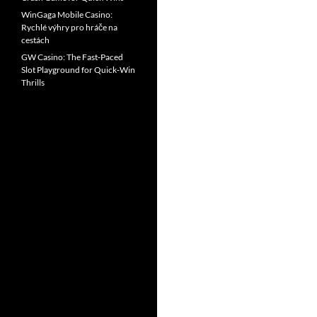
WinGaga Mobile Casino:
Rychlé výhry pro hráče na
cestách
GW Casino: The Fast‑Paced
Slot Playground for Quick‑Win
Thrills