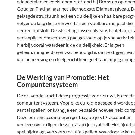
edelmetalen en edelstenen, startend bij Brons en oplopend
Goud en Platina naar het allerhoogste Diamant niveau. D
gelaagde structuur biedt een duidelijke en haalbare progre
volgende laag die je verwerft, is een voelbare mijlpaal die
deuren ontsluit. De wisseling tussen niveaus is niet arbitra
een expliciet omschreven pad gestoeld op je spelactiviteit
hierbij vooral waardeer is de duidelijkheid. Er is geen
geheimzinnigheid over wat benodigd is om te stijgen, wat
van beheersing en doelgerichtheid geeft aan mijn gaming 
De Werking van Promotie: Het
Compuntensysteem
De drijvende kracht deze progressie voortstuwt, is een de
compuntensysteem. Voor elke euro die gespeeld wordt o
aantal spellen, ontvang je een bepaalde hoeveelheid com
Deze punten accumuleren gestaag op je VIP-account en
vertegenwoordigen de valuta van je loyaliteit. Het fijne is 
spel bijdraagt, van slots tot tafelspellen, waardoor je keuz