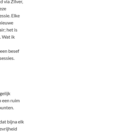
 via Zilver,
eze
ssie. Elke
 nieuwe
ir; het is
. Wat ik
 een besef
sessies.
gelijk
p een ruim
punten.
dat bijna elk
evrijheid