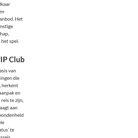
lkaar
en
aanbod. Het
mstige
chap,
het spel.
VIP Club
asis van
lingen die
, herkent
 aanpak en
is te zijn,
raagt aan
rbondenheid
le
atus’ te
sreis,