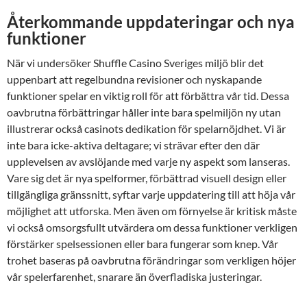
Återkommande uppdateringar och nya
funktioner
När vi undersöker Shuffle Casino Sveriges miljö blir det
uppenbart att regelbundna revisioner och nyskapande
funktioner spelar en viktig roll för att förbättra vår tid. Dessa
oavbrutna förbättringar håller inte bara spelmiljön ny utan
illustrerar också casinots dedikation för spelarnöjdhet. Vi är
inte bara icke-aktiva deltagare; vi strävar efter den där
upplevelsen av avslöjande med varje ny aspekt som lanseras.
Vare sig det är nya spelformer, förbättrad visuell design eller
tillgängliga gränssnitt, syftar varje uppdatering till att höja vår
möjlighet att utforska. Men även om förnyelse är kritisk måste
vi också omsorgsfullt utvärdera om dessa funktioner verkligen
förstärker spelsessionen eller bara fungerar som knep. Vår
trohet baseras på oavbrutna förändringar som verkligen höjer
vår spelerfarenhet, snarare än överfladiska justeringar.