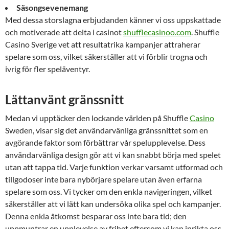
Säsongsevenemang
Med dessa storslagna erbjudanden känner vi oss uppskattade
och motiverade att delta i casinot
shufflecasinoo.com
. Shuffle
Casino Sverige vet att resultatrika kampanjer attraherar
spelare som oss, vilket säkerställer att vi förblir trogna och
ivrig för fler speläventyr.
Lättanvänt gränssnitt
Medan vi upptäcker den lockande världen på Shuffle
Casino
Sweden, visar sig det användarvänliga gränssnittet som en
avgörande faktor som förbättrar vår spelupplevelse. Dess
användarvänliga design gör att vi kan snabbt börja med spelet
utan att tappa tid. Varje funktion verkar varsamt utformad och
tillgodoser inte bara nybörjare spelare utan även erfarna
spelare som oss. Vi tycker om den enkla navigeringen, vilket
säkerställer att vi lätt kan undersöka olika spel och kampanjer.
Denna enkla åtkomst besparar oss inte bara tid; den
uppmuntrar en upplevelse av frihet eftersom vi kan inrikta oss