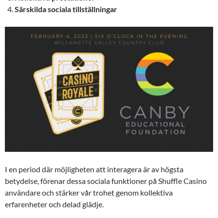
Särskilda sociala tillställningar
I en period där möjligheten att interagera är av högsta
betydelse, förenar dessa sociala funktioner på Shuffle Casino
användare och stärker vår trohet genom kollektiva
erfarenheter och delad glädje.