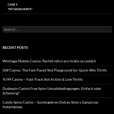
CASE 5
“MY HAND HURTS”
Search
for:
RECENT POSTS
WinGaga Mobile Casino: Rychlé výhry pro hráče na cestách
GW Casino: The Fast‑Paced Slot Playground for Quick‑Win Thrills
Tcl99 Casino – Fast‑Track Slot Action & Live Thrills
Dudespin Casino Free Spins Umsatzbedingungen: Einfach oder
Schwierig?
Candy Spinz Casino – Sumérgete en Dulces Slots y Ganancias
Instantáneas