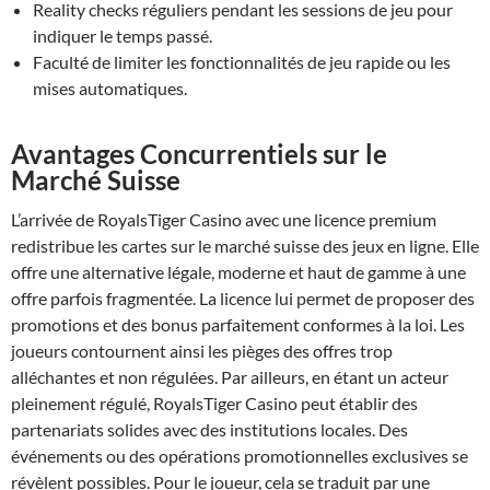
Reality checks réguliers pendant les sessions de jeu pour
indiquer le temps passé.
Faculté de limiter les fonctionnalités de jeu rapide ou les
mises automatiques.
Avantages Concurrentiels sur le
Marché Suisse
L’arrivée de RoyalsTiger Casino avec une licence premium
redistribue les cartes sur le marché suisse des jeux en ligne. Elle
offre une alternative légale, moderne et haut de gamme à une
offre parfois fragmentée. La licence lui permet de proposer des
promotions et des bonus parfaitement conformes à la loi. Les
joueurs contournent ainsi les pièges des offres trop
alléchantes et non régulées. Par ailleurs, en étant un acteur
pleinement régulé, RoyalsTiger Casino peut établir des
partenariats solides avec des institutions locales. Des
événements ou des opérations promotionnelles exclusives se
révèlent possibles. Pour le joueur, cela se traduit par une