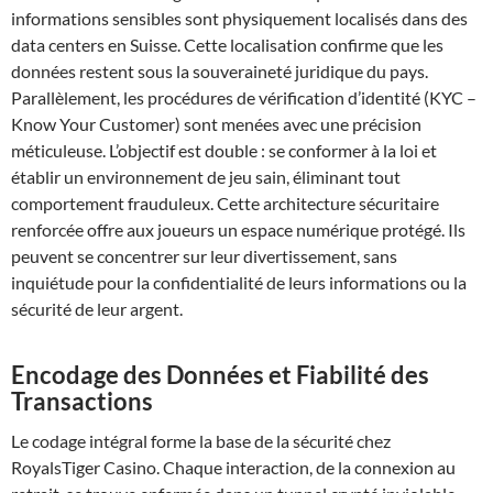
informations sensibles sont physiquement localisés dans des
data centers en Suisse. Cette localisation confirme que les
données restent sous la souveraineté juridique du pays.
Parallèlement, les procédures de vérification d’identité (KYC –
Know Your Customer) sont menées avec une précision
méticuleuse. L’objectif est double : se conformer à la loi et
établir un environnement de jeu sain, éliminant tout
comportement frauduleux. Cette architecture sécuritaire
renforcée offre aux joueurs un espace numérique protégé. Ils
peuvent se concentrer sur leur divertissement, sans
inquiétude pour la confidentialité de leurs informations ou la
sécurité de leur argent.
Encodage des Données et Fiabilité des
Transactions
Le codage intégral forme la base de la sécurité chez
RoyalsTiger Casino. Chaque interaction, de la connexion au