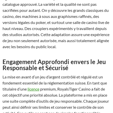
catalogue approuvé. La variété et la qualité ne sont pas
sacrifiées pour autant. On y découvre les grands classiques du
casino, des machines à sous aux graphismes raffinés, des
versions légales du poker, et surtout une salle de casino live de
haut niveau. Des croupiers expérimentés y travaillent depuis
des studios autorisés. Cette adaptation assure une expérience
de jeu non seulement autorisée, mais aussi totalement alignée
avec les besoins du public local.
Engagement Approfondi envers le Jeu
Responsable et Sécurisé
La mise en avant d’un jeu d’argent contrôlé et régulé est un
fondement essentiel de la réglementation suisse. En tant que
titulaire d’une
licence
premium, RoyalsTiger Casino a fait de
cet objectif une priorité absolue. La plateforme a mis en place
une suite complète d’outils de jeu responsable. Chaque joueur
peut ainsi définir ses limites et conserver le contrôle de son