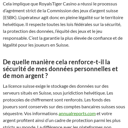
Cela implique que RoyalsTiger Casino a réussi le processus
d’agrément strict de la Commission des jeux d’argent suisse
(ESBK). L’opérateur agit donc en pleine légalité sur le territoire
helvétique. Il respecte toutes les lois fédérales sur la sécurité,
la protection des données, l’équité des jeux et le jeu
responsable. C’est la garantie la plus élevée de confiance et de
légalité pour les joueurs en Suisse.
De quelle manière cela renforce-t-il la
sécurité de mes données personnelles et
de mon argent ?
La licence suisse exige le stockage des données sur des
serveurs situés en Suisse, sous juridiction helvétique. Les
protocoles de chiffrement sont renforcés. Les fonds des
joueurs sont conservés sur des comptes bancaires suisses sous
séquestre. Vos informations
annualreports.com
et votre
argent profitent ainsi d’un cadre de protection parmi les plus
stricts au monde. La différence avec les plateformes non