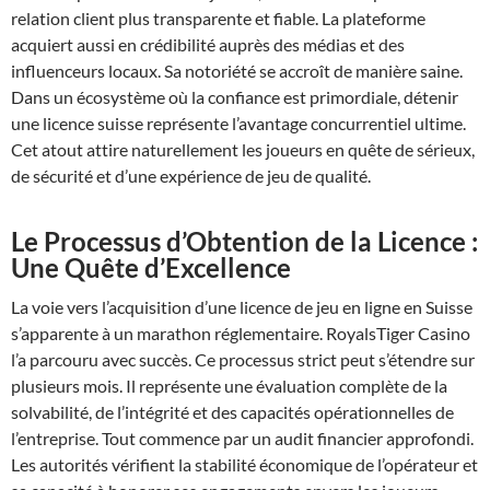
relation client plus transparente et fiable. La plateforme
acquiert aussi en crédibilité auprès des médias et des
influenceurs locaux. Sa notoriété se accroît de manière saine.
Dans un écosystème où la confiance est primordiale, détenir
une licence suisse représente l’avantage concurrentiel ultime.
Cet atout attire naturellement les joueurs en quête de sérieux,
de sécurité et d’une expérience de jeu de qualité.
Le Processus d’Obtention de la Licence :
Une Quête d’Excellence
La voie vers l’acquisition d’une licence de jeu en ligne en Suisse
s’apparente à un marathon réglementaire. RoyalsTiger Casino
l’a parcouru avec succès. Ce processus strict peut s’étendre sur
plusieurs mois. Il représente une évaluation complète de la
solvabilité, de l’intégrité et des capacités opérationnelles de
l’entreprise. Tout commence par un audit financier approfondi.
Les autorités vérifient la stabilité économique de l’opérateur et