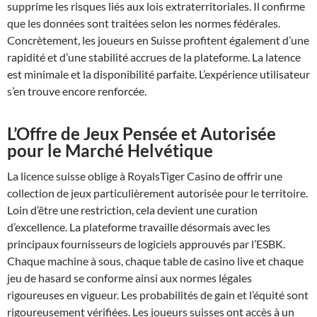
supprime les risques liés aux lois extraterritoriales. Il confirme
que les données sont traitées selon les normes fédérales.
Concrètement, les joueurs en Suisse profitent également d’une
rapidité et d’une stabilité accrues de la plateforme. La latence
est minimale et la disponibilité parfaite. L’expérience utilisateur
s’en trouve encore renforcée.
L’Offre de Jeux Pensée et Autorisée
pour le Marché Helvétique
La licence suisse oblige à RoyalsTiger Casino de offrir une
collection de jeux particulièrement autorisée pour le territoire.
Loin d’être une restriction, cela devient une curation
d’excellence. La plateforme travaille désormais avec les
principaux fournisseurs de logiciels approuvés par l’ESBK.
Chaque machine à sous, chaque table de casino live et chaque
jeu de hasard se conforme ainsi aux normes légales
rigoureuses en vigueur. Les probabilités de gain et l’équité sont
rigoureusement vérifiées. Les joueurs suisses ont accès à un