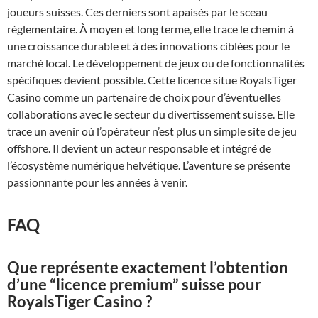
joueurs suisses. Ces derniers sont apaisés par le sceau
réglementaire. À moyen et long terme, elle trace le chemin à
une croissance durable et à des innovations ciblées pour le
marché local. Le développement de jeux ou de fonctionnalités
spécifiques devient possible. Cette licence situe RoyalsTiger
Casino comme un partenaire de choix pour d’éventuelles
collaborations avec le secteur du divertissement suisse. Elle
trace un avenir où l’opérateur n’est plus un simple site de jeu
offshore. Il devient un acteur responsable et intégré de
l’écosystème numérique helvétique. L’aventure se présente
passionnante pour les années à venir.
FAQ
Que représente exactement l’obtention
d’une “licence premium” suisse pour
RoyalsTiger Casino ?