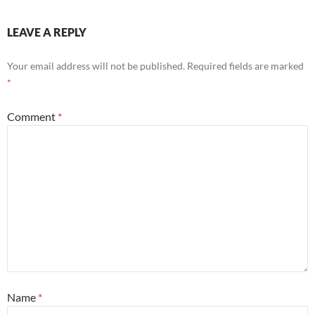
LEAVE A REPLY
Your email address will not be published.
Required fields are marked
*
Comment
*
Name
*