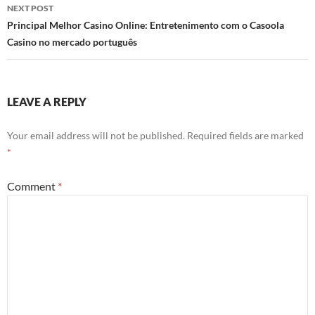
NEXT POST
Principal Melhor Casino Online: Entretenimento com o Casoola
Casino no mercado português
LEAVE A REPLY
Your email address will not be published.
Required fields are marked
*
Comment
*