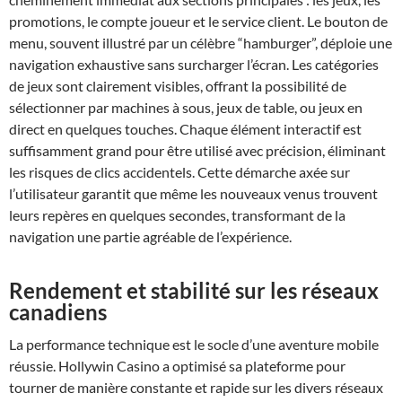
promotions, le compte joueur et le service client. Le bouton de
menu, souvent illustré par un célèbre “hamburger”, déploie une
navigation exhaustive sans surcharger l’écran. Les catégories
de jeux sont clairement visibles, offrant la possibilité de
sélectionner par machines à sous, jeux de table, ou jeux en
direct en quelques touches. Chaque élément interactif est
suffisamment grand pour être utilisé avec précision, éliminant
les risques de clics accidentels. Cette démarche axée sur
l’utilisateur garantit que même les nouveaux venus trouvent
leurs repères en quelques secondes, transformant de la
navigation une partie agréable de l’expérience.
Rendement et stabilité sur les réseaux
canadiens
La performance technique est le socle d’une aventure mobile
réussie. Hollywin Casino a optimisé sa plateforme pour
tourner de manière constante et rapide sur les divers réseaux