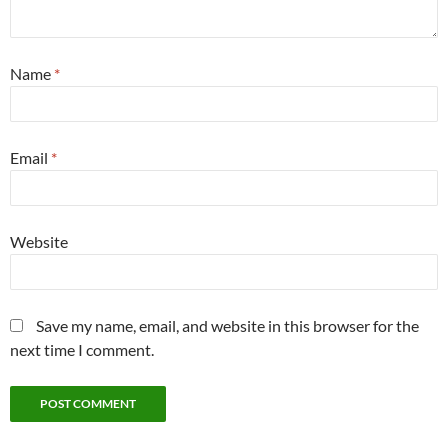
Name
*
Email
*
Website
Save my name, email, and website in this browser for the
next time I comment.