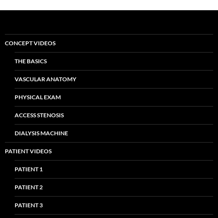
CONCEPT VIDEOS
THE BASICS
VASCULAR ANATOMY
PHYSICAL EXAM
ACCESS STENOSIS
DIALYSIS MACHINE
PATIENT VIDEOS
PATIENT 1
PATIENT 2
PATIENT 3