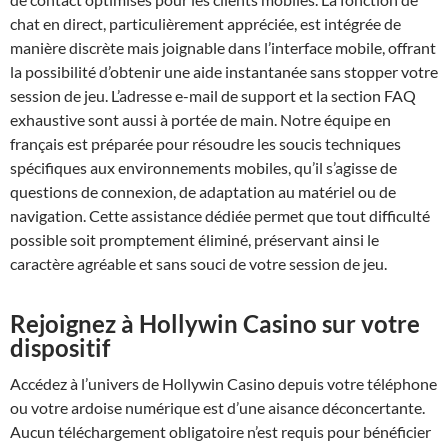
chat en direct, particulièrement appréciée, est intégrée de
manière discrète mais joignable dans l’interface mobile, offrant
la possibilité d’obtenir une aide instantanée sans stopper votre
session de jeu. L’adresse e-mail de support et la section FAQ
exhaustive sont aussi à portée de main. Notre équipe en
français est préparée pour résoudre les soucis techniques
spécifiques aux environnements mobiles, qu’il s’agisse de
questions de connexion, de adaptation au matériel ou de
navigation. Cette assistance dédiée permet que tout difficulté
possible soit promptement éliminé, préservant ainsi le
caractère agréable et sans souci de votre session de jeu.
Rejoignez à Hollywin Casino sur votre
dispositif
Accédez à l’univers de Hollywin Casino depuis votre téléphone
ou votre ardoise numérique est d’une aisance déconcertante.
Aucun téléchargement obligatoire n’est requis pour bénéficier