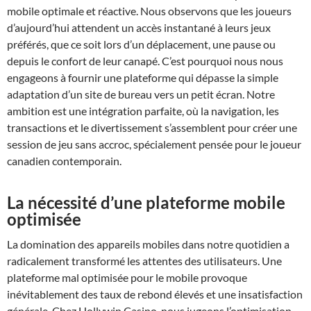
mobile optimale et réactive. Nous observons que les joueurs
d’aujourd’hui attendent un accès instantané à leurs jeux
préférés, que ce soit lors d’un déplacement, une pause ou
depuis le confort de leur canapé. C’est pourquoi nous nous
engageons à fournir une plateforme qui dépasse la simple
adaptation d’un site de bureau vers un petit écran. Notre
ambition est une intégration parfaite, où la navigation, les
transactions et le divertissement s’assemblent pour créer une
session de jeu sans accroc, spécialement pensée pour le joueur
canadien contemporain.
La nécessité d’une plateforme mobile
optimisée
La domination des appareils mobiles dans notre quotidien a
radicalement transformé les attentes des utilisateurs. Une
plateforme mal optimisée pour le mobile provoque
inévitablement des taux de rebond élevés et une insatisfaction
générale. Chez Hollywin Casino, nous jugeons l’optimisation