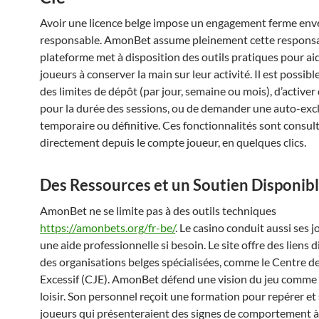
Avoir une licence belge impose un engagement ferme enve
responsable. AmonBet assume pleinement cette responsab
plateforme met à disposition des outils pratiques pour aid
joueurs à conserver la main sur leur activité. Il est possible
des limites de dépôt (par jour, semaine ou mois), d’activer
pour la durée des sessions, ou de demander une auto-exc
temporaire ou définitive. Ces fonctionnalités sont consul
directement depuis le compte joueur, en quelques clics.
Des Ressources et un Soutien Disponib
AmonBet ne se limite pas à des outils techniques
https://amonbets.org/fr-be/
. Le casino conduit aussi ses 
une aide professionnelle si besoin. Le site offre des liens d
des organisations belges spécialisées, comme le Centre d
Excessif (CJE). AmonBet défend une vision du jeu comme
loisir. Son personnel reçoit une formation pour repérer et 
joueurs qui présenteraient des signes de comportement à 