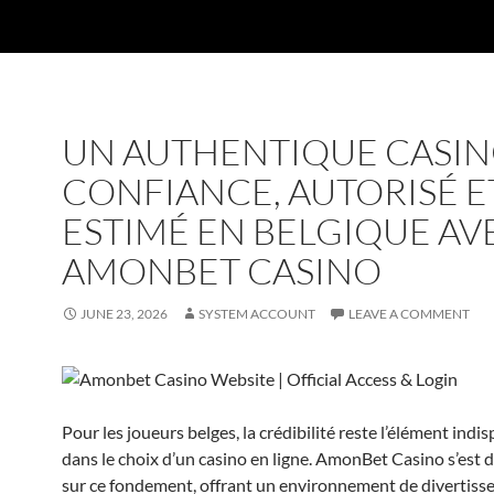
UN AUTHENTIQUE CASIN
CONFIANCE, AUTORISÉ E
ESTIMÉ EN BELGIQUE AV
AMONBET CASINO
JUNE 23, 2026
SYSTEM ACCOUNT
LEAVE A COMMENT
Pour les joueurs belges, la crédibilité reste l’élément indi
dans le choix d’un casino en ligne. AmonBet Casino s’est
sur ce fondement, offrant un environnement de divertis