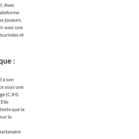
t. Avec
plateforme
ux joueurs.
ir avec une
écurisées et
que :
rd à son
ce sous une
lge (CJH).
Elle
teste que la
sur la
-
partenaire