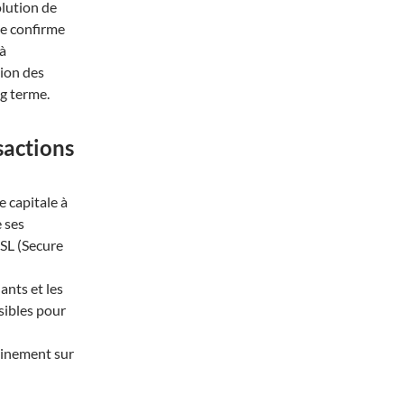
olution de
lle confirme
 à
tion des
ng terme.
sactions
 capitale à
 ses
SSL (Secure
ants et les
isibles pour
leinement sur