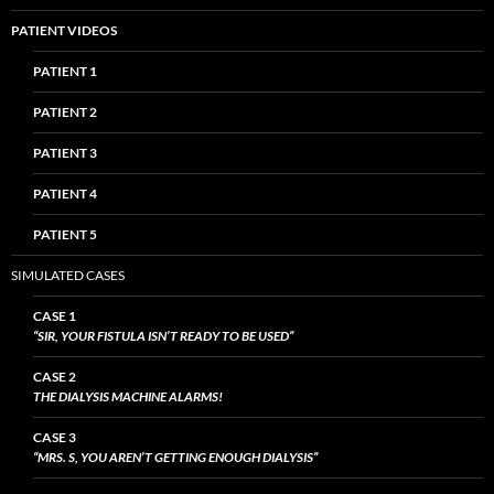
PATIENT VIDEOS
PATIENT 1
PATIENT 2
PATIENT 3
PATIENT 4
PATIENT 5
SIMULATED CASES
CASE 1
“SIR, YOUR FISTULA ISN’T READY TO BE USED”
CASE 2
THE DIALYSIS MACHINE ALARMS!
CASE 3
“MRS. S, YOU AREN’T GETTING ENOUGH DIALYSIS”