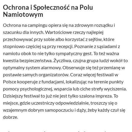
Ochrona i Społeczność na Polu
Namiotowym
Ochrona na campingu opiera się na zdrowym rozsądku i
szacunku dla innych. Wartościowe rzeczy najlepiej
przechowywać przy sobie albo korzystać z sejfów, które
stopniowo częściej są przy recepcji. Poznanie z sąsiadami z
namiotu obok to nie tylko sympatyczny gest. To też ważna
kwestia bezpieczeństwa. Życzliwa, czujna grupa ludzi wokół to
optymalny system alarmowy. Obserwuje się też przemianę w
postawie samych organizatorów. Coraz więcej festiwali w
Polsce kooperuje z fundacjami, lokalizując na terenie punkty
pomocy psychologicznej, wsparcia lub ciche strefy wyciszenia.
Dzisiejszy festiwal to już nie jest tylko szalona impreza. To
miejsce, gdzie uczestniczy odpowiedzialnie, troszczy się o
wzajemnym dobrym samopoczuciu i dąży, żeby każdy czuł się
dobrze.