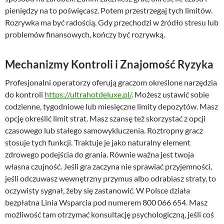
pieniędzy na to poświęcasz. Potem przestrzegaj tych limitów.
Rozrywka ma być radością. Gdy przechodzi w źródło stresu lub
problemów finansowych, kończy być rozrywką.
Mechanizmy Kontroli i Znajomość Ryzyka
Profesjonalni operatorzy oferują graczom określone narzędzia
do kontroli
https://ultrahotdeluxe.pl/
. Możesz ustawić sobie
codzienne, tygodniowe lub miesięczne limity depozytów. Masz
opcję określić limit strat. Masz szansę też skorzystać z opcji
czasowego lub stałego samowykluczenia. Roztropny gracz
stosuje tych funkcji. Traktuje je jako naturalny element
zdrowego podejścia do grania. Równie ważna jest twoja
własna czujność. Jeśli gra zaczyna nie sprawiać przyjemności,
jeśli odczuwasz wewnętrzny przymus albo odrabiasz straty, to
oczywisty sygnał, żeby się zastanowić. W Polsce działa
bezpłatna Linia Wsparcia pod numerem 800 066 654. Masz
możliwość tam otrzymać konsultację psychologiczną, jeśli coś