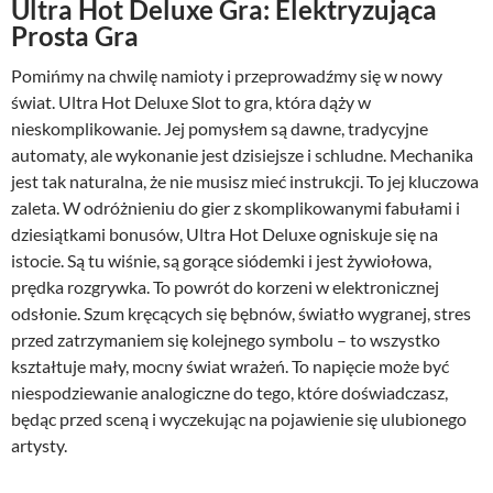
Ultra Hot Deluxe Gra: Elektryzująca
Prosta Gra
Pomińmy na chwilę namioty i przeprowadźmy się w nowy
świat. Ultra Hot Deluxe Slot to gra, która dąży w
nieskomplikowanie. Jej pomysłem są dawne, tradycyjne
automaty, ale wykonanie jest dzisiejsze i schludne. Mechanika
jest tak naturalna, że nie musisz mieć instrukcji. To jej kluczowa
zaleta. W odróżnieniu do gier z skomplikowanymi fabułami i
dziesiątkami bonusów, Ultra Hot Deluxe ogniskuje się na
istocie. Są tu wiśnie, są gorące siódemki i jest żywiołowa,
prędka rozgrywka. To powrót do korzeni w elektronicznej
odsłonie. Szum kręcących się bębnów, światło wygranej, stres
przed zatrzymaniem się kolejnego symbolu – to wszystko
kształtuje mały, mocny świat wrażeń. To napięcie może być
niespodziewanie analogiczne do tego, które doświadczasz,
będąc przed sceną i wyczekując na pojawienie się ulubionego
artysty.