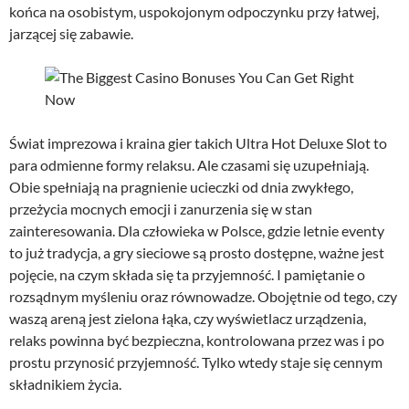
końca na osobistym, uspokojonym odpoczynku przy łatwej,
jarzącej się zabawie.
Świat imprezowa i kraina gier takich Ultra Hot Deluxe Slot to
para odmienne formy relaksu. Ale czasami się uzupełniają.
Obie spełniają na pragnienie ucieczki od dnia zwykłego,
przeżycia mocnych emocji i zanurzenia się w stan
zainteresowania. Dla człowieka w Polsce, gdzie letnie eventy
to już tradycja, a gry sieciowe są prosto dostępne, ważne jest
pojęcie, na czym składa się ta przyjemność. I pamiętanie o
rozsądnym myśleniu oraz równowadze. Obojętnie od tego, czy
waszą areną jest zielona łąka, czy wyświetlacz urządzenia,
relaks powinna być bezpieczna, kontrolowana przez was i po
prostu przynosić przyjemność. Tylko wtedy staje się cennym
składnikiem życia.