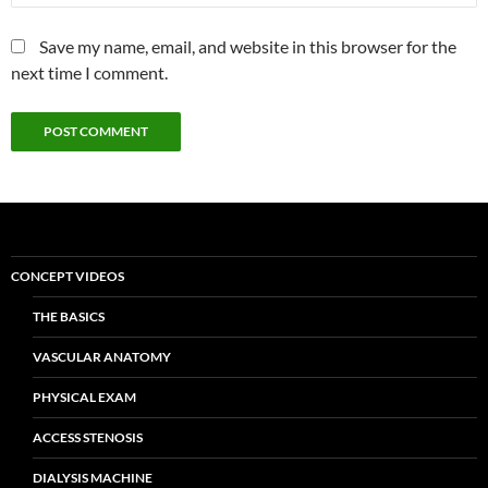
Save my name, email, and website in this browser for the
next time I comment.
CONCEPT VIDEOS
THE BASICS
VASCULAR ANATOMY
PHYSICAL EXAM
ACCESS STENOSIS
DIALYSIS MACHINE