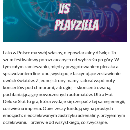
Lato w Polsce ma swój własny, niepowtarzalny dźwięk. To
szum festiwalowy porozrzucanych od wybrzeża po góry. W
tym całym zamieszaniu, między przygotowaniem plecaka a
sprawdzaniem line-upu, występuje fascynujące zestawienie
dwóch światów. Z jednej strony mamy radość wspólnoty
koncertów pod chmurami, z drugiej – skoncentrowaną,
pochłaniającą grę nowoczesnych automatów. Ultra Hot
Deluxe Slot to gra, która wydaje się czerpać z tej samej energii,
co świetna impreza. Obie rzeczy fundują się na prostych
emocjach: nieoczekiwanym zastrzyku adrenaliny, przyjemnym
oczekiwaniu i przerwie od wszystkiego, co zwyczajne.