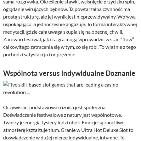
sama rozgrywka. Określenie stawki, wciśnięcie przycisku spin,
oglądanie wirujących bębnów. Ta powtarzalna czynność ma
prostą strukturę, ale jej wynik jest nieprzewidywalny. Wpływa
uspokajająco, a jednocześnie angażuje. To forma interaktywnej
medytacji, gdzie cała uwaga skupia się na obecnej chwili.
Zarówno festiwal, jak i ta gra mogą wprowadzić w stan “flow” –
całkowitego zatracenia się w tym, co się robi. To właśnie z tego
pochodzi satysfakcja i odprężenie.
Wspólnota versus Indywidualne Doznanie
Oczywiście, podstawowa różnica jest społeczna.
Doświadczenie festiwalowe z natury jest wspólnotowe.
Tworzy je energia tysięcy ludzi obok. Emocje są zaraźliwe,
atmosferę kształtuje tłum. Granie w Ultra Hot Deluxe Slot to
doświadczenie w dużej mierze indywidualne, intymne. To