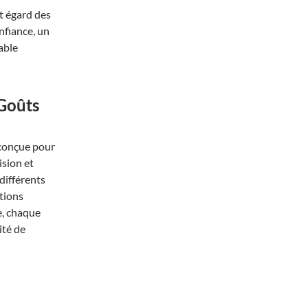
t égard des
nfiance, un
table
Goûts
 conçue pour
ision et
différents
tions
e, chaque
ité de