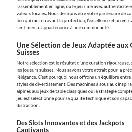
rassemblement en ligne, où le jeu rime avec authenticité e
valeurs locales. Nous désirons être votre partenaire de co
lieu qui met en avant la protection, l’excellence et un véri
sentiment d’appartenance à une communauté.
Une Sélection de Jeux Adaptée aux 
Suisses
Notre sélection est le résultat d’une curation rigoureuse,
les joueurs suisses. Nous savons votre attrait pour la préc
l’élégance. C’est pourquoi nous offrons un équilibre entre 
styles de divertissement. Des machines à sous aux inspira
alpines aux jeux de table classiques où la stratégie compt
jeu est sélectionné pour sa qualité technique et son capac
distraction.
Des Slots Innovantes et des Jackpots
Captivants