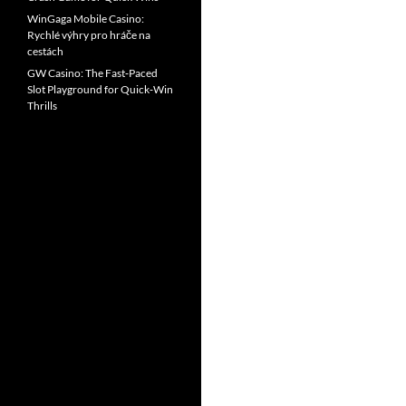
WinGaga Mobile Casino:
Rychlé výhry pro hráče na
cestách
GW Casino: The Fast‑Paced
Slot Playground for Quick‑Win
Thrills