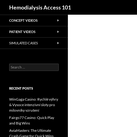
Search
Hemodialysis Access 101
Skip
CONCEPT VIDEOS
to
content
PATIENT VIDEOS
SIMULATED CASES
Search
for:
RECENT POSTS
WinGaga Casino: Rychlé výhry
& Vysoce intenzivní sloty pro
milovníky vzrušení
Fairgo77 Casino: Quick Play
and Big Wins
AviaMasters: The Ultimate
Crash Game for Quick Wins