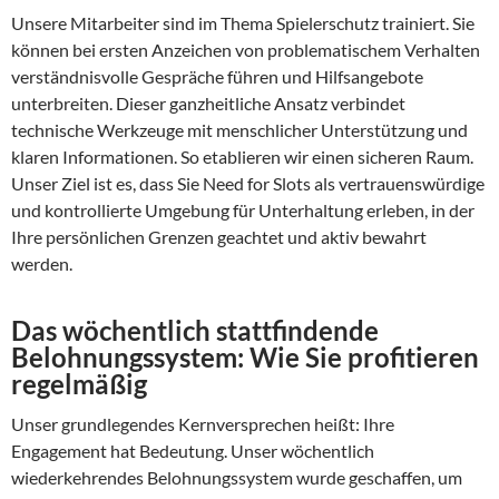
Unsere Mitarbeiter sind im Thema Spielerschutz trainiert. Sie
können bei ersten Anzeichen von problematischem Verhalten
verständnisvolle Gespräche führen und Hilfsangebote
unterbreiten. Dieser ganzheitliche Ansatz verbindet
technische Werkzeuge mit menschlicher Unterstützung und
klaren Informationen. So etablieren wir einen sicheren Raum.
Unser Ziel ist es, dass Sie Need for Slots als vertrauenswürdige
und kontrollierte Umgebung für Unterhaltung erleben, in der
Ihre persönlichen Grenzen geachtet und aktiv bewahrt
werden.
Das wöchentlich stattfindende
Belohnungssystem: Wie Sie profitieren
regelmäßig
Unser grundlegendes Kernversprechen heißt: Ihre
Engagement hat Bedeutung. Unser wöchentlich
wiederkehrendes Belohnungssystem wurde geschaffen, um