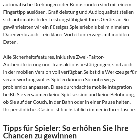
automatische Drehungen oder Bonusrunden sind mit einem
Fingertipp auslösen. Grafikleistung und Audioqualität stellen
sich automatisch der Leistungsfähigkeit Ihres Geräts an. So
gewährleisten wir ein flüssiges Spielerlebnis bei minimalem
Datenverbrauch – ein klarer Vorteil unterwegs mit mobilen
Daten.
Alle Sicherheitsfeatures, inklusive Zwei-Faktor-
Authentifizierung und Transaktionsbestätigungen, sind auch
in der mobilen Version voll verfügbar. Selbst die Werkzeuge für
verantwortungsvolles Spielen können Sie unterwegs
problemlos anpassen. Diese durchdachte mobile Integration
heißt: Sie versäumen keine Spielsession und keine Belohnung,
ob Sie auf der Couch, in der Bahn oder in einer Pause halten.
Ihr persönliches Casino ist buchstäblich immer in Ihrer Tasche.
Tipps für Spieler: So erhöhen Sie Ihre
Chancen zu gewinnen