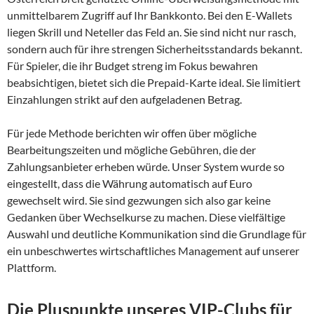
unmittelbarem Zugriff auf Ihr Bankkonto. Bei den E-Wallets
liegen Skrill und Neteller das Feld an. Sie sind nicht nur rasch,
sondern auch für ihre strengen Sicherheitsstandards bekannt.
Für Spieler, die ihr Budget streng im Fokus bewahren
beabsichtigen, bietet sich die Prepaid-Karte ideal. Sie limitiert
Einzahlungen strikt auf den aufgeladenen Betrag.
Für jede Methode berichten wir offen über mögliche
Bearbeitungszeiten und mögliche Gebühren, die der
Zahlungsanbieter erheben würde. Unser System wurde so
eingestellt, dass die Währung automatisch auf Euro
gewechselt wird. Sie sind gezwungen sich also gar keine
Gedanken über Wechselkurse zu machen. Diese vielfältige
Auswahl und deutliche Kommunikation sind die Grundlage für
ein unbeschwertes wirtschaftliches Management auf unserer
Plattform.
Die Pluspunkte unseres VIP-Clubs für