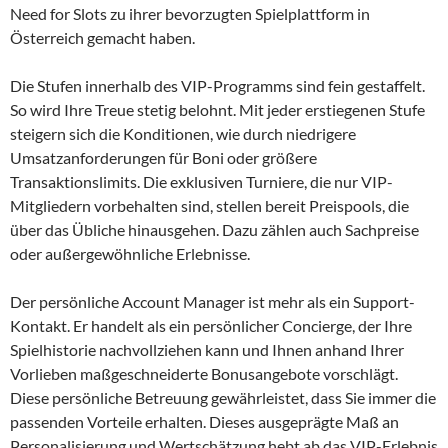
Need for Slots zu ihrer bevorzugten Spielplattform in
Österreich gemacht haben.
Die Stufen innerhalb des VIP-Programms sind fein gestaffelt.
So wird Ihre Treue stetig belohnt. Mit jeder erstiegenen Stufe
steigern sich die Konditionen, wie durch niedrigere
Umsatzanforderungen für Boni oder größere
Transaktionslimits. Die exklusiven Turniere, die nur VIP-
Mitgliedern vorbehalten sind, stellen bereit Preispools, die
über das Übliche hinausgehen. Dazu zählen auch Sachpreise
oder außergewöhnliche Erlebnisse.
Der persönliche Account Manager ist mehr als ein Support-
Kontakt. Er handelt als ein persönlicher Concierge, der Ihre
Spielhistorie nachvollziehen kann und Ihnen anhand Ihrer
Vorlieben maßgeschneiderte Bonusangebote vorschlägt.
Diese persönliche Betreuung gewährleistet, dass Sie immer die
passenden Vorteile erhalten. Dieses ausgeprägte Maß an
Personalisierung und Wertschätzung hebt ab das VIP-Erlebnis