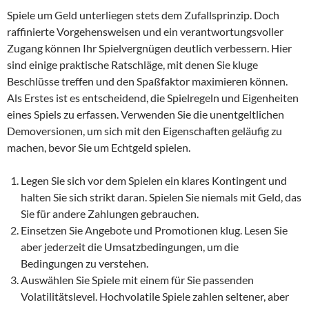
Spiele um Geld unterliegen stets dem Zufallsprinzip. Doch
raffinierte Vorgehensweisen und ein verantwortungsvoller
Zugang können Ihr Spielvergnügen deutlich verbessern. Hier
sind einige praktische Ratschläge, mit denen Sie kluge
Beschlüsse treffen und den Spaßfaktor maximieren können.
Als Erstes ist es entscheidend, die Spielregeln und Eigenheiten
eines Spiels zu erfassen. Verwenden Sie die unentgeltlichen
Demoversionen, um sich mit den Eigenschaften geläufig zu
machen, bevor Sie um Echtgeld spielen.
Legen Sie sich vor dem Spielen ein klares Kontingent und
halten Sie sich strikt daran. Spielen Sie niemals mit Geld, das
Sie für andere Zahlungen gebrauchen.
Einsetzen Sie Angebote und Promotionen klug. Lesen Sie
aber jederzeit die Umsatzbedingungen, um die
Bedingungen zu verstehen.
Auswählen Sie Spiele mit einem für Sie passenden
Volatilitätslevel. Hochvolatile Spiele zahlen seltener, aber