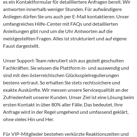
es ein Kontaktformular für detailliertere Anfragen bereit. Wir
antworten innerhalb weniger Stunden. Für aufwändigere
Anliegen dürfen Sie uns auch per E-Mail kontaktieren. Unser
umfangreiches Hilfe-Center mit FAQs und detaillierten
Anleitungen gibt rund um die Uhr Antworten auf die
meistgestellten Fragen. Alles ist strukturiert und auf eigene
Faust dargestellt.
Unser Support-Team rekrutiert sich aus gezielt geschulten
Fachkräften. Sie wissen die Plattform in- und auswendig und
sind mit den österreichischen Glücksspielregulierungen
bestens vertraut. So erhalten Sie stets rechtssichere und
exakte Auskünfte. Wir messen unsere Servicequalität an der
Zufriedenheit unserer Kunden. Unser Ziel ist eine Lösung beim
ersten Kontakt in über 80% aller Fälle. Das bedeutet, Ihre
Anfrage wird in der Regel umgehend und umfassend geklärt,
ohne vieles Hin und Her.
Für VIP-Mitglieder bestehen verkürzte Reaktionszeiten und