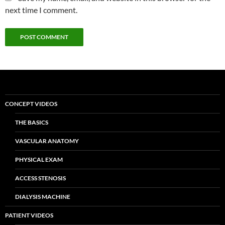
next time I comment.
CONCEPT VIDEOS
THE BASICS
VASCULAR ANATOMY
PHYSICAL EXAM
ACCESS STENOSIS
DIALYSIS MACHINE
PATIENT VIDEOS