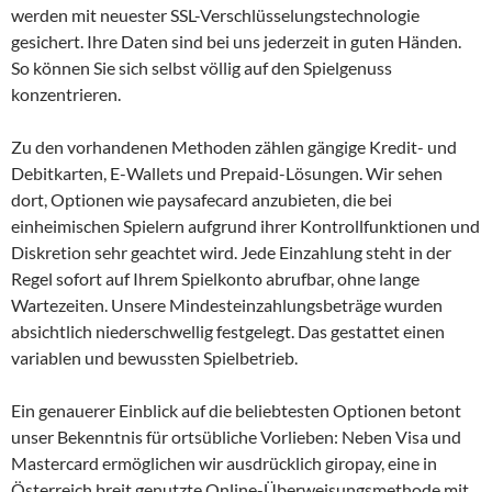
werden mit neuester SSL-Verschlüsselungstechnologie
gesichert. Ihre Daten sind bei uns jederzeit in guten Händen.
So können Sie sich selbst völlig auf den Spielgenuss
konzentrieren.
Zu den vorhandenen Methoden zählen gängige Kredit- und
Debitkarten, E-Wallets und Prepaid-Lösungen. Wir sehen
dort, Optionen wie paysafecard anzubieten, die bei
einheimischen Spielern aufgrund ihrer Kontrollfunktionen und
Diskretion sehr geachtet wird. Jede Einzahlung steht in der
Regel sofort auf Ihrem Spielkonto abrufbar, ohne lange
Wartezeiten. Unsere Mindesteinzahlungsbeträge wurden
absichtlich niederschwellig festgelegt. Das gestattet einen
variablen und bewussten Spielbetrieb.
Ein genauerer Einblick auf die beliebtesten Optionen betont
unser Bekenntnis für ortsübliche Vorlieben: Neben Visa und
Mastercard ermöglichen wir ausdrücklich giropay, eine in
Österreich breit genutzte Online-Überweisungsmethode mit