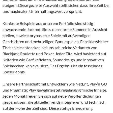
steigern. Diese gezielte Auswahl stellt sicher, dass Ihre Zeit bei
uns maximalen Unterhaltungswert verspricht.
Konkrete Beispiele aus unserem Portfolio sind stetig
anwachsende Jackpot-Slots, die enorme Summen in Aussicht
stellen, sowie storybasierte Spiele mit aufwendigen
Geschichten und mehrteiligen Bonusspielen. Fans klassischer
Tischspiele entdecken bei uns zahlreiche Varianten von
Blackjack, Roulette und Poker. Jeder Titel wird basierend auf
Kriterien wie Grafikeffekten, Sounddesign und innovativen
Spielmechaniken evaluiert. Das Ergebnis ist ein fesselndes
Spielerlebnis.
Unsere Partnerschaft mit Entwicklern wie NetEnt, Play’n GO
und Pragmatic Play gewährleistet regelmäßig frische Inhalte.
Jeden Monat freuen Sie sich auf neue Veröffentlichungen
gespannt sein, die aktuelle Trends integrieren und technisch
auf der Höhe der Zeit sind. Diese stetige Erneuerung