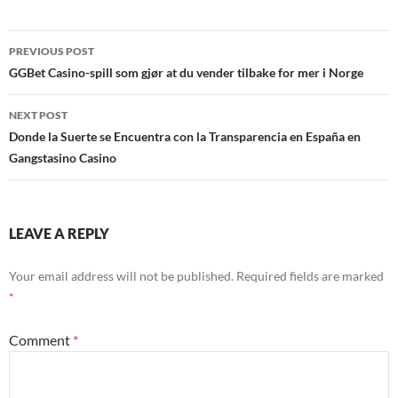
Post
PREVIOUS POST
navigation
GGBet Casino-spill som gjør at du vender tilbake for mer i Norge
NEXT POST
Donde la Suerte se Encuentra con la Transparencia en España en
Gangstasino Casino
LEAVE A REPLY
Your email address will not be published.
Required fields are marked
*
Comment
*