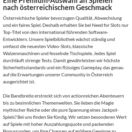
Eine Premium-Auswahl an Spielen
nach österreichischem Geschmack
Österreichische Spieler bevorzugen Qualität, Abwechslung
und ein faires Spiel. Deshalb erhalten Sie bei Need for Slots nur
Top-Titel von den international führenden Software-
Entwicklern. Unsere Spielbibliothek wächst ständig und
umfasst die neuesten Video-Slots, klassische
Walzenmaschinen und fesselnde Tischspiele. Jedes Spiel
durchläuft strenge Tests. Damit gewährleisten wir höchste
Sicherheitsstandards und ein flüssiges Gameplay, das genau
auf die Erwartungen unserer Community in Österreich
ausgerichtet ist.
Die Bandbreite erstreckt sich von actionreichen Abenteuern
bis zu besinnlichen Themenwelten. Sie lieben die Magie
mythischer Reiche oder die pure Spannung eines Jackpot-
Spiels? Bei uns finden Sie fündig. Wir setzen besonderen Wert
auf Spiele mit hoher Auszahlungsquote und packenden
Bonusrunden, um Ihre Chancen auf größere Gewinne zu