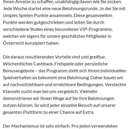
Ihnen Anreize zu schaffen, unabhängig davon wie Sie zocken.
Jede Woche startet eine neue Belohnungsrunde , in der Sie mit
simples Spielen Punkte ansammeln. Diese gesammelten
Punkte werden gutgeschrieben und leiten Sie durch
verschiedene Stufen eines besonderen VIP-Programms,
welches wir eigens für unsere geschätzten Mitglieder in
Österreich konzipiert haben.
Die daraus resultierenden Vorteile sind und greifbar.
Wöchentliches Cashback, Freispiele oder persönliche
Bonusangebote – das Programm stellt sich Ihrem individuellen
Spielverhalten an bekommt eine Belohnung. Daher bauen wir
auf nachvollziehbare und erreichbare Bedingungen. Versteckte
Klauseln sucht man bei uns vergeblich. Vielmehr
demonstrieren wir Ihnen Wege auf Sie Ihre Belohnungen
nutzen können. So wird jeder einzelne Besuch auf unserer
gesamten Plattform zu einer Chance auf Extra.
Der Mechanismus ist sehr einfach: Pro jeden verwendeten