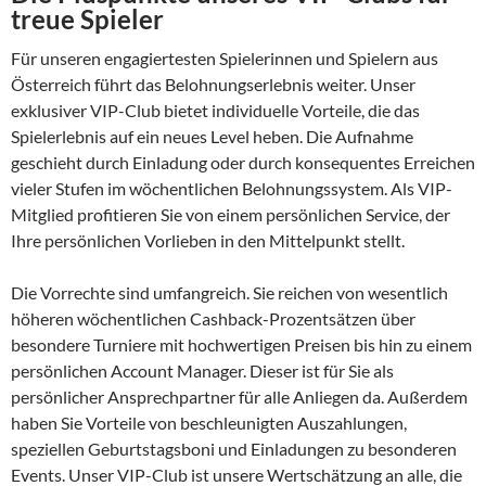
treue Spieler
Für unseren engagiertesten Spielerinnen und Spielern aus
Österreich führt das Belohnungserlebnis weiter. Unser
exklusiver VIP-Club bietet individuelle Vorteile, die das
Spielerlebnis auf ein neues Level heben. Die Aufnahme
geschieht durch Einladung oder durch konsequentes Erreichen
vieler Stufen im wöchentlichen Belohnungssystem. Als VIP-
Mitglied profitieren Sie von einem persönlichen Service, der
Ihre persönlichen Vorlieben in den Mittelpunkt stellt.
Die Vorrechte sind umfangreich. Sie reichen von wesentlich
höheren wöchentlichen Cashback-Prozentsätzen über
besondere Turniere mit hochwertigen Preisen bis hin zu einem
persönlichen Account Manager. Dieser ist für Sie als
persönlicher Ansprechpartner für alle Anliegen da. Außerdem
haben Sie Vorteile von beschleunigten Auszahlungen,
speziellen Geburtstagsboni und Einladungen zu besonderen
Events. Unser VIP-Club ist unsere Wertschätzung an alle, die