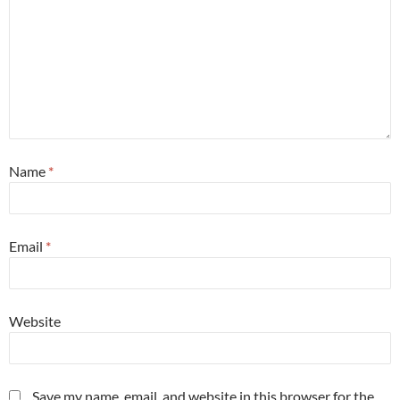
Name
*
Email
*
Website
Save my name, email, and website in this browser for the