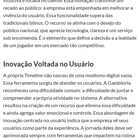
intuitiva e focada no cliente. Essa inovação transmite um
recado ao público: a empresa está empenhada em melhorar a
vivência do usuário. Essa funcionalidade supera das
tradicionais bônus. O recurso se alinha com o desejo do
público nacional, que aprecia tecnologia, clareza e um serviço
sob encomenda. É o elemento que define a decisão e a lealdade
de um jogador em um mercado tão competitivo.
Inovação Voltada no Usuário
A própria Timeline não nasceu de uma modismo digital vazia.
Essa ferramenta surgiu de atender os usuários. A Gambloria
reconheceu uma dificuldade comum: a dificuldade de juntar e
compreender a própria atividade no sistema. A alternativa
resultou na criação de um recurso que elimina essa dificuldade
e ainda agrega valor emocional e controle. Essa abordagem de
inovação centrada no usuário indica que a empresa vê seus
usuários como parte da experiência. A jornada deles deve ser
aprimorada sempre, com ferramentas que impactem na rotina