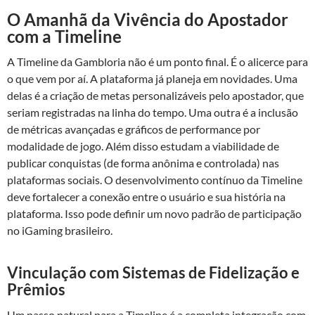
O Amanhã da Vivência do Apostador
com a Timeline
A Timeline da Gambloria não é um ponto final. É o alicerce para
o que vem por aí. A plataforma já planeja em novidades. Uma
delas é a criação de metas personalizáveis pelo apostador, que
seriam registradas na linha do tempo. Uma outra é a inclusão
de métricas avançadas e gráficos de performance por
modalidade de jogo. Além disso estudam a viabilidade de
publicar conquistas (de forma anônima e controlada) nas
plataformas sociais. O desenvolvimento contínuo da Timeline
deve fortalecer a conexão entre o usuário e sua história na
plataforma. Isso pode definir um novo padrão de participação
no iGaming brasileiro.
Vinculação com Sistemas de Fidelização e
Prêmios
Um passo natural para a Timeline é a completa integração com