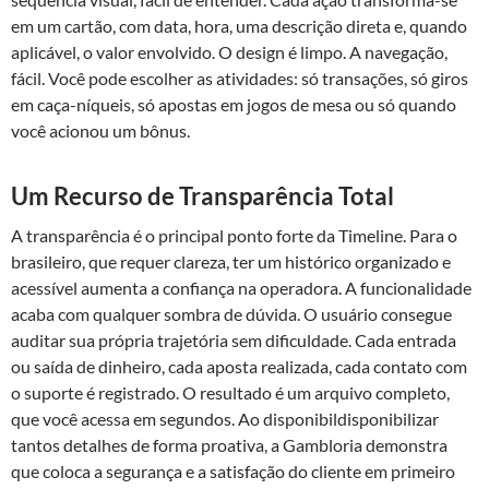
em um cartão, com data, hora, uma descrição direta e, quando
aplicável, o valor envolvido. O design é limpo. A navegação,
fácil. Você pode escolher as atividades: só transações, só giros
em caça-níqueis, só apostas em jogos de mesa ou só quando
você acionou um bônus.
Um Recurso de Transparência Total
A transparência é o principal ponto forte da Timeline. Para o
brasileiro, que requer clareza, ter um histórico organizado e
acessível aumenta a confiança na operadora. A funcionalidade
acaba com qualquer sombra de dúvida. O usuário consegue
auditar sua própria trajetória sem dificuldade. Cada entrada
ou saída de dinheiro, cada aposta realizada, cada contato com
o suporte é registrado. O resultado é um arquivo completo,
que você acessa em segundos. Ao disponibildisponibilizar
tantos detalhes de forma proativa, a Gambloria demonstra
que coloca a segurança e a satisfação do cliente em primeiro