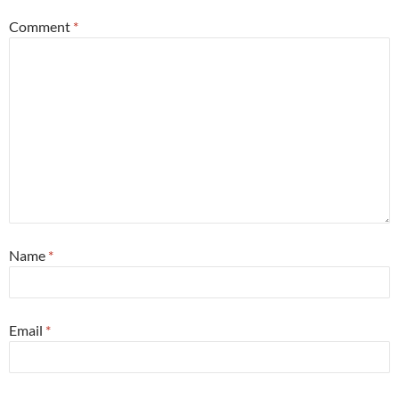
Comment
*
Name
*
Email
*