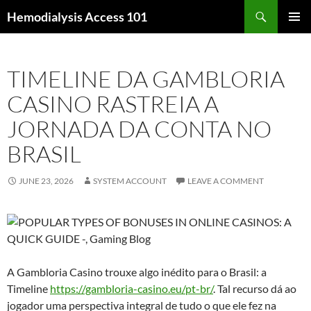
Skip
Search
Hemodialysis Access 101
to
PRIMAR
content
MENU
TIMELINE DA GAMBLORIA
CASINO RASTREIA A
JORNADA DA CONTA NO
BRASIL
JUNE 23, 2026
SYSTEM ACCOUNT
LEAVE A COMMENT
A Gambloria Casino trouxe algo inédito para o Brasil: a
Timeline
https://gambloria-casino.eu/pt-br/
. Tal recurso dá ao
jogador uma perspectiva integral de tudo o que ele fez na