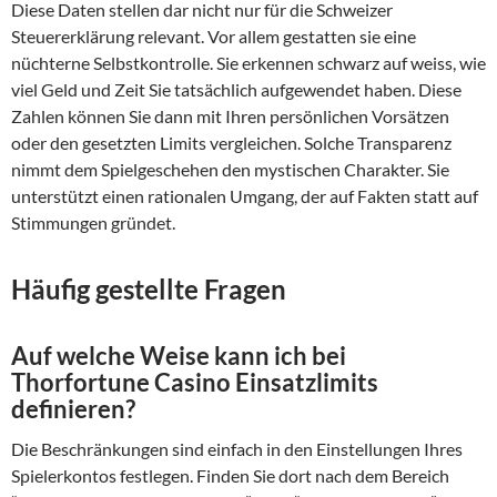
Diese Daten stellen dar nicht nur für die Schweizer
Steuererklärung relevant. Vor allem gestatten sie eine
nüchterne Selbstkontrolle. Sie erkennen schwarz auf weiss, wie
viel Geld und Zeit Sie tatsächlich aufgewendet haben. Diese
Zahlen können Sie dann mit Ihren persönlichen Vorsätzen
oder den gesetzten Limits vergleichen. Solche Transparenz
nimmt dem Spielgeschehen den mystischen Charakter. Sie
unterstützt einen rationalen Umgang, der auf Fakten statt auf
Stimmungen gründet.
Häufig gestellte Fragen
Auf welche Weise kann ich bei
Thorfortune Casino Einsatzlimits
definieren?
Die Beschränkungen sind einfach in den Einstellungen Ihres
Spielerkontos festlegen. Finden Sie dort nach dem Bereich