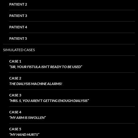
PATIENT 2
PATIENT 3
PATIENT 4
PATIENT 5
SIMULATED CASES
CASE 1
“SIR, YOUR FISTULA ISN’T READY TO BE USED”
CASE 2
THE DIALYSIS MACHINE ALARMS!
CASE 3
“MRS. S, YOU AREN’T GETTING ENOUGH DIALYSIS”
CASE 4
“MY ARM IS SWOLLEN”
CASE 5
“MY HAND HURTS”