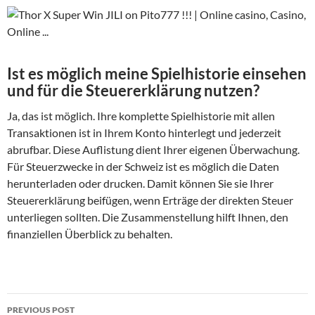
Ist es möglich meine Spielhistorie einsehen
und für die Steuererklärung nutzen?
Ja, das ist möglich. Ihre komplette Spielhistorie mit allen
Transaktionen ist in Ihrem Konto hinterlegt und jederzeit
abrufbar. Diese Auflistung dient Ihrer eigenen Überwachung.
Für Steuerzwecke in der Schweiz ist es möglich die Daten
herunterladen oder drucken. Damit können Sie sie Ihrer
Steuererklärung beifügen, wenn Erträge der direkten Steuer
unterliegen sollten. Die Zusammenstellung hilft Ihnen, den
finanziellen Überblick zu behalten.
Post
PREVIOUS POST