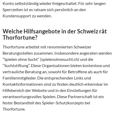
Konto selbstständig wieder freigeschaltet. Für sehr langen
Sperrzeiten ist es ratsam sich persönlich an den
Kundensupport zu wenden.
Welche Hilfsangebote in der Schweiz rät
Thorfortune?
Thorfortune arbeitet mit renommierten Schweizer
Beratungsstellen zusammen. Insbesondere angeraten werden
“Spielen ohne Sucht” (spielenohnesucht.ch) und die
“Suchtstiftung”. Diese Organisationen bieten kostenlose und
vertrauliche Beratung an, sowohl für Betroffene als auch für
Familienmitglieder. Die entsprechenden Links und
Kontaktinformationen sind zu finden deutlich erkennbar im
Hilfebereich der Website und in den Einstellungen für
verantwortungsvolles Spielen. Diese Partnerschaft ist ein
fester Bestandteil des Spieler-Schutzkonzepts bei
Thorfortune.