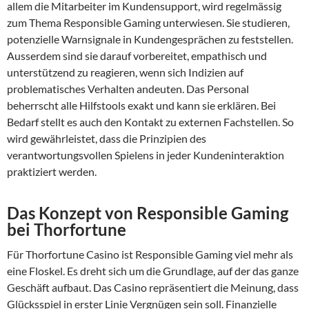
allem die Mitarbeiter im Kundensupport, wird regelmässig
zum Thema Responsible Gaming unterwiesen. Sie studieren,
potenzielle Warnsignale in Kundengesprächen zu feststellen.
Ausserdem sind sie darauf vorbereitet, empathisch und
unterstützend zu reagieren, wenn sich Indizien auf
problematisches Verhalten andeuten. Das Personal
beherrscht alle Hilfstools exakt und kann sie erklären. Bei
Bedarf stellt es auch den Kontakt zu externen Fachstellen. So
wird gewährleistet, dass die Prinzipien des
verantwortungsvollen Spielens in jeder Kundeninteraktion
praktiziert werden.
Das Konzept von Responsible Gaming
bei Thorfortune
Für Thorfortune Casino ist Responsible Gaming viel mehr als
eine Floskel. Es dreht sich um die Grundlage, auf der das ganze
Geschäft aufbaut. Das Casino repräsentiert die Meinung, dass
Glücksspiel in erster Linie Vergnügen sein soll. Finanzielle