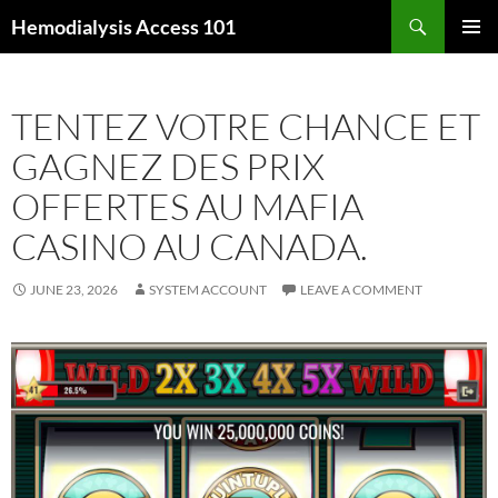
Skip
Search
Hemodialysis Access 101
to
PRIMAR
content
MENU
TENTEZ VOTRE CHANCE ET
GAGNEZ DES PRIX
OFFERTES AU MAFIA
CASINO AU CANADA.
JUNE 23, 2026
SYSTEM ACCOUNT
LEAVE A COMMENT