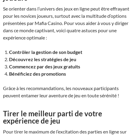
Se orienter dans l’univers des jeux en ligne peut être effrayant
pour les novices joueurs, surtout avec la multitude d’options
présentées par Mafia Casino. Pour vous aider à vous y diriger
dans ce monde captivant, voici quatre astuces pour une
expérience optimale :
Contrôler la gestion de son budget
Découvrez les stratégies de jeu
Commencez par des jeux gratuits
Bénéficiez des promotions
Grâce à les recommandations, les nouveaux participants
peuvent entamer leur aventure de jeu en toute sérénité !
Tirer le meilleur parti de votre
expérience de jeu
Pour tirer le maximum de l’excitation des parties en ligne sur