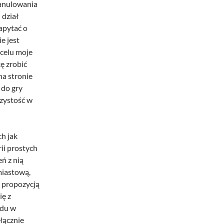
 anulowania
 dział
zapytać o
e jest
 celu moje
ę zrobić
a stronie
 do gry
rzystość w
h jak
ii prostych
ń z nią
miastową,
 propozycją
ię z
ądu w
łącznie