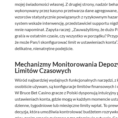
mojej świadomości własnej. Z drugiej strony, nadzór beh
wykonywany przez kasyno przetwarza dane agregowane,
wzorców statystycznie powiązanych z ryzykownym hazard
system wskaże interwencję, przedstawiciel supportu nigd
mnie napominał. Zapyta raczej: „Zauważyliśmy, że dużo 
grał/a w ostatnim czasie, czy wszystko w porządku? Prz
że może Pan/i skonfigurować limit w ustawieniach konta”.
delikatne, nienatrętne podejście.
Mechanizmy Monitorowania Depozy
Limitów Czasowych
Wśród najbardziej wydajnych funkcjonalnych narzędzi, z 
osobiście używam, są konfiguracje limitów finansowych i
W Bruce Bet Casino gracze z Polski dysponują intuicyjny 
ustawieniach konta, gdzie mogą w każdym momencie ust
dzienne, tygodniowe lub miesięczne limity wpłat. To pre
decyzja, która umożliwia kontrolować budżetem rozryw
góry, zanim emocje związane z grą zdominują sytuację. Co