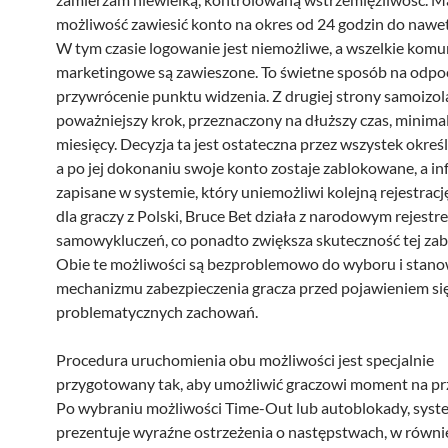
możliwość zawiesić konto na okres od 24 godzin do nawet
W tym czasie logowanie jest niemożliwe, a wszelkie komu
marketingowe są zawieszone. To świetne sposób na odpo
przywrócenie punktu widzenia. Z drugiej strony samoizola
poważniejszy krok, przeznaczony na dłuższy czas, minimal
miesięcy. Decyzja ta jest ostateczna przez wszystek okreś
a po jej dokonaniu swoje konto zostaje zablokowane, a in
zapisane w systemie, który uniemożliwi kolejną rejestracj
dla graczy z Polski, Bruce Bet działa z narodowym rejestr
samowykluczeń, co ponadto zwiększa skuteczność tej zab
Obie te możliwości są bezproblemowo do wyboru i stano
mechanizmu zabezpieczenia gracza przed pojawieniem si
problematycznych zachowań.
Procedura uruchomienia obu możliwości jest specjalnie
przygotowany tak, aby umożliwić graczowi moment na pr
Po wybraniu możliwości Time-Out lub autoblokady, syst
prezentuje wyraźne ostrzeżenia o następstwach, w równi