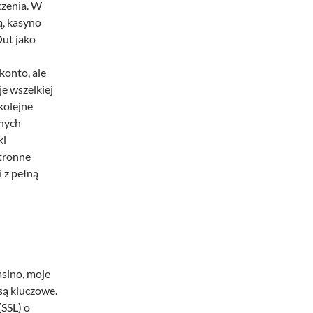
czenia. W
, kasyno
Out jako
konto, ale
je wszelkiej
kolejne
znych
ki
stronne
i z pełną
asino, moje
są kluczowe.
(SSL) o