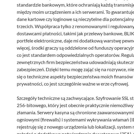
standardzie bankowym, które ochraniają każdą transmisj
między moim urządzeniem a ich serwerami. To gwarantuje
dane kartowe czy loginowe są nieczytelne dla potencjaln
trzecich. Współpraca tylko z renomowanymi i regulowan
dostawcami płatności, takimi jak przelewy bankowe, BLIK
portfele elektroniczne, daje mi dodatkową warstwę pewn
więcej, środki graczy są oddzielone od funduszy operacyj
co jest standardem odpowiedzialnych operatorów. Regul
zewnętrznych firm bezpieczeństwa udowadniają skuteczn
zabezpieczeń. Dzięki temu mogę zająć się na rozrywce, ni
się o techniczne aspekty bezpieczeństwa moich finansów 
prywatności, co jest szczególnie ważne w erze cyfrowej.
Szczegóły techniczne są zachwycające. Szyfrowanie SSL st
256-bitowego, który jest obecnie praktycznie niemożliwy
złamania. Serwery kasyna są chronione zaawansowanymi
ogniowymi (firewalls) i systemami wykrywania włamań (ID
rejestruję się z nowego urządzenia lub lokalizacji, system
zażądać o dodatkowe potwierdzenie dwuetapowe (2FA), 