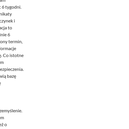
 6 tygodni.
nikaty
czynek i
cja to
nie 6
lony termin,
formacje
ę. Co istotne
em
ezpieczenia.
wią bazę
ę
zemyślenie.
em
eż o