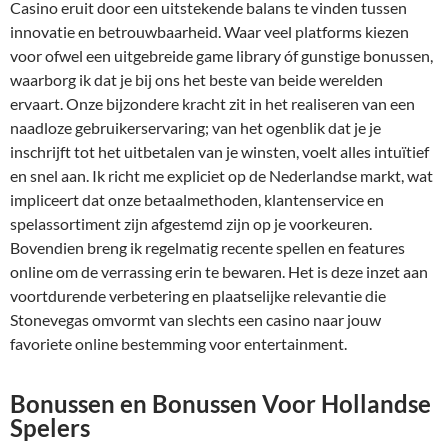
Casino eruit door een uitstekende balans te vinden tussen
innovatie en betrouwbaarheid. Waar veel platforms kiezen
voor ofwel een uitgebreide game library óf gunstige bonussen,
waarborg ik dat je bij ons het beste van beide werelden
ervaart. Onze bijzondere kracht zit in het realiseren van een
naadloze gebruikerservaring; van het ogenblik dat je je
inschrijft tot het uitbetalen van je winsten, voelt alles intuïtief
en snel aan. Ik richt me expliciet op de Nederlandse markt, wat
impliceert dat onze betaalmethoden, klantenservice en
spelassortiment zijn afgestemd zijn op je voorkeuren.
Bovendien breng ik regelmatig recente spellen en features
online om de verrassing erin te bewaren. Het is deze inzet aan
voortdurende verbetering en plaatselijke relevantie die
Stonevegas omvormt van slechts een casino naar jouw
favoriete online bestemming voor entertainment.
Bonussen en Bonussen Voor Hollandse
Spelers