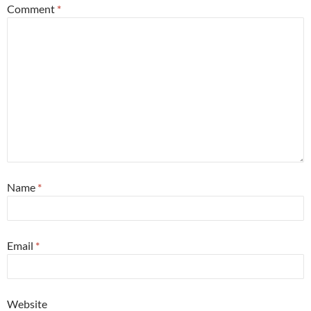
Comment
*
Name
*
Email
*
Website