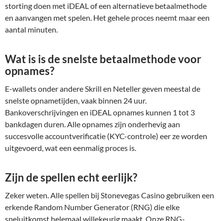
storting doen met iDEAL of een alternatieve betaalmethode
en aanvangen met spelen. Het gehele proces neemt maar een
aantal minuten.
Wat is is de snelste betaalmethode voor
opnames?
E-wallets onder andere Skrill en Neteller geven meestal de
snelste opnametijden, vaak binnen 24 uur.
Bankoverschrijvingen en iDEAL opnames kunnen 1 tot 3
bankdagen duren. Alle opnames zijn onderhevig aan
succesvolle accountverificatie (KYC-controle) eer ze worden
uitgevoerd, wat een eenmalig proces is.
Zijn de spellen echt eerlijk?
Zeker weten. Alle spellen bij Stonevegas Casino gebruiken een
erkende Random Number Generator (RNG) die elke
speluitkomst helemaal willekeurig maakt. Onze RNG-