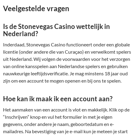
Veelgestelde vragen
Is de Stonevegas Casino wettelijk in
Nederland?
Inderdaad, Stonevegas Casino functioneert onder een globale
licentie (onder andere die van Curaçao) en verwelkomt spelers
uit Nederland. Wij volgen de voorwaarden voor het verzorgen
van online kansspelen aan Nederlandse spelers en gebruiken
nauwkeurige leeftijdsverificatie. Je mag minstens 18 jaar oud
zijn om een account te mogen openen en bij ons te spelen.
Hoe kan ik maak ik een account aan?
Het aanmaken van een account is vlot en makkelijk. Klik op de
“Inschrijven” knop en vul het formulier in met je eigen
gegevens, onder andere je naam, geboortedatum en e-
mailadres. Na bevestiging van je e-mail kun je meteen je start