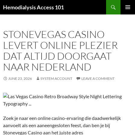
Skip
Search
Hemodialysis Access 101
to
PRIMAR
content
MENU
STONEVEGAS CASINO
LEVERT ONLINE PLEZIER
DAT ALTIJD DOORGAAT
NAAR NEDERLAND
JUNE 23, 2026
SYSTEM ACCOUNT
LEAVE A COMMENT
Zoek je naar een online casino-ervaring die daadwerkelijk
aanvoelt als een aaneengesloten feest, dan ben je bij
Stonevegas Casino aan het juiste adres