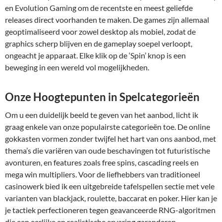
en Evolution Gaming om de recentste en meest geliefde
releases direct voorhanden te maken. De games zijn allemaal
geoptimaliseerd voor zowel desktop als mobiel, zodat de
graphics scherp blijven en de gameplay soepel verloopt,
ongeacht je apparaat. Elke klik op de ‘Spin’ knop is een
beweging in een wereld vol mogelijkheden.
Onze Hoogtepunten in Spelcategorieën
Om u een duidelijk beeld te geven van het aanbod, licht ik
graag enkele van onze populairste categorieën toe. De online
gokkasten vormen zonder twijfel het hart van ons aanbod, met
thema’s die variëren van oude beschavingen tot futuristische
avonturen, en features zoals free spins, cascading reels en
mega win multipliers. Voor de liefhebbers van traditioneel
casinowerk bied ik een uitgebreide tafelspellen sectie met vele
varianten van blackjack, roulette, baccarat en poker. Hier kan je
je tactiek perfectioneren tegen geavanceerde RNG-algoritmen
die een eerlijke en realistische ervaring garanderen.