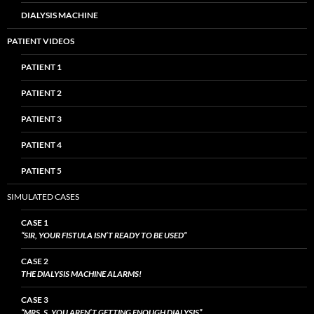
DIALYSIS MACHINE
PATIENT VIDEOS
PATIENT 1
PATIENT 2
PATIENT 3
PATIENT 4
PATIENT 5
SIMULATED CASES
CASE 1
“SIR, YOUR FISTULA ISN’T READY TO BE USED”
CASE 2
THE DIALYSIS MACHINE ALARMS!
CASE 3
“MRS. S, YOU AREN’T GETTING ENOUGH DIALYSIS”