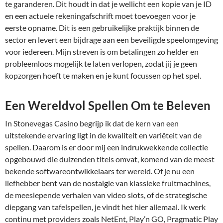
te garanderen. Dit houdt in dat je wellicht een kopie van je ID
en een actuele rekeningafschrift moet toevoegen voor je
eerste opname. Dit is een gebruikelijke praktijk binnen de
sector en levert een bijdrage aan een beveiligde speelomgeving
voor iedereen. Mijn streven is om betalingen zo helder en
probleemloos mogelijk te laten verlopen, zodat jij je geen
kopzorgen hoeft te maken en je kunt focussen op het spel.
Een Wereldvol Spellen Om te Beleven
In Stonevegas Casino begrijp ik dat de kern van een
uitstekende ervaring ligt in de kwaliteit en variëteit van de
spellen. Daarom is er door mij een indrukwekkende collectie
opgebouwd die duizenden titels omvat, komend van de meest
bekende softwareontwikkelaars ter wereld. Of je nu een
liefhebber bent van de nostalgie van klassieke fruitmachines,
de meeslepende verhalen van video slots, of de strategische
diepgang van tafelspellen, je vindt het hier allemaal. Ik werk
continu met providers zoals NetEnt, Play’n GO, Pragmatic Play