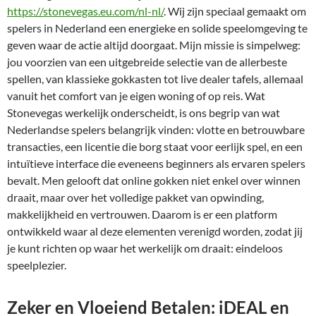
https://stonevegas.eu.com/nl-nl/
. Wij zijn speciaal gemaakt om
spelers in Nederland een energieke en solide speelomgeving te
geven waar de actie altijd doorgaat. Mijn missie is simpelweg:
jou voorzien van een uitgebreide selectie van de allerbeste
spellen, van klassieke gokkasten tot live dealer tafels, allemaal
vanuit het comfort van je eigen woning of op reis. Wat
Stonevegas werkelijk onderscheidt, is ons begrip van wat
Nederlandse spelers belangrijk vinden: vlotte en betrouwbare
transacties, een licentie die borg staat voor eerlijk spel, en een
intuïtieve interface die eveneens beginners als ervaren spelers
bevalt. Men gelooft dat online gokken niet enkel over winnen
draait, maar over het volledige pakket van opwinding,
makkelijkheid en vertrouwen. Daarom is er een platform
ontwikkeld waar al deze elementen verenigd worden, zodat jij
je kunt richten op waar het werkelijk om draait: eindeloos
speelplezier.
Zeker en Vloeiend Betalen: iDEAL en