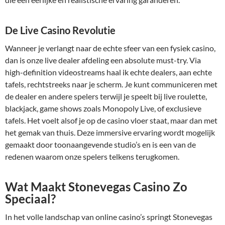
De Live Casino Revolutie
Wanneer je verlangt naar de echte sfeer van een fysiek casino,
dan is onze live dealer afdeling een absolute must-try. Via
high-definition videostreams haal ik echte dealers, aan echte
tafels, rechtstreeks naar je scherm. Je kunt communiceren met
de dealer en andere spelers terwijl je speelt bij live roulette,
blackjack, game shows zoals Monopoly Live, of exclusieve
tafels. Het voelt alsof je op de casino vloer staat, maar dan met
het gemak van thuis. Deze immersive ervaring wordt mogelijk
gemaakt door toonaangevende studio’s en is een van de
redenen waarom onze spelers telkens terugkomen.
Wat Maakt Stonevegas Casino Zo
Speciaal?
In het volle landschap van online casino’s springt Stonevegas