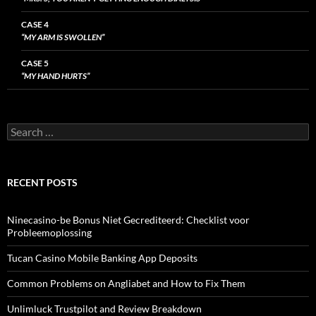
CASE 4
“MY ARM IS SWOLLEN”
CASE 5
“MY HAND HURTS”
Search
for:
RECENT POSTS
Ninecasino-be Bonus Niet Gecrediteerd: Checklist voor
Probleemoplossing
Tucan Casino Mobile Banking App Deposits
Common Problems on Angliabet and How to Fix Them
Unlimluck Trustpilot and Review Breakdown