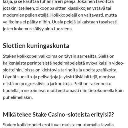
laaja, ja se käsittää tuhansia eri pelejä. Jokainen tavoittaa
jotakin itselleen, olkoonpa sitten klassikkojen ystävä tai
modernien pelien etsijä. Kolikkopelejä on valtavasti, mutta
valikoima ei pääty niihin. Uusia pelejä julkaistaan tasaisesti,
joten kokemus säilyy aina tuoreena.
Slottien kuningaskunta
Staken kolikkopelivalikoima on täysin aarreaitta. Siellä on
kaikenlaista perinteisistä hedelmäpeleistä nykyaikaisiin video-
slotteihin, joissa on kiehtovia tarinoita ja upeita grafiikoita.
Löydät suosittuja pelisarjoja ja yksittäisiä hittejä, monissa
niistä on progressiivisia jackpotteja. Pelit on rakennettu
huolella ja ne toimivat moitteettomasti niin tietokoneella kuin
puhelimellakin.
Mikä tekee Stake Casino -sloteista erityisiä?
Staken kolikkopelet erottuvat muista muutamalla tavalla.