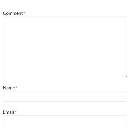
Comment
*
Name
*
Email
*