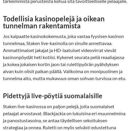
tärkeimmistä perusteista kehua sitä tavoitteelliselle pelaajalle.
Todellisia kasinopelejä ja oikean
tunnelman rakentamista
Jos kaipaatte kasinokokemusta, joka vastaa fyysisen kasinon
tunnelmaa, Staken live-kasinolla on sinulle annettavaa.
Ammattimaiset jakajat ja HD-laatuiset videovirrat vievät
kasinonpöydät heti kotiisi. Kykenet seurata peliä reaaliajassa
ja kokea jokaisen kortin jaon tai rulettipyörän pyähdyksen
aivan kuin olisit paikan päällä. Valikoima on monipuolinen ja
tunnelma aito, mutta mukavuus oman sohvan turvissa on etu.
Pidettyjä live-pöytiä suomalaisille
Staken live-kasinossa on paljon pelejä, joita suomalaiset
pelaajat arvostavat. Blackjackia on lukuisina eri muunnelmina
ja panostustasoina, se antaa täydellisen sekoituksen
strategiaa ja onnea. Ruletti on myös selvästi edustettuna