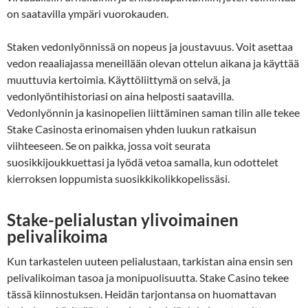
on saatavilla ympäri vuorokauden.
Staken vedonlyönnissä on nopeus ja joustavuus. Voit asettaa
vedon reaaliajassa meneillään olevan ottelun aikana ja käyttää
muuttuvia kertoimia. Käyttöliittymä on selvä, ja
vedonlyöntihistoriasi on aina helposti saatavilla.
Vedonlyönnin ja kasinopelien liittäminen saman tilin alle tekee
Stake Casinosta erinomaisen yhden luukun ratkaisun
viihteeseen. Se on paikka, jossa voit seurata
suosikkijoukkuettasi ja lyödä vetoa samalla, kun odottelet
kierroksen loppumista suosikkikolikkopelissäsi.
Stake-pelialustan ylivoimainen
pelivalikoima
Kun tarkastelen uuteen pelialustaan, tarkistan aina ensin sen
pelivalikoiman tasoa ja monipuolisuutta. Stake Casino tekee
tässä kiinnostuksen. Heidän tarjontansa on huomattavan