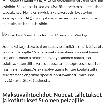
muutamassa minuutissa, mikä on täydellinen ratkaisu pikaisiin
asioihin. Sähköpostitukea voi käyttää harvemmin kiireellisissä
tapauksissa. Heillä on myöskin kattava usein kysyttyjen
kysymysten (FAQ) -osio, joka sisältää suuren kirjon aiheita
talletuksista bonusehtoihin.
Suomeksi tarjottava tuki on saatavissa, mikä on merkittävä etu
Suomen pelaajille. Vaikka monet suomalaiset osaavat hyvin
englantia, oman äidinkielen hyödyntäminen hankalissa
asioissa, kuten tiliturvallisuudessa tai nostoprosesseissa, tuo
lisä mielenrauhan. Asiakaspalvelutiimi tuntuu koulutetulta
selvittämään ongelmia ripeästi ja ystävällisesti, mikä lisää
hyvää kuvaa Stake Casinosta.
Maksuvaihtoehdot: Nopeat talletukset
ja kotiutukset Suomen pelaajille