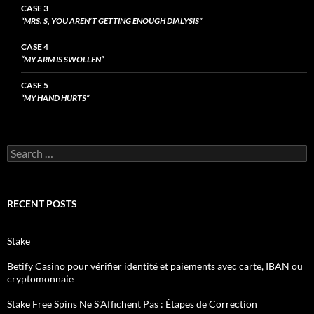
CASE 3
“MRS. S, YOU AREN’T GETTING ENOUGH DIALYSIS”
CASE 4
“MY ARM IS SWOLLEN”
CASE 5
“MY HAND HURTS”
Search
for:
RECENT POSTS
Stake
Betify Casino pour vérifier identité et paiements avec carte, IBAN ou
cryptomonnaie
Stake Free Spins Ne S’Affichent Pas : Étapes de Correction