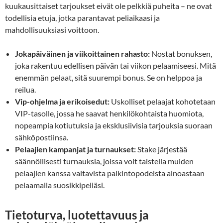
kuukausittaiset tarjoukset eivät ole pelkkiä puheita – ne ovat
todellisia etuja, jotka parantavat peliaikaasi ja
mahdollisuuksiasi voittoon.
Jokapäiväinen ja viikoittainen rahasto:
Nostat bonuksen,
joka rakentuu edellisen päivän tai viikon pelaamiseesi. Mitä
enemmän pelaat, sitä suurempi bonus. Se on helppoa ja
reilua.
Vip-ohjelma ja erikoisedut:
Uskolliset pelaajat kohotetaan
VIP-tasolle, jossa he saavat henkilökohtaista huomiota,
nopeampia kotiutuksia ja eksklusiivisia tarjouksia suoraan
sähköpostiinsa.
Pelaajien kampanjat ja turnaukset:
Stake järjestää
säännöllisesti turnauksia, joissa voit taistella muiden
pelaajien kanssa valtavista palkintopodeista ainoastaan
pelaamalla suosikkipeliäsi.
Tietoturva, luotettavuus ja