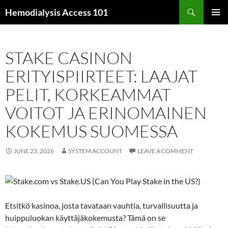
Skip
Search
Hemodialysis Access 101
to
PRIMAR
content
MENU
STAKE CASINON
ERITYISPIIRTEET: LAAJAT
PELIT, KORKEAMMAT
VOITOT JA ERINOMAINEN
KOKEMUS SUOMESSA
JUNE 23, 2026
SYSTEM ACCOUNT
LEAVE A COMMENT
Etsitkö kasinoa, josta tavataan vauhtia, turvallisuutta ja
huippuluokan käyttäjäkokemusta? Tämä on se