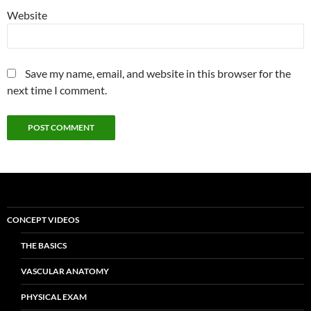
Website
Save my name, email, and website in this browser for the
next time I comment.
CONCEPT VIDEOS
THE BASICS
VASCULAR ANATOMY
PHYSICAL EXAM