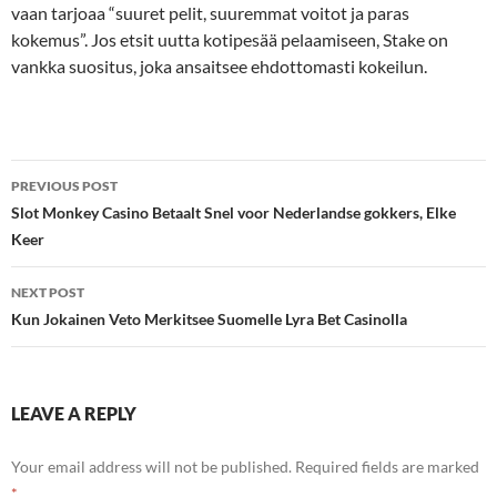
vaan tarjoaa “suuret pelit, suuremmat voitot ja paras
kokemus”. Jos etsit uutta kotipesää pelaamiseen, Stake on
vankka suositus, joka ansaitsee ehdottomasti kokeilun.
Post
PREVIOUS POST
navigation
Slot Monkey Casino Betaalt Snel voor Nederlandse gokkers, Elke
Keer
NEXT POST
Kun Jokainen Veto Merkitsee Suomelle Lyra Bet Casinolla
LEAVE A REPLY
Your email address will not be published.
Required fields are marked
*