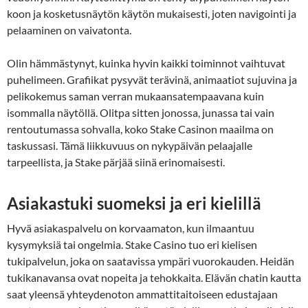
koon ja kosketusnäytön käytön mukaisesti, joten navigointi ja
pelaaminen on vaivatonta.
Olin hämmästynyt, kuinka hyvin kaikki toiminnot vaihtuvat
puhelimeen. Grafiikat pysyvät terävinä, animaatiot sujuvina ja
pelikokemus saman verran mukaansatempaavana kuin
isommalla näytöllä. Olitpa sitten jonossa, junassa tai vain
rentoutumassa sohvalla, koko Stake Casinon maailma on
taskussasi. Tämä liikkuvuus on nykypäivän pelaajalle
tarpeellista, ja Stake pärjää siinä erinomaisesti.
Asiakastuki suomeksi ja eri kielillä
Hyvä asiakaspalvelu on korvaamaton, kun ilmaantuu
kysymyksiä tai ongelmia. Stake Casino tuo eri kielisen
tukipalvelun, joka on saatavissa ympäri vuorokauden. Heidän
tukikanavansa ovat nopeita ja tehokkaita. Elävän chatin kautta
saat yleensä yhteydenoton ammattitaitoiseen edustajaan