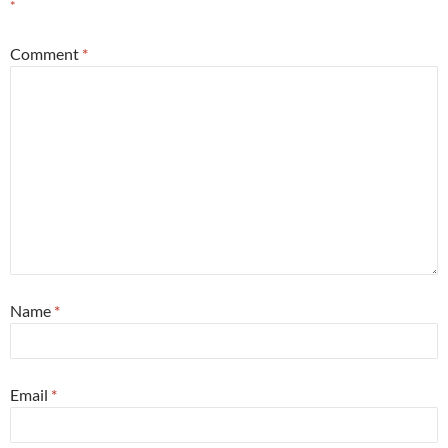
*
Comment
*
Name
*
Email
*