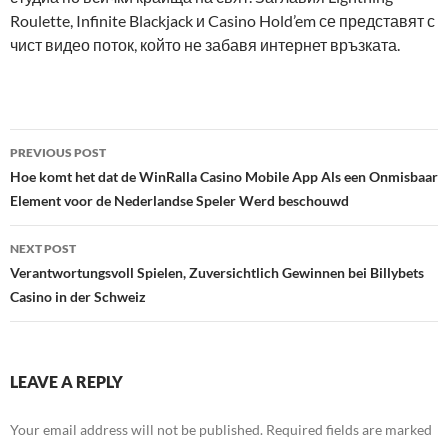
Roulette, Infinite Blackjack и Casino Hold’em се представят с
чист видео поток, който не забавя интернет връзката.
Post
PREVIOUS POST
navigation
Hoe komt het dat de WinRalla Casino Mobile App Als een Onmisbaar
Element voor de Nederlandse Speler Werd beschouwd
NEXT POST
Verantwortungsvoll Spielen, Zuversichtlich Gewinnen bei Billybets
Casino in der Schweiz
LEAVE A REPLY
Your email address will not be published.
Required fields are marked