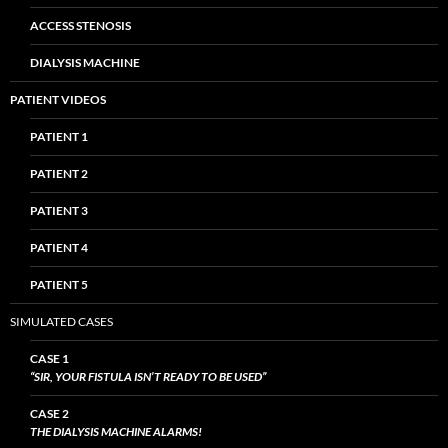
ACCESS STENOSIS
DIALYSIS MACHINE
PATIENT VIDEOS
PATIENT 1
PATIENT 2
PATIENT 3
PATIENT 4
PATIENT 5
SIMULATED CASES
CASE 1
“SIR, YOUR FISTULA ISN’T READY TO BE USED”
CASE 2
THE DIALYSIS MACHINE ALARMS!