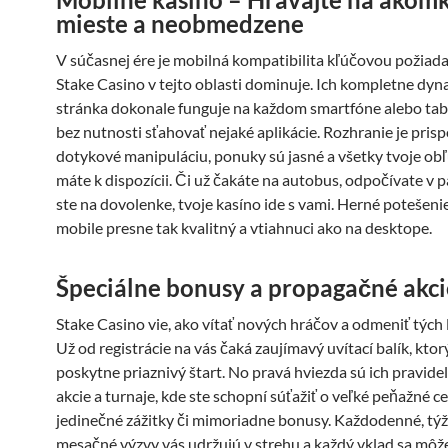
mieste a neobmedzene
V súčasnej ére je mobilná kompatibilita kľúčovou požiad
Stake Casino v tejto oblasti dominuje. Ich kompletne dy
stránka dokonale funguje na každom smartfóne alebo tabl
bez nutnosti sťahovať nejaké aplikácie. Rozhranie je pri
dotykové manipuláciu, ponuky sú jasné a všetky tvoje ob
máte k dispozícii. Či už čakáte na autobus, odpočívate v 
ste na dovolenke, tvoje kasíno ide s vami. Herné potešenie
mobile presne tak kvalitný a vtiahnuci ako na desktope.
Špeciálne bonusy a propagačné akci
Stake Casino vie, ako vítať nových hráčov a odmeniť tých 
Už od registrácie na vás čaká zaujímavý uvítací balík, kto
poskytne priaznivý štart. No pravá hviezda sú ich pravid
akcie a turnaje, kde ste schopní súťažiť o veľké peňažné ce
jedinečné zážitky či mimoriadne bonusy. Každodenné, tý
mesačné výzvy vás udržujú v strehu a každý vklad sa môže