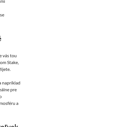
ami
ose
é
e vás tou
om Stake,
ijete.
 napríklad
eálne pre
o
tmosféru a
koľvek