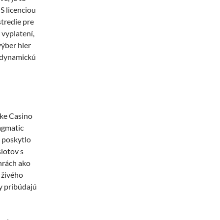
S licenciou
tredie pre
 vyplatení,
ýber hier
 dynamickú
ake Casino
agmatic
 poskytlo
slotov s
 hrách ako
 živého
ry pribúdajú