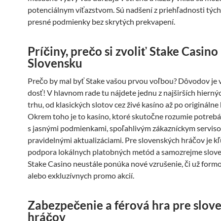
potenciálnym víťazstvom. Sú nadšení z priehľadnosti týc
presné podmienky bez skrytých prekvapení.
Príčiny, prečo si zvoliť Stake Casino
Slovensku
Prečo by mal byť Stake vašou prvou voľbou? Dôvodov je v
dosť! V hlavnom rade tu nájdete jednu z najširších hiern
trhu, od klasických slotov cez živé kasíno až po originálne 
Okrem toho je to kasíno, ktoré skutočne rozumie potreb
s jasnými podmienkami, spoľahlivým zákazníckym servis
pravidelnými aktualizáciami. Pre slovenských hráčov je kľ
podpora lokálnych platobných metód a samozrejme slove
Stake Casino neustále ponúka nové vzrušenie, či už form
alebo exkluzívnych promo akcií.
Zabezpečenie a férová hra pre slov
hráčov