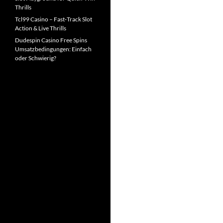
Thrills
Tcl99 Casino – Fast‑Track Slot
Action & Live Thrills
Dudespin Casino Free Spins
Umsatzbedingungen: Einfach
oder Schwierig?