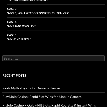
CASE 3
“MRS. S, YOU AREN’T GETTING ENOUGH DIALYSIS”
CASE 4
“MY ARM IS SWOLLEN”
CASE 5
“MY HAND HURTS”
Search
for:
RECENT POSTS
Realz Mythology Slots: Dioses y Héroes
PlayMojo Casino: Rapid Slot Wins for Mobile Gamers
Pistolo Casino – Quick‑Hit Slots, Rapid Roulette & Instant Wins