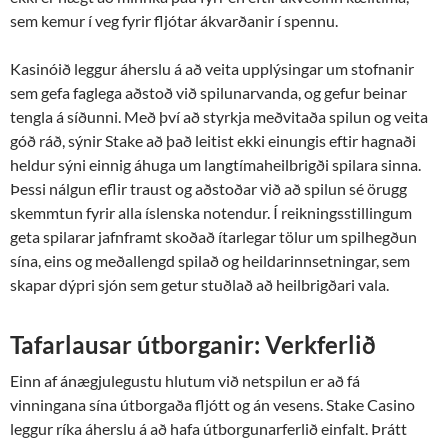
sem kemur í veg fyrir fljótar ákvarðanir í spennu.
Kasinóið leggur áherslu á að veita upplýsingar um stofnanir
sem gefa faglega aðstoð við spilunarvanda, og gefur beinar
tengla á síðunni. Með því að styrkja meðvitaða spilun og veita
góð ráð, sýnir Stake að það leitist ekki einungis eftir hagnaði
heldur sýni einnig áhuga um langtímaheilbrigði spilara sinna.
Þessi nálgun eflir traust og aðstoðar við að spilun sé örugg
skemmtun fyrir alla íslenska notendur. Í reikningsstillingum
geta spilarar jafnframt skoðað ítarlegar tölur um spilhegðun
sína, eins og meðallengd spilað og heildarinnsetningar, sem
skapar dýpri sjón sem getur stuðlað að heilbrigðari vala.
Tafarlausar útborganir: Verkferlið
Einn af ánægjulegustu hlutum við netspilun er að fá
vinningana sína útborgaða fljótt og án vesens. Stake Casino
leggur ríka áherslu á að hafa útborgunarferlið einfalt. Þrátt