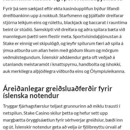
Fyrir þá sem sækjast eftir ekta kasinóupplifun býður lifandi
dreifibankinn upp á nokkuð. Starfsmenn og þjálfaðir dreifarar
stjórna leikjum eins og rúlettu, blackjack og baccarat í rauntíma
beint úr stúdíó. Samskipti við dreifara og aðra spilara bæta við
mannlegum þætti sem flestir meta. Sportvísindaþjónustan á
Stake er einnig vel skipulögð, og leyfir spilurum færi að spila á
ýmsa atburða um allan heim með góðum líkum og mörgum
veðmálstegundum. Íslenskir aðdáendur geta oft veðjað á
utanlands meistaramót í knattspyrnu, handbolta og íshokkí,
auk merkilegra alþjóðlegra viðburða eins og Ólympíuleikanna.
Áreiðanlegar greiðsluaðferðir fyrir
íslenska notendur
Tryggar fjárhagsfærslur teljast grunnurinn að miklu trausti í
netspilun. Stake Casino skilur þetta og hefur sett upp
margþætta öryggisáætlun fyrir sérhverjar greiðslur, bæði inn
og út. Íslenskir notendur geta að velja úr fjölbreyttu úrvali af