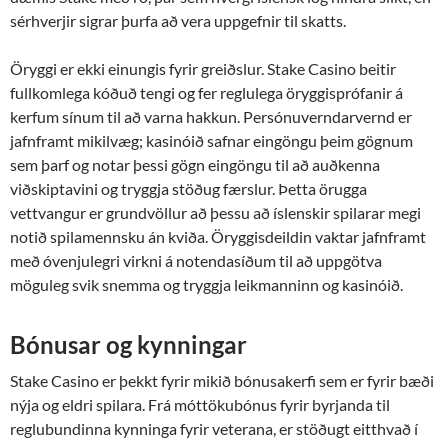
sérhverjir sigrar þurfa að vera uppgefnir til skatts.
Öryggi er ekki einungis fyrir greiðslur. Stake Casino beitir
fullkomlega kóðuð tengi og fer reglulega öryggisprófanir á
kerfum sínum til að varna hakkun. Persónuverndarvernd er
jafnframt mikilvæg; kasinóið safnar eingöngu þeim gögnum
sem þarf og notar þessi gögn eingöngu til að auðkenna
viðskiptavini og tryggja stöðug færslur. Þetta örugga
vettvangur er grundvöllur að þessu að íslenskir spilarar megi
notið spilamennsku án kviða. Öryggisdeildin vaktar jafnframt
með óvenjulegri virkni á notendasíðum til að uppgötva
möguleg svik snemma og tryggja leikmanninn og kasinóið.
Bónusar og kynningar
Stake Casino er þekkt fyrir mikið bónusakerfi sem er fyrir bæði
nýja og eldri spilara. Frá móttökubónus fyrir byrjanda til
reglubundinna kynninga fyrir veterana, er stöðugt eitthvað í