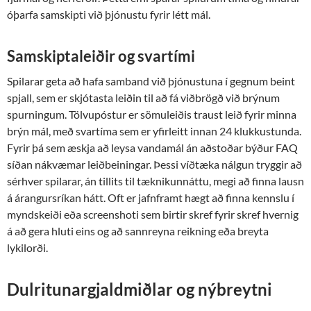
óþarfa samskipti við þjónustu fyrir létt mál.
Samskiptaleiðir og svartími
Spilarar geta að hafa samband við þjónustuna í gegnum beint
spjall, sem er skjótasta leiðin til að fá viðbrögð við brýnum
spurningum. Tölvupóstur er sömuleiðis traust leið fyrir minna
brýn mál, með svartíma sem er yfirleitt innan 24 klukkustunda.
Fyrir þá sem æskja að leysa vandamál án aðstoðar býður FAQ
síðan nákvæmar leiðbeiningar. Þessi víðtæka nálgun tryggir að
sérhver spilarar, án tillits til tæknikunnáttu, megi að finna lausn
á árangursríkan hátt. Oft er jafnframt hægt að finna kennslu í
myndskeiði eða screenshoti sem birtir skref fyrir skref hvernig
á að gera hluti eins og að sannreyna reikning eða breyta
lykilorði.
Dulritunargjaldmiðlar og nýbreytni