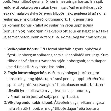
boði. Þessi tilboð geta falið í sér innsetningarbætur, fría spil,
reiðufé til baka og sérstakar kynningar. Það er mikilvægt að
lesa skilmála og skilyrði hvers tilboðs nákvæmlega til að skilja
reglurnar, eins og skilyrði og tímamörk. Til dæmis gæti
velkominn bónus krafist að spilarinn veðji upphæðina
(bónusinn og innborgunin) ákveðið oft áður en hægt er að taka
út, sem er hefðbundin aðferð til að koma í veg fyrir misnotkun.
Velkominn bónus:
Oft í formi hlutfallslegrar uppbótar á
fyrstu innborgun spilarans, sem aukir spilaféð verulega. Sum
tilboð ná yfir fyrstu tvær eða þrjár innborganir, sem skapar
meiri tíma til að kynnast kasinóinu.
Engin innsetningarbónus:
Sum kynningar þurfa engrar
innsetningar og bjóða upp á smá peningaupphæð eða fría
spil til að prófa vettvanginn á hættulausan máta. Þetta er
tilvalið fyrir spilara sem vilja kynnast spilunum og
viðmótinu án þess að setja pening í hættu.
Vikuleg endurtekin tilboð:
Ákveðnir dagar vikunnar geta
hafa sérstök tilboð, eins og “tilboðsdagur” eða bætur á