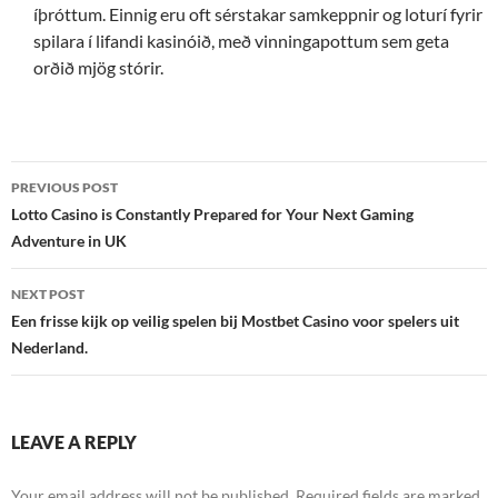
íþróttum. Einnig eru oft sérstakar samkeppnir og loturí fyrir
spilara í lifandi kasinóið, með vinningapottum sem geta
orðið mjög stórir.
Post
PREVIOUS POST
navigation
Lotto Casino is Constantly Prepared for Your Next Gaming
Adventure in UK
NEXT POST
Een frisse kijk op veilig spelen bij Mostbet Casino voor spelers uit
Nederland.
LEAVE A REPLY
Your email address will not be published.
Required fields are marked