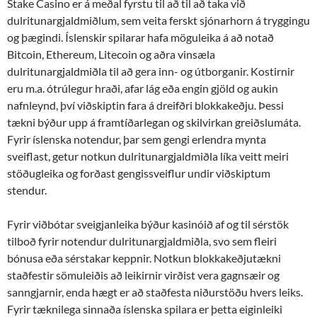
Stake Casino er á meðal fyrstu til að til að taka við
dulritunargjaldmiðlum, sem veita ferskt sjónarhorn á tryggingu
og þægindi. Íslenskir spilarar hafa möguleika á að notað
Bitcoin, Ethereum, Litecoin og aðra vinsæla
dulritunargjaldmiðla til að gera inn- og útborganir. Kostirnir
eru m.a. ótrúlegur hraði, afar lág eða engin gjöld og aukin
nafnleynd, því viðskiptin fara á dreifðri blokkakeðju. Þessi
tækni býður upp á framtíðarlegan og skilvirkan greiðslumáta.
Fyrir íslenska notendur, þar sem gengi erlendra mynta
sveiflast, getur notkun dulritunargjaldmiðla líka veitt meiri
stöðugleika og forðast gengissveiflur undir viðskiptum
stendur.
Fyrir viðbótar sveigjanleika býður kasinóið af og til sérstök
tilboð fyrir notendur dulritunargjaldmiðla, svo sem fleiri
bónusa eða sérstakar keppnir. Notkun blokkakeðjutækni
staðfestir sömuleiðis að leikirnir virðist vera gagnsæir og
sanngjarnir, enda hægt er að staðfesta niðurstöðu hvers leiks.
Fyrir tæknilega sinnaða íslenska spilara er þetta eiginleiki