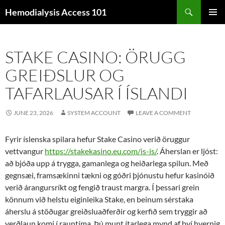
Skip
Search
Hemodialysis Access 101
to
PRIMAR
content
MENU
STAKE CASINO: ÖRUGG
GREIÐSLUR OG
TAFARLAUSAR Í ÍSLANDI
JUNE 23, 2026
SYSTEM ACCOUNT
LEAVE A COMMENT
Fyrir íslenska spilara hefur Stake Casino verið öruggur
vettvangur
https://stakekasino.eu.com/is-is/
. Áherslan er ljóst:
að bjóða upp á trygga, gamanlega og heiðarlega spilun. Með
gegnsæi, framsækinni tækni og góðri þjónustu hefur kasinóið
verið árangursríkt og fengið traust margra. Í þessari grein
könnum við helstu eiginleika Stake, en beinum sérstaka
áherslu á stöðugar greiðsluaðferðir og kerfið sem tryggir að
verðlaun komi í rauntíma. Þú munt ítarlega mynd af því hvernig