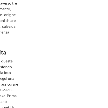
traverso tre
umento,
e l’origine
oni chiare
ti salva da
rienza
ita
i queste
 sfondo
la foto
segui una
 assicurare
PG o PDF,
take. Prima
ndano
i nomi. Un