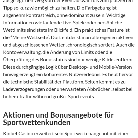
ausgelegt, den Weg von der Eventauswahl bis zum platzierten
Tipp so kurz wie möglich zu halten. Die Farbgebung ist
angenehm kontrastreich, ohne dominant zu sein. Wichtige
Informationen wie laufende Live-Spiele oder persönliche
Wettlimits sind stets im Blickfeld. Ein praktisches Feature ist
die “Meine Wettseite”. Dort entdeckt man alle eigenen aktiven
und abgeschlossenen Wetten, chronologisch sortiert. Auch die
Kontoverwaltung, die Änderung von Limits oder die
Überprüfung des Bonusstatus sind nur wenige Klicks entfernt.
Diese durchgängige Logik über Desktop- und Mobile-Version
hinweg erzeugt ein kohärentes Nutzererlebnis. Es hebt hervor
die technische Stabilität der Plattform. Selten kommt es zu
Ladeverzögerungen oder unerwarteten Abbrüchen, selbst bei
hohem Traffic während großer Sportevents.
Aktionen und Bonusangebote für
Sportwettenkunden
Kinbet Casino erweitert sein Sportwettenangebot mit einer