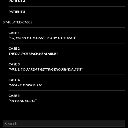
PATIENT 4
PATIENT 5
SIMULATED CASES
CASE 1
“SIR, YOUR FISTULA ISN’T READY TO BE USED”
CASE 2
THE DIALYSIS MACHINE ALARMS!
CASE 3
“MRS. S, YOU AREN’T GETTING ENOUGH DIALYSIS”
CASE 4
“MY ARM IS SWOLLEN”
CASE 5
“MY HAND HURTS”
Search
for: