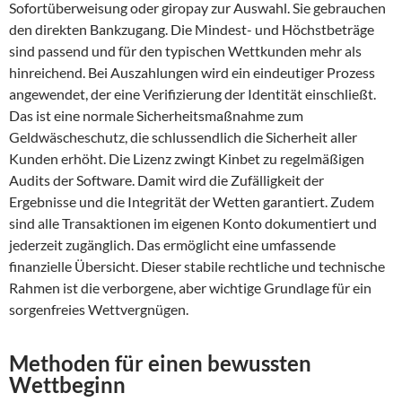
Sofortüberweisung oder giropay zur Auswahl. Sie gebrauchen
den direkten Bankzugang. Die Mindest- und Höchstbeträge
sind passend und für den typischen Wettkunden mehr als
hinreichend. Bei Auszahlungen wird ein eindeutiger Prozess
angewendet, der eine Verifizierung der Identität einschließt.
Das ist eine normale Sicherheitsmaßnahme zum
Geldwäscheschutz, die schlussendlich die Sicherheit aller
Kunden erhöht. Die Lizenz zwingt Kinbet zu regelmäßigen
Audits der Software. Damit wird die Zufälligkeit der
Ergebnisse und die Integrität der Wetten garantiert. Zudem
sind alle Transaktionen im eigenen Konto dokumentiert und
jederzeit zugänglich. Das ermöglicht eine umfassende
finanzielle Übersicht. Dieser stabile rechtliche und technische
Rahmen ist die verborgene, aber wichtige Grundlage für ein
sorgenfreies Wettvergnügen.
Methoden für einen bewussten
Wettbeginn