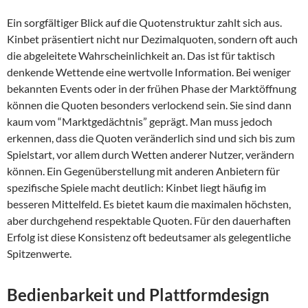
Ein sorgfältiger Blick auf die Quotenstruktur zahlt sich aus.
Kinbet präsentiert nicht nur Dezimalquoten, sondern oft auch
die abgeleitete Wahrscheinlichkeit an. Das ist für taktisch
denkende Wettende eine wertvolle Information. Bei weniger
bekannten Events oder in der frühen Phase der Marktöffnung
können die Quoten besonders verlockend sein. Sie sind dann
kaum vom “Marktgedächtnis” geprägt. Man muss jedoch
erkennen, dass die Quoten veränderlich sind und sich bis zum
Spielstart, vor allem durch Wetten anderer Nutzer, verändern
können. Ein Gegenüberstellung mit anderen Anbietern für
spezifische Spiele macht deutlich: Kinbet liegt häufig im
besseren Mittelfeld. Es bietet kaum die maximalen höchsten,
aber durchgehend respektable Quoten. Für den dauerhaften
Erfolg ist diese Konsistenz oft bedeutsamer als gelegentliche
Spitzenwerte.
Bedienbarkeit und Plattformdesign