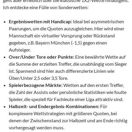
geht aber erheblich über die klassische 1X2-Wette hinausgeht.
Ich entdecke eine Fülle von Sonderwetten:
Ergebniswetten mit Handicap:
Ideal bei asymmetrischen
Paarungen, um die Quoten auszugleichen. Hier wird einer
Mannschaft ein virtueller Vorsprung oder Rückstand
gegeben, z.B. Bayern München (-1,5) gegen einen
Aufsteiger.
Over/Under Tore oder Punkte:
Eine bewährte Wette auf
die Summe der erzielten Treffer, die unabhängig vom Sieger
ist. Spannend sind hier auch differenzierte Linien wie
Über/Unter 2,5 oder 3,5 Tore.
Spielerbezogene Märkte:
Wetten auf den ersten Treffer,
die Zahl der Assists oder persönliche Statistiken wie foulte
Spieler, die speziell für Fachleute einer Liga attraktiv sind.
Halbzeit- und Endergebnis-Kombinationen:
Für
komplexere Wettstrategien mit größeren Quoten, bei
denen der Zwischenstand zur Halbzeit und am Ende richtig
vorhergesagt werden muss.