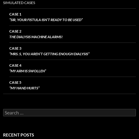
SIMULATED CASES
CASE 1
“SIR, YOUR FISTULA ISN’T READY TO BE USED”
CASE 2
THE DIALYSIS MACHINE ALARMS!
CASE 3
“MRS. S, YOU AREN’T GETTING ENOUGH DIALYSIS”
CASE 4
“MY ARM IS SWOLLEN”
CASE 5
“MY HAND HURTS”
Search
for:
RECENT POSTS