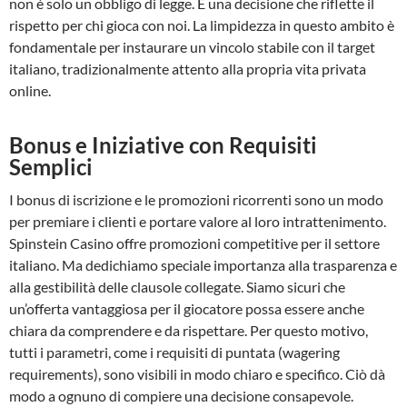
non è solo un obbligo di legge. È una decisione che riflette il
rispetto per chi gioca con noi. La limpidezza in questo ambito è
fondamentale per instaurare un vincolo stabile con il target
italiano, tradizionalmente attento alla propria vita privata
online.
Bonus e Iniziative con Requisiti
Semplici
I bonus di iscrizione e le promozioni ricorrenti sono un modo
per premiare i clienti e portare valore al loro intrattenimento.
Spinstein Casino offre promozioni competitive per il settore
italiano. Ma dedichiamo speciale importanza alla trasparenza e
alla gestibilità delle clausole collegate. Siamo sicuri che
un’offerta vantaggiosa per il giocatore possa essere anche
chiara da comprendere e da rispettare. Per questo motivo,
tutti i parametri, come i requisiti di puntata (wagering
requirements), sono visibili in modo chiaro e specifico. Ciò dà
modo a ognuno di compiere una decisione consapevole.