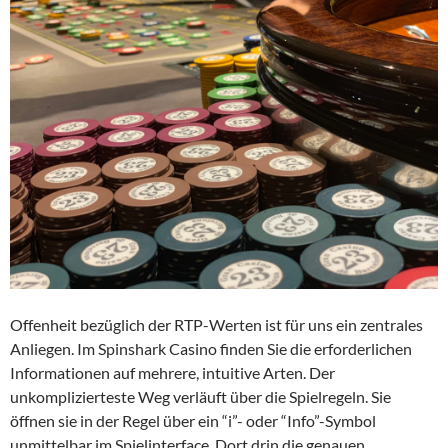
Offenheit bezüglich der RTP-Werten ist für uns ein zentrales
Anliegen. Im Spinshark Casino finden Sie die erforderlichen
Informationen auf mehrere, intuitive Arten. Der
unkomplizierteste Weg verläuft über die Spielregeln. Sie
öffnen sie in der Regel über ein “i”- oder “Info”-Symbol
unmittelbar im Spielinterface. Dort drin die genauen