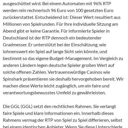
ausgeschüttet wird. Bei einem Automaten mit 96% RTP
werden rein rechnerisch 96 Euro von 100 gesetzten Euro
zurückerstattet. Entscheidend ist: Dieser Wert resultiert aus
Millionen von Spielrunden. Für Ihre individuelle Sitzung am
Abend gibt er keine Garantie. Für informierte Spieler in
Deutschland ist der RTP dennoch ein bedeutender
Gradmesser. Er unterstützt bei der Einschätzung, wie
lohnenswert ein Spiel auf lange Sicht sein könnte, und
bestimmt so das eigene Budget-Management. Im Vergleich zu
anderen Ländern legen deutsche Spieler großen Wert auf
solche offenen Zahlen. Vertrauenswürdige Casinos wie
Spinshark präsentieren sie deshalb hervorgehoben bereit. Wir
machen diese Werte leicht zugänglich, um ein faire und
verantwortungsbewusstes Umfeld zu gewährleisten.
Die GGL (GGL) setzt den rechtlichen Rahmen. Sie verlangt
faire Spiele und klare Informationen ein. Innerhalb dieses
Rahmens vermag der RTP von Spiel zu Spiel differieren, selbst
bei einem identischen Anbieter. Wenn Sie diese Unterschiede