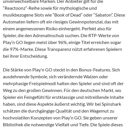
unverwechselbare Marken. Der Anbieter gilt für die
“Reactoonz”-Reihe sowie für mythologische und
musikbezogene Slots wie “Book of Dead” oder “Sabaton”. Diese
Automaten liefern oft ein riesiges Gewinnpotenzial, das mit
einem angemessenen Risiko einhergeht. Perfekt also für
Spieler, die den Adrenalinschub suchen. Die RTP-Werte von
Play’n GO liegen meist über 96%, einige Titel erreichen sogar
die 97%-Marke. Diese Transparenz nützt erfahrenen Spielern
bei ihrer Entscheidung.
Die Stärke von Play’n GO steckt in den Bonus-Features. Sich
ausdehnende Symbole, sich verändernde Walzen oder
mehrphasige Freispielmodi halten den Spieler und sind oft der
Weg zu den großen Gewinnen. Für den deutschen Markt, wo
Spieler ein Feingefühl für erstklassige und mitreißende Inhalte
haben, sind diese Aspekte äußerst wichtig. Wir bei Spinshark
schätzen die durchgängige Qualität und den Wagemut zu
hochvolatilen Konzepten von Play’n GO. Sie geben unserer
Bibliothek die notwendige Vielfalt und Tiefe. Die Spiele dieses