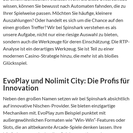
wissen, können Sie bewusst nach Automaten fahnden, die zu
Ihrer Spielweise passen. Möchten Sie häufige, kleinere
Auszahlungen? Oder handelt es sich um die Chance auf den
einen großen Treffer? Wir bei Spinshark verstehen es als
unsere Aufgabe, nicht nur eine riesige Auswahl zu bieten,
sondern auch die Werkzeuge für deren Einschätzung. Die RTP-
Analyse ist ein derartiges Werkzeug. Sie ist Teil zu einer
modernen Casino-Strategie hinzu, die mehr ist als bloßes
Glücksspiel.
EvoPlay und Nolimit City: Die Profis für
Innovation
Neben den großen Namen setzen wir bei Spinshark absichtlich
auf innovative Nischen-Provider. Sie bieten einzigartige
Mechaniken mit. EvoPlay zum Beispiel punktet mit
außergewöhnlichen Formaten wie “Win-Win”-Features oder
Slots, die an altbekannte Arcade-Spiele denken lassen. Ihre