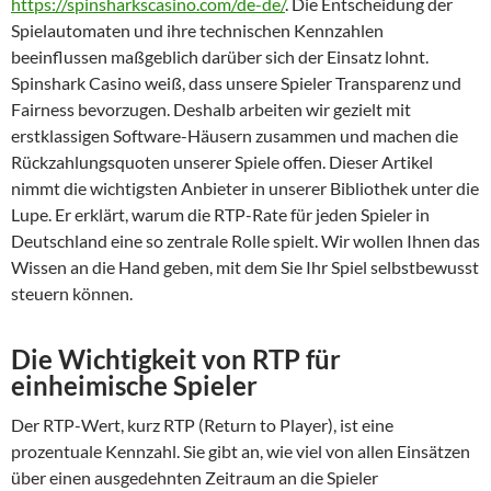
https://spinsharkscasino.com/de-de/
. Die Entscheidung der
Spielautomaten und ihre technischen Kennzahlen
beeinflussen maßgeblich darüber sich der Einsatz lohnt.
Spinshark Casino weiß, dass unsere Spieler Transparenz und
Fairness bevorzugen. Deshalb arbeiten wir gezielt mit
erstklassigen Software-Häusern zusammen und machen die
Rückzahlungsquoten unserer Spiele offen. Dieser Artikel
nimmt die wichtigsten Anbieter in unserer Bibliothek unter die
Lupe. Er erklärt, warum die RTP-Rate für jeden Spieler in
Deutschland eine so zentrale Rolle spielt. Wir wollen Ihnen das
Wissen an die Hand geben, mit dem Sie Ihr Spiel selbstbewusst
steuern können.
Die Wichtigkeit von RTP für
einheimische Spieler
Der RTP-Wert, kurz RTP (Return to Player), ist eine
prozentuale Kennzahl. Sie gibt an, wie viel von allen Einsätzen
über einen ausgedehnten Zeitraum an die Spieler