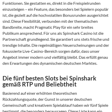
Funktionen. Sie gestatten es, direkt in die Freispielrunden
einzusteigen – ein Feature, das besonders bei Spielern populär
ist, die gezielt auf die hochvolatilen Bonusrunden ausgerichtet
sind. Diese Flexibilität, verbunden mit der thematischen
Bandbreite, macht Pragmatic Play für ein sehr breites
Publikum ansprechend. Für uns als Spinshark Casino ist die
Partnerschaft grundlegend. Sie garantiert uns stets frische und
trendige Inhalte. Die regelmäßigen Neuerscheinungen und der
fokussierte Live-Casino-Bereich sorgen dafür, dass unser
Angebot immer modern und vielfältig bleibt. Das erfüllt genau
den Erwartungen des dynamischen deutschen Marktes.
Die fünf besten Slots bei Spinshark
gemäß RTP und Beliebtheit
Basierend auf einer erhöhten theoretischen
Rückzahlungsquote, der Gunst in unserer deutschen
Gemeinschaft und kreativem Spielablauf haben wir fünf Spiele
bestimmt, die besonders herausragen. Diese Liste kann ein