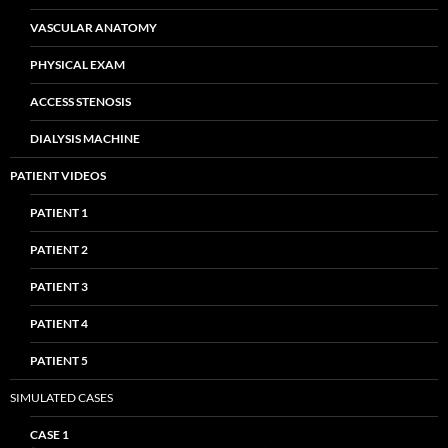
VASCULAR ANATOMY
PHYSICAL EXAM
ACCESS STENOSIS
DIALYSIS MACHINE
PATIENT VIDEOS
PATIENT 1
PATIENT 2
PATIENT 3
PATIENT 4
PATIENT 5
SIMULATED CASES
CASE 1