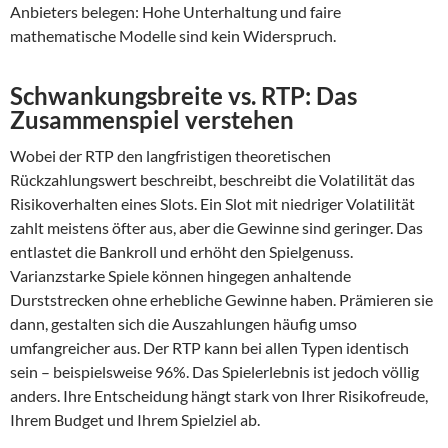
Anbieters belegen: Hohe Unterhaltung und faire
mathematische Modelle sind kein Widerspruch.
Schwankungsbreite vs. RTP: Das
Zusammenspiel verstehen
Wobei der RTP den langfristigen theoretischen
Rückzahlungswert beschreibt, beschreibt die Volatilität das
Risikoverhalten eines Slots. Ein Slot mit niedriger Volatilität
zahlt meistens öfter aus, aber die Gewinne sind geringer. Das
entlastet die Bankroll und erhöht den Spielgenuss.
Varianzstarke Spiele können hingegen anhaltende
Durststrecken ohne erhebliche Gewinne haben. Prämieren sie
dann, gestalten sich die Auszahlungen häufig umso
umfangreicher aus. Der RTP kann bei allen Typen identisch
sein – beispielsweise 96%. Das Spielerlebnis ist jedoch völlig
anders. Ihre Entscheidung hängt stark von Ihrer Risikofreude,
Ihrem Budget und Ihrem Spielziel ab.