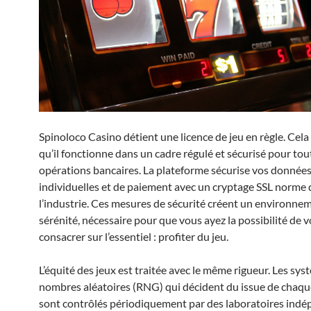
Spinoloco Casino détient une licence de jeu en règle. Cela
qu’il fonctionne dans un cadre régulé et sécurisé pour tou
opérations bancaires. La plateforme sécurise vos donnée
individuelles et de paiement avec un cryptage SSL norme 
l’industrie. Ces mesures de sécurité créent un environne
sérénité, nécessaire pour que vous ayez la possibilité de 
consacrer sur l’essentiel : profiter du jeu.
L’équité des jeux est traitée avec le même rigueur. Les sy
nombres aléatoires (RNG) qui décident du issue de chaq
sont contrôlés périodiquement par des laboratoires indé