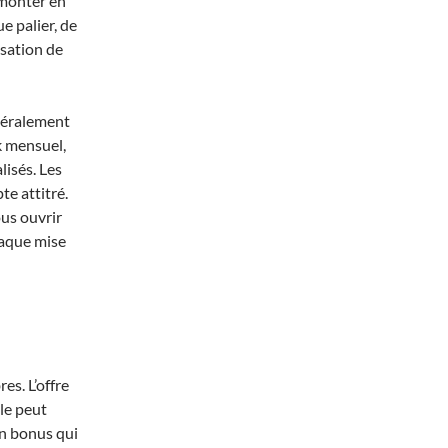
 monter en
e palier, de
sation de
néralement
k mensuel,
lisés. Les
te attitré.
ous ouvrir
haque mise
es. L’offre
le peut
un bonus qui