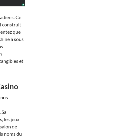
nadiens. Ce
l construit
sentez que
achine à sous
ns
n
tangibles et
Casino
. Sa
, les jeux
 salon de
nds noms du