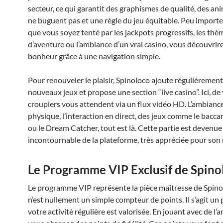
secteur, ce qui garantit des graphismes de qualité, des an
ne buguent pas et une règle du jeu équitable. Peu importe
que vous soyez tenté par les jackpots progressifs, les thè
d’aventure ou l’ambiance d’un vrai casino, vous découvrir
bonheur grâce à une navigation simple.
Pour renouveler le plaisir, Spinoloco ajoute régulièrement
nouveaux jeux et propose une section “live casino”. Ici, de 
croupiers vous attendent via un flux vidéo HD. L’ambiance
physique, l’interaction en direct, des jeux comme le baccar
ou le Dream Catcher, tout est là. Cette partie est devenue
incontournable de la plateforme, très appréciée pour son 
Le Programme VIP Exclusif de Spino
Le programme VIP représente la pièce maîtresse de Spino
n’est nullement un simple compteur de points. Il s’agit un
votre activité régulière est valorisée. En jouant avec de l’a