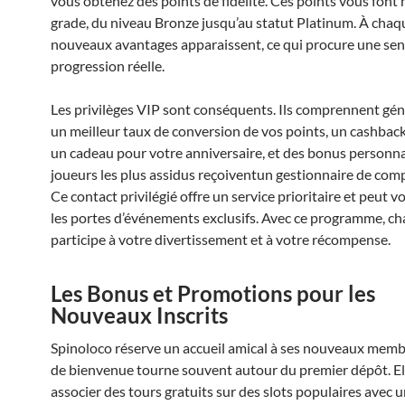
vous obtenez des points de fidélité. Ces points vous font
grade, du niveau Bronze jusqu’au statut Platinum. À chaqu
nouveaux avantages apparaissent, ce qui procure une sen
progression réelle.
Les privilèges VIP sont conséquents. Ils comprennent gé
un meilleur taux de conversion de vos points, un cashbac
un cadeau pour votre anniversaire, et des bonus personna
joueurs les plus assidus reçoiventun gestionnaire de comp
Ce contact privilégié offre un service prioritaire et peut v
les portes d’événements exclusifs. Avec ce programme, c
participe à votre divertissement et à votre récompense.
Les Bonus et Promotions pour les
Nouveaux Inscrits
Spinoloco réserve un accueil amical à ses nouveaux membr
de bienvenue tourne souvent autour du premier dépôt. El
associer des tours gratuits sur des slots populaires avec 