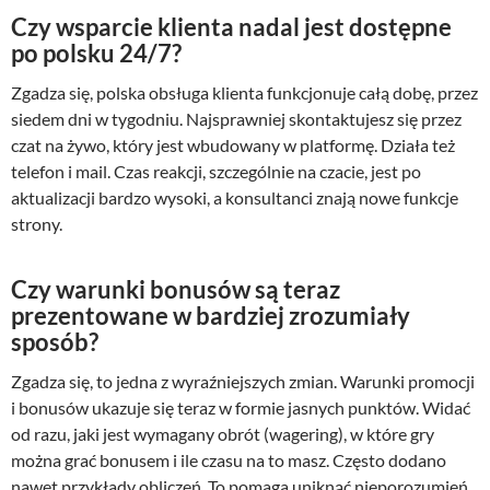
Czy wsparcie klienta nadal jest dostępne
po polsku 24/7?
Zgadza się, polska obsługa klienta funkcjonuje całą dobę, przez
siedem dni w tygodniu. Najsprawniej skontaktujesz się przez
czat na żywo, który jest wbudowany w platformę. Działa też
telefon i mail. Czas reakcji, szczególnie na czacie, jest po
aktualizacji bardzo wysoki, a konsultanci znają nowe funkcje
strony.
Czy warunki bonusów są teraz
prezentowane w bardziej zrozumiały
sposób?
Zgadza się, to jedna z wyraźniejszych zmian. Warunki promocji
i bonusów ukazuje się teraz w formie jasnych punktów. Widać
od razu, jaki jest wymagany obrót (wagering), w które gry
można grać bonusem i ile czasu na to masz. Często dodano
nawet przykłady obliczeń. To pomaga uniknąć nieporozumień.