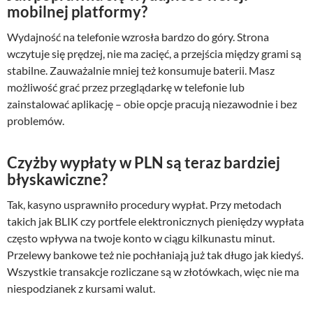
mobilnej platformy?
Wydajność na telefonie wzrosła bardzo do góry. Strona
wczytuje się prędzej, nie ma zacięć, a przejścia między grami są
stabilne. Zauważalnie mniej też konsumuje baterii. Masz
możliwość grać przez przeglądarkę w telefonie lub
zainstalować aplikację – obie opcje pracują niezawodnie i bez
problemów.
Czyżby wypłaty w PLN są teraz bardziej
błyskawiczne?
Tak, kasyno usprawniło procedury wypłat. Przy metodach
takich jak BLIK czy portfele elektronicznych pieniędzy wypłata
często wpływa na twoje konto w ciągu kilkunastu minut.
Przelewy bankowe też nie pochłaniają już tak długo jak kiedyś.
Wszystkie transakcje rozliczane są w złotówkach, więc nie ma
niespodzianek z kursami walut.