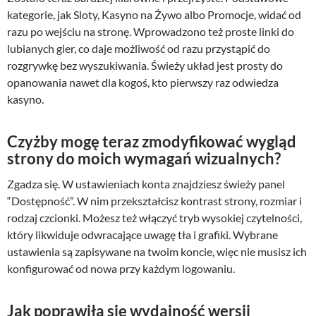
kategorie, jak Sloty, Kasyno na Żywo albo Promocje, widać od
razu po wejściu na stronę. Wprowadzono też proste linki do
lubianych gier, co daje możliwość od razu przystąpić do
rozgrywkę bez wyszukiwania. Świeży układ jest prosty do
opanowania nawet dla kogoś, kto pierwszy raz odwiedza
kasyno.
Czyżby mogę teraz zmodyfikować wygląd
strony do moich wymagań wizualnych?
Zgadza się. W ustawieniach konta znajdziesz świeży panel
“Dostępność”. W nim przekształcisz kontrast strony, rozmiar i
rodzaj czcionki. Możesz też włączyć tryb wysokiej czytelności,
który likwiduje odwracające uwagę tła i grafiki. Wybrane
ustawienia są zapisywane na twoim koncie, więc nie musisz ich
konfigurować od nowa przy każdym logowaniu.
Jak poprawiła się wydajność wersji