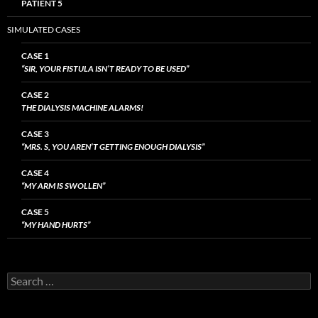
PATIENT 5
SIMULATED CASES
CASE 1
“SIR, YOUR FISTULA ISN’T READY TO BE USED”
CASE 2
THE DIALYSIS MACHINE ALARMS!
CASE 3
“MRS. S, YOU AREN’T GETTING ENOUGH DIALYSIS”
CASE 4
“MY ARM IS SWOLLEN”
CASE 5
“MY HAND HURTS”
Search
for: