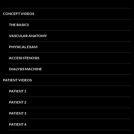
CONCEPT VIDEOS
THE BASICS
VASCULAR ANATOMY
PHYSICAL EXAM
ACCESS STENOSIS
DIALYSIS MACHINE
PATIENT VIDEOS
PATIENT 1
PATIENT 2
PATIENT 3
PATIENT 4