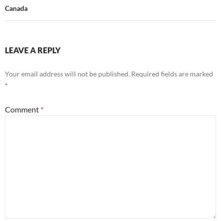
Canada
LEAVE A REPLY
Your email address will not be published.
Required fields are marked
*
Comment
*