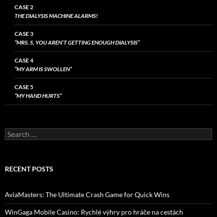
CASE 2
THE DIALYSIS MACHINE ALARMS!
CASE 3
“MRS. S, YOU AREN’T GETTING ENOUGH DIALYSIS”
CASE 4
“MY ARM IS SWOLLEN”
CASE 5
“MY HAND HURTS”
Search
for:
RECENT POSTS
AviaMasters: The Ultimate Crash Game for Quick Wins
WinGaga Mobile Casino: Rychlé výhry pro hráče na cestách