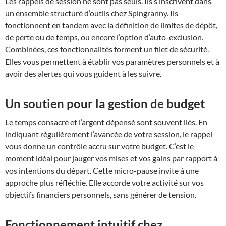
Les rappels de session ne sont pas seuls. Ils s’inscrivent dans
un ensemble structuré d’outils chez Spingranny. Ils
fonctionnent en tandem avec la définition de limites de dépôt,
de perte ou de temps, ou encore l’option d’auto-exclusion.
Combinées, ces fonctionnalités forment un filet de sécurité.
Elles vous permettent à établir vos paramètres personnels et à
avoir des alertes qui vous guident à les suivre.
Un soutien pour la gestion de budget
Le temps consacré et l’argent dépensé sont souvent liés. En
indiquant régulièrement l’avancée de votre session, le rappel
vous donne un contrôle accru sur votre budget. C’est le
moment idéal pour jauger vos mises et vos gains par rapport à
vos intentions du départ. Cette micro-pause invite à une
approche plus réfléchie. Elle accorde votre activité sur vos
objectifs financiers personnels, sans générer de tension.
Fonctionnement intuitif chez