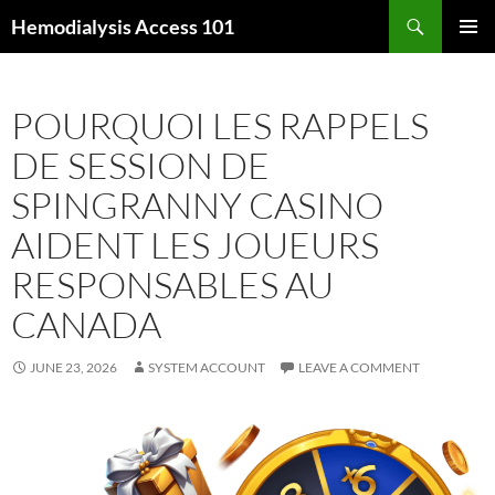
Skip
Search
Hemodialysis Access 101
to
PRIMAR
content
MENU
POURQUOI LES RAPPELS
DE SESSION DE
SPINGRANNY CASINO
AIDENT LES JOUEURS
RESPONSABLES AU
CANADA
JUNE 23, 2026
SYSTEM ACCOUNT
LEAVE A COMMENT