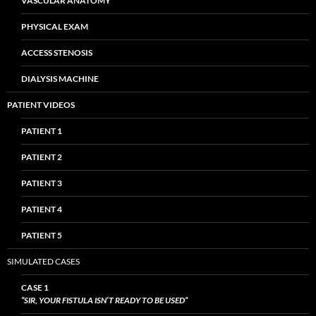
VASCULAR ANATOMY
PHYSICAL EXAM
ACCESS STENOSIS
DIALYSIS MACHINE
PATIENT VIDEOS
PATIENT 1
PATIENT 2
PATIENT 3
PATIENT 4
PATIENT 5
SIMULATED CASES
CASE 1
“SIR, YOUR FISTULA ISN’T READY TO BE USED”