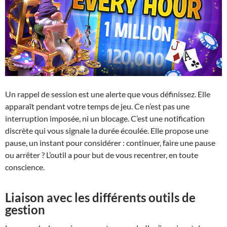
Un rappel de session est une alerte que vous définissez. Elle
apparaît pendant votre temps de jeu. Ce n’est pas une
interruption imposée, ni un blocage. C’est une notification
discrète qui vous signale la durée écoulée. Elle propose une
pause, un instant pour considérer : continuer, faire une pause
ou arrêter ? L’outil a pour but de vous recentrer, en toute
conscience.
Liaison avec les différents outils de
gestion