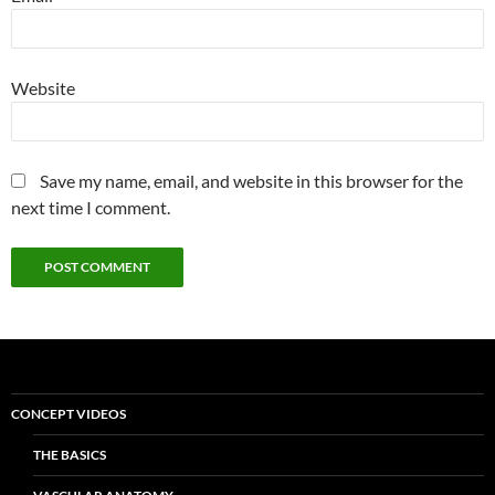
Website
Save my name, email, and website in this browser for the
next time I comment.
CONCEPT VIDEOS
THE BASICS