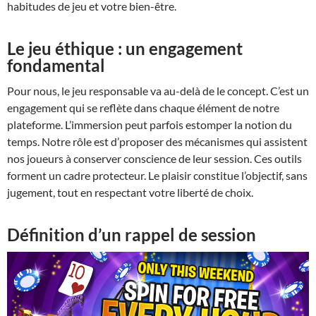
habitudes de jeu et votre bien-être.
Le jeu éthique : un engagement
fondamental
Pour nous, le jeu responsable va au-delà de le concept. C’est un
engagement qui se reflète dans chaque élément de notre
plateforme. L’immersion peut parfois estomper la notion du
temps. Notre rôle est d’proposer des mécanismes qui assistent
nos joueurs à conserver conscience de leur session. Ces outils
forment un cadre protecteur. Le plaisir constitue l’objectif, sans
jugement, tout en respectant votre liberté de choix.
Définition d’un rappel de session