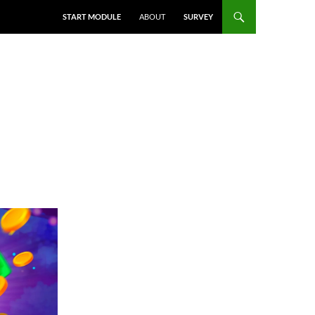
START MODULE
ABOUT
SURVEY