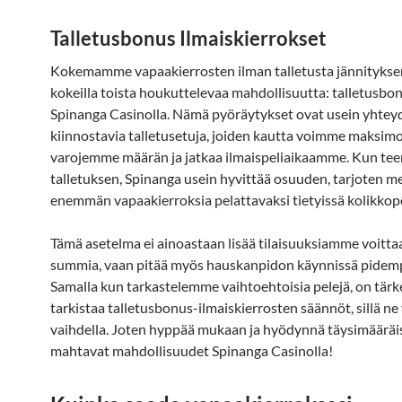
Talletusbonus Ilmaiskierrokset
Kokemamme vapaakierrosten ilman talletusta jännityks
kokeilla toista houkuttelevaa mahdollisuutta: talletusbo
Spinanga Casinolla. Nämä pyöräytykset ovat usein yhtey
kiinnostavia talletusetuja, joiden kautta voimme maksim
varojemme määrän ja jatkaa ilmaispeliaikaamme. Kun t
talletuksen, Spinanga usein hyvittää osuuden, tarjoten me
enemmän vapaakierroksia pelattavaksi tietyissä kolikkope
Tämä asetelma ei ainoastaan lisää tilaisuuksiamme voitta
summia, vaan pitää myös hauskanpidon käynnissä pidem
Samalla kun tarkastelemme vaihtoehtoisia pelejä, on tärk
tarkistaa talletusbonus-ilmaiskierrosten säännöt, sillä ne
vaihdella. Joten hyppää mukaan ja hyödynnä täysimääräi
mahtavat mahdollisuudet Spinanga Casinolla!