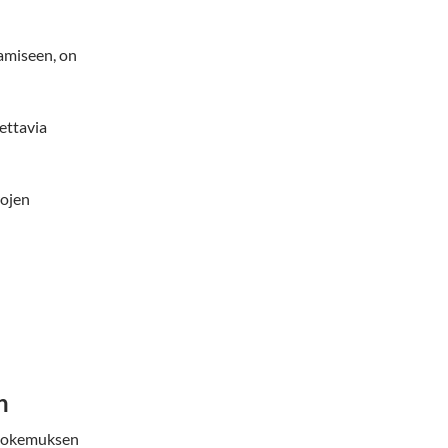
amiseen, on
ettavia
rojen
n
ikokemuksen