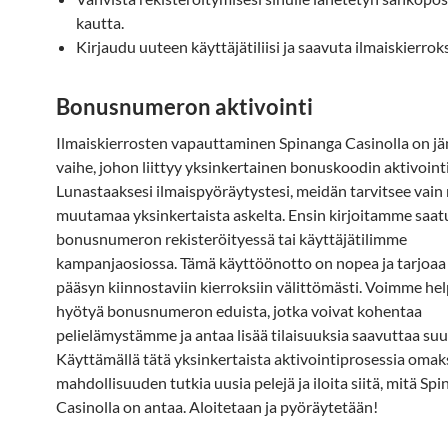
kautta.
Kirjaudu uuteen käyttäjätiliisi ja saavuta ilmaiskierrok
Bonusnumeron aktivointi
Ilmaiskierrosten vapauttaminen Spinanga Casinolla on jä
vaihe, johon liittyy yksinkertainen bonuskoodin aktivoint
Lunastaaksesi ilmaispyöräytystesi, meidän tarvitsee vain
muutamaa yksinkertaista askelta. Ensin kirjoitamme saat
bonusnumeron rekisteröityessä tai käyttäjätilimme
kampanjaosiossa. Tämä käyttöönotto on nopea ja tarjoaa 
pääsyn kiinnostaviin kierroksiin välittömästi. Voimme hel
hyötyä bonusnumeron eduista, jotka voivat kohentaa
pelielämystämme ja antaa lisää tilaisuuksia saavuttaa su
Käyttämällä tätä yksinkertaista aktivointiprosessia om
mahdollisuuden tutkia uusia pelejä ja iloita siitä, mitä Sp
Casinolla on antaa. Aloitetaan ja pyöräytetään!