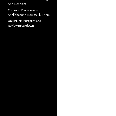
App Deposits
Common Problems on
Angliabet and How to Fix Them
Unlimluck Trustpilot and
Review Breakdown