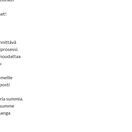
set!
nnittävä
iprosessi.
 noudattaa
u
meille
posti
uria summia.
aksumme
inanga