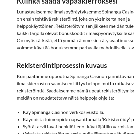
Kuinka saada vapaakierroksesi
Lunastaaksemme ilmaispyöräytyksemme Spinanga Casin
on ensin tehtävä rekisteröinti, joka on yksinkertainen ja
helppokäyttöinen. Rekisteröitymisen jälkeen meidän tule
kaikki tarjolla olevat bonuskoodit ilmaispyöräytyksille 
On myös tärkeää, että ymmärrämme kierrätysvaatimukset
voimme käyttää bonuksemme parhaalla mahdollisella tava
Rekisteröintiprosessin kuvaus
Kun päätämme uppoutua Spinanga Casinon jännittävään
ilmaiskierrosten saamiseen liittyy helppo mutta ratkaisev
rekisteröintiä. Saadaksemme nämä upeat rekisteröitymise
meidän on noudatettava näitä helppoja ohjeita:
Käy Spinanga Casinon verkkosivustolla.
Käynnistä toimenpide napsauttamalla ‘Rekisteröidy’-p
Syötä tarvittavat henkilötiedot käyttäjätilin varmistam
Vahvista rekisteröitymisesi sinulle lähetetyn sähköpos