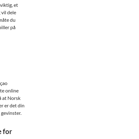
viktig, et
vil dele
 måte du
ller på
açao
te online
å at Norsk
r er det din
 gevinster.
 for