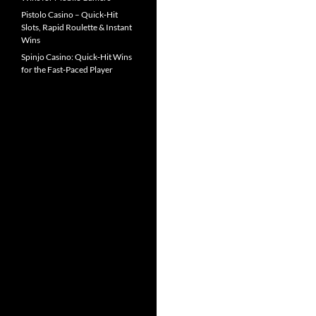
Pistolo Casino – Quick‑Hit
Slots, Rapid Roulette & Instant
Wins
Spinjo Casino: Quick‑Hit Wins
for the Fast‑Paced Player