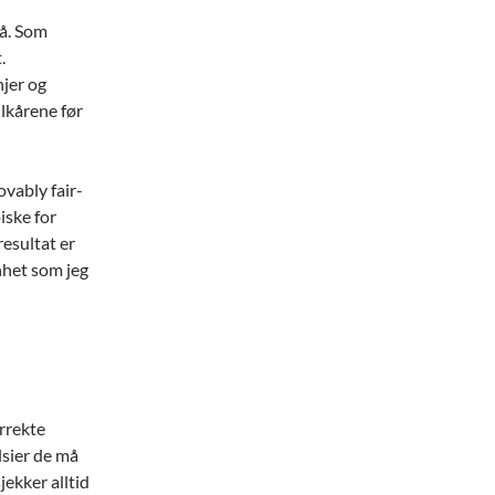
tå. Som
.
njer og
lkårene før
ovably fair-
iske for
resultat er
enhet som jeg
orrekte
lsier de må
jekker alltid