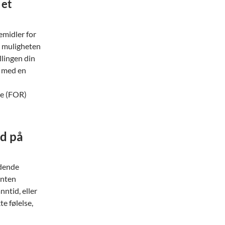
 et
emidler for
g muligheten
illingen din
e med en
ge (FOR)
ud på
edende
enten
nntid, eller
te følelse,