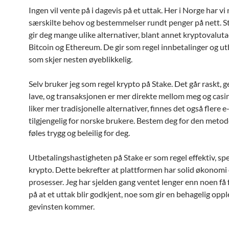
Ingen vil vente på i dagevis på et uttak. Her i Norge har vi
særskilte behov og bestemmelser rundt penger på nett. S
gir deg mange ulike alternativer, blant annet kryptovalut
Bitcoin og Ethereum. De gir som regel innbetalinger og ut
som skjer nesten øyeblikkelig.
Selv bruker jeg som regel krypto på Stake. Det går raskt, 
lave, og transaksjonen er mer direkte mellom meg og cas
liker mer tradisjonelle alternativer, finnes det også flere 
tilgjengelig for norske brukere. Bestem deg for den meto
føles trygg og beleilig for deg.
Utbetalingshastigheten på Stake er som regel effektiv, spe
krypto. Dette bekrefter at plattformen har solid økonomi 
prosesser. Jeg har sjelden gang ventet lenger enn noen få 
på at et uttak blir godkjent, noe som gir en behagelig oppl
gevinsten kommer.