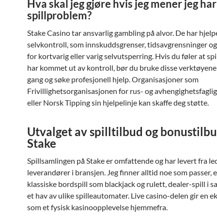
Hva skal jeg gjøre hvis jeg mener jeg har
spillproblem?
Stake Casino tar ansvarlig gambling på alvor. De har hjelp
selvkontroll, som innskuddsgrenser, tidsavgrensninger o
for kortvarig eller varig selvutsperring. Hvis du føler at sp
har kommet ut av kontroll, bør du bruke disse verktøyen
gang og søke profesjonell hjelp. Organisasjoner som
Frivillighetsorganisasjonen for rus- og avhengighetsfagli
eller Norsk Tipping sin hjelpelinje kan skaffe deg støtte.
Utvalget av spilltilbud og bonustilb
Stake
Spillsamlingen på Stake er omfattende og har levert fra l
leverandører i bransjen. Jeg finner alltid noe som passer, 
klassiske bordspill som blackjack og rulett, dealer-spill i sa
et hav av ulike spilleautomater. Live casino-delen gir en ek
som et fysisk kasinoopplevelse hjemmefra.