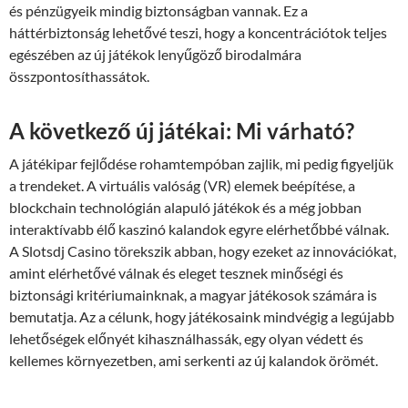
és pénzügyeik mindig biztonságban vannak. Ez a
háttérbiztonság lehetővé teszi, hogy a koncentrációtok teljes
egészében az új játékok lenyűgöző birodalmára
összpontosíthassátok.
A következő új játékai: Mi várható?
A játékipar fejlődése rohamtempóban zajlik, mi pedig figyeljük
a trendeket. A virtuális valóság (VR) elemek beépítése, a
blockchain technológián alapuló játékok és a még jobban
interaktívabb élő kaszinó kalandok egyre elérhetőbbé válnak.
A Slotsdj Casino törekszik abban, hogy ezeket az innovációkat,
amint elérhetővé válnak és eleget tesznek minőségi és
biztonsági kritériumainknak, a magyar játékosok számára is
bemutatja. Az a célunk, hogy játékosaink mindvégig a legújabb
lehetőségek előnyét kihasználhassák, egy olyan védett és
kellemes környezetben, ami serkenti az új kalandok örömét.