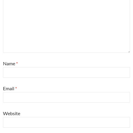
Name
*
Email
*
Website