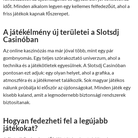
időt. Minden alkalom legyen egy kellemes felfedezőút, ahol a
friss játékok kapnak főszerepet.
A játékélmény új területei a Slotsdj
Casinóban
Az online kaszinózás ma már jóval több, mint egy pár
gombnyomás. Egy teljes szórakoztató univerzum, ahol a
technika és a játékötletek egyesülnek. A Slotsdj Casinóban
pontosan ezt adjuk: egy olyan helyet, ahol a grafika, a
atmoszféra és a játékmenet találkozik. Sok magyar játékos
nálunk próbálja ki először az újdonságokat. Minden játék egy
kisebb kaland, amit a legmodernebb biztonsági rendszerek
biztosítanak.
Hogyan fedezheti fel a legújabb
játékokat?