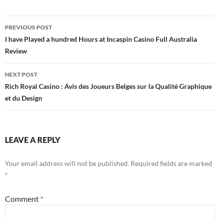
Post
PREVIOUS POST
navigation
I have Played a hundred Hours at Incaspin Casino Full Australia
Review
NEXT POST
Rich Royal Casino : Avis des Joueurs Belges sur la Qualité Graphique
et du Design
LEAVE A REPLY
Your email address will not be published.
Required fields are marked
*
Comment
*