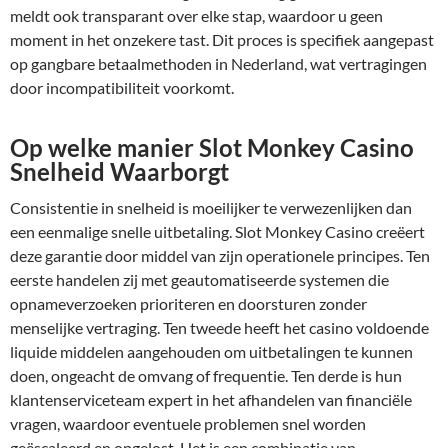
meldt ook transparant over elke stap, waardoor u geen
moment in het onzekere tast. Dit proces is specifiek aangepast
op gangbare betaalmethoden in Nederland, wat vertragingen
door incompatibiliteit voorkomt.
Op welke manier Slot Monkey Casino
Snelheid Waarborgt
Consistentie in snelheid is moeilijker te verwezenlijken dan
een eenmalige snelle uitbetaling. Slot Monkey Casino creëert
deze garantie door middel van zijn operationele principes. Ten
eerste handelen zij met geautomatiseerde systemen die
opnameverzoeken prioriteren en doorsturen zonder
menselijke vertraging. Ten tweede heeft het casino voldoende
liquide middelen aangehouden om uitbetalingen te kunnen
doen, ongeacht de omvang of frequentie. Ten derde is hun
klantenserviceteam expert in het afhandelen van financiële
vragen, waardoor eventuele problemen snel worden
geëscaleerd en opgelost. Het is een combinatie van