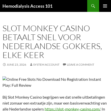
Skip
Search
Hemodialysis Access 101
to
PRIMAR
content
MENU
SLOT MONKEY CASINO
BETAALT SNEL VOOR
NEDERLANDSE GOKKERS,
ELKE KEER
JUNE 23, 2026
SYSTEM ACCOUNT
LEAVE A COMMENT
Bij Slot Monkey Casino begrijpen we dat snelle uitbetalingen
niet zomaar een extraatje zijn, maar een basisverwachting van
alle Nederlandse spelers
https://slot-monkey-casino.com/
. In