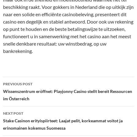
beschikking raakt. Voor gokkers in Nederland die op uitkijk zijn
naar een solide en efficiënte casinobeleving, presenteert dit
casino een degelijk en stabiel antwoord. Door ook uw rekening
op punt te houden en de beste betalingswijze te uitzoeken,
functioneert u in samenwerking met het casino aan het meest
snelle denkbare resultaat: uw winstbedrag, op uw
bankrekening.
Post
PREVIOUS POST
navigation
Wissenszentrum eröffnet: Playjonny Casino stellt bereit Ressourcen
im Österreich
NEXT POST
Stake Casinon erityispiirteet: Laajat pelit, korkeammat voitot ja
erinomainen kokemus Suomessa