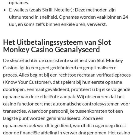
opnames.
E-wallets (zoals Skrill, Neteller): Deze methoden zijn
uitmuntend in snelheid. Opnames worden vaak binnen 24
uur, en soms zelfs binnen enkele uren, verwerkt.
Het Uitbetalingssysteem van Slot
Monkey Casino Geanalyseerd
De sleutel achter de consistente snelheid van Slot Monkey
Casino ligt in een goed gedefinieerd en geoptimaliseerd
proces. Alles begint bij een rechttoe rechtaan verificatieproces
(Know Your Customer), dat spelers bij hun eerste opname
doorlopen. Eenmaal gevalideerd, profiteert u bij elke volgende
opname van deze efficiënte aanpak. Wij observeren dat het
casino functioneert met automatische controlesystemen voor
transacties, waardoor persoonlijke tussenkomsten tot een
laagste punt worden geminimaliseerd. Zodra een
opnameverzoek wordt ingediend, wordt dit nagenoeg direct
door de financiële afdeling in verwerking genomen. Het casino