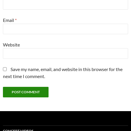
Email
*
Website
Save my name, email, and website in this browser for the
next time I comment.
CONCEPT VIDEOS