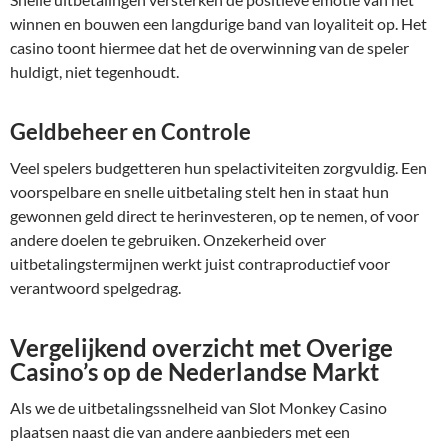
winnen en bouwen een langdurige band van loyaliteit op. Het
casino toont hiermee dat het de overwinning van de speler
huldigt, niet tegenhoudt.
Geldbeheer en Controle
Veel spelers budgetteren hun spelactiviteiten zorgvuldig. Een
voorspelbare en snelle uitbetaling stelt hen in staat hun
gewonnen geld direct te herinvesteren, op te nemen, of voor
andere doelen te gebruiken. Onzekerheid over
uitbetalingstermijnen werkt juist contraproductief voor
verantwoord spelgedrag.
Vergelijkend overzicht met Overige
Casino’s op de Nederlandse Markt
Als we de uitbetalingssnelheid van Slot Monkey Casino
plaatsen naast die van andere aanbieders met een