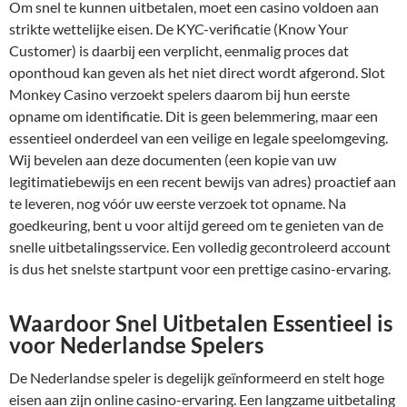
Om snel te kunnen uitbetalen, moet een casino voldoen aan
strikte wettelijke eisen. De KYC-verificatie (Know Your
Customer) is daarbij een verplicht, eenmalig proces dat
oponthoud kan geven als het niet direct wordt afgerond. Slot
Monkey Casino verzoekt spelers daarom bij hun eerste
opname om identificatie. Dit is geen belemmering, maar een
essentieel onderdeel van een veilige en legale speelomgeving.
Wij bevelen aan deze documenten (een kopie van uw
legitimatiebewijs en een recent bewijs van adres) proactief aan
te leveren, nog vóór uw eerste verzoek tot opname. Na
goedkeuring, bent u voor altijd gereed om te genieten van de
snelle uitbetalingsservice. Een volledig gecontroleerd account
is dus het snelste startpunt voor een prettige casino-ervaring.
Waardoor Snel Uitbetalen Essentieel is
voor Nederlandse Spelers
De Nederlandse speler is degelijk geïnformeerd en stelt hoge
eisen aan zijn online casino-ervaring. Een langzame uitbetaling