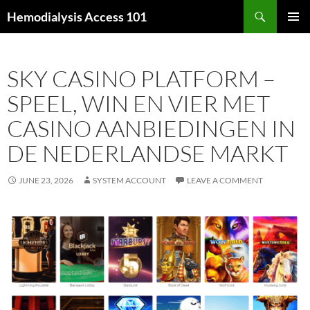
Skip
Search
Hemodialysis Access 101
to
PRIMAR
content
MENU
SKY CASINO PLATFORM –
SPEEL, WIN EN VIER MET
CASINO AANBIEDINGEN IN
DE NEDERLANDSE MARKT
JUNE 23, 2026
SYSTEM ACCOUNT
LEAVE A COMMENT