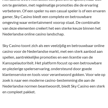
om te genieten, met regelmatige promoties die de ervaring
verbeteren. Of een speler nu een casual speler is of een ervaren
gamer, Sky Casino biedt een complete en betrouwbare
omgeving waar entertainment voorop staat. De combinatie
van deze elementen creëert het een sterke keuze binnen het
Nederlandse online casino landschap.
Sky Casino toont zich als een veelzijdig en betrouwbaar online
casino voor de Nederlandse markt, met een sterk aanbod aan
spellen, aantrekkelijke promoties en een licentie van de
Kansspelautoriteit. Het platform focust op een betrouwbare
en plezierige spelerservaring, ondersteund door goede
klantenservice en tools voor verantwoord gokken. Voor wie op
zoek is naar een moderne casino-bestemming die aan de
Nederlandse normen beantwoordt, biedt Sky Casino een sterk
en compleet pakket.