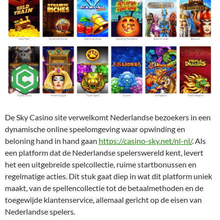
De Sky Casino site verwelkomt Nederlandse bezoekers in een
dynamische online speelomgeving waar opwinding en
beloning hand in hand gaan
https://casino-sky.net/nl-nl/
. Als
een platform dat de Nederlandse spelerswereld kent, levert
het een uitgebreide spelcollectie, ruime startbonussen en
regelmatige acties. Dit stuk gaat diep in wat dit platform uniek
maakt, van de spellencollectie tot de betaalmethoden en de
toegewijde klantenservice, allemaal gericht op de eisen van
Nederlandse spelers.