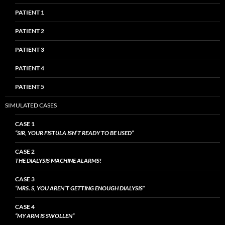
PATIENT 1
PATIENT 2
PATIENT 3
PATIENT 4
PATIENT 5
SIMULATED CASES
CASE 1
“SIR, YOUR FISTULA ISN’T READY TO BE USED”
CASE 2
THE DIALYSIS MACHINE ALARMS!
CASE 3
“MRS. S, YOU AREN’T GETTING ENOUGH DIALYSIS”
CASE 4
“MY ARM IS SWOLLEN”