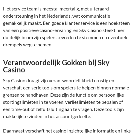
Het service team is meestal meertalig, met uiteraard
ondersteuning in het Nederlands, wat communicatie
gemakkelijk maakt. Een goede klantenservice is een hoeksteen
van een positieve casino-ervaring, en Sky Casino steekt hier
duidelijk in om zijn spelers tevreden te stemmen en eventuele
drempels weg te nemen.
Verantwoordelijk Gokken bij Sky
Casino
Sky Casino draagt zijn verantwoordelijkheid ernstig en
verschaft een serie tools om spelers te helpen binnen normale
grenzen te handhaven. Deze zijn de functie om persoonlijke
stortingslimieten in te voeren, verlieslimieten te bepalen of
een time-out of zelfuitsluiting aan te vragen. Deze tools zijn
makkelijk te vinden in het accountgedeelte.
Daarnaast verschaft het casino inzichtelijke informatie en links