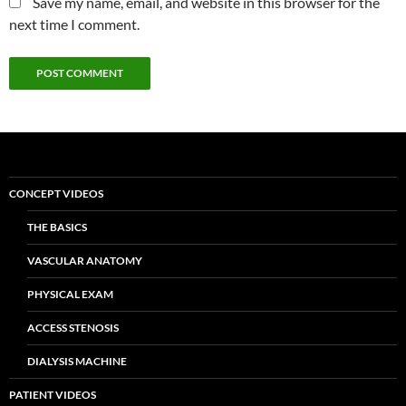
Save my name, email, and website in this browser for the
next time I comment.
CONCEPT VIDEOS
THE BASICS
VASCULAR ANATOMY
PHYSICAL EXAM
ACCESS STENOSIS
DIALYSIS MACHINE
PATIENT VIDEOS