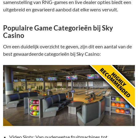
samenstelling van RNG-games en live dealer opties biedt een
uitgebreid en gevarieerd aanbod dat elke wens vervult.
Populaire Game Categorieën bij Sky
Casino
Om een duidelijk overzicht te geven, zijn dit een aantal van de
best gewaardeerde categorieën bij Sky Casino:
Video Slots: Van ouderwetse fruitmachines tot