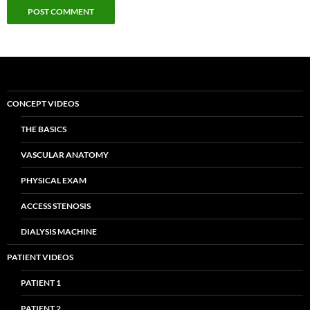
CONCEPT VIDEOS
THE BASICS
VASCULAR ANATOMY
PHYSICAL EXAM
ACCESS STENOSIS
DIALYSIS MACHINE
PATIENT VIDEOS
PATIENT 1
PATIENT 2