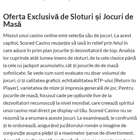
Oferta Exclusivă de Sloturi și Jocuri de
Masă
Miezul unui casino online este selecția său de jocuri. La acest
capitol, Scored Casino reușește să iasă în relief prin felul în
care aduce în prim plan jocurile și dezvoltatorii de top. Analiza
lor cuprinde atât lumea imens de sloturi, de la cele clasice până
la cele cu jackpot acumulativ, cât și jocurile de de masă
sofisticate. Se vede cum sunt evaluate nu doar volumul de
jocuri, ci și calitatea graficii, echitabilitatea RTP-ului (Return to
Player), varietatea de mize și impresia generală de joc. Pentru
jocurile de masă, focusul cade pe opțiunile live de la
dezvoltatori recunoscuți la nivel mondial, care creează spiritul
unui casino real direct pe display-ul tău. Scored Casino nu se
rezumă la a enumera aceste jocuri. Le examinează, le confruntă
și le ordonează, asigurând jucătorului român o imagine de
conjuncție asupra pieței și a maximelor șanse de divertisment.