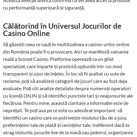
Această selecție atentă confirmă că vei avea acces la produse
cu performanță superioară și siguranță.
Călătorind în Universul Jocurilor de
Casino Online
Să găsești ceea ce cauți în multitudinea a casino-urilor online
din România poate fi o provocare. Aici se manifestă valoarea
reală a Scored Casino. Platforma operează ca un ghid
specializat, care împarte și prezintă opțiunile într-un mod
transparent și ușor de înțeles. În loc să fii asaltat cu sute de
reclame, poți să analizezi categorii de jocuri care au fost deja
evaluate. Poți citi analize detaliate despre numeroși operatori
cu licență ONJN și să identifici punctele tari și neajunsurile ale
fiecăruia. Pentru mine, această claritate a informației este de
neprețuit. Te poți axa pe ce este cu adevărat important: să
identifici un casino care se potrivește modului tău de a juca,
preferințelor tale de plată și cerințelor tale. Indiferent dacă te
atrag sloturile, jocurile live de la masă sau pokerul, organizarea