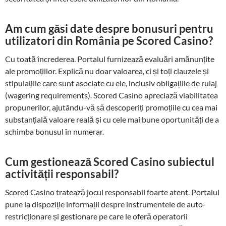
Am cum găsi date despre bonusuri pentru
utilizatori din România pe Scored Casino?
Cu toată încrederea. Portalul furnizează evaluări amănunțite
ale promoțiilor. Explică nu doar valoarea, ci și toți clauzele și
stipulațiile care sunt asociate cu ele, inclusiv obligațiile de rulaj
(wagering requirements). Scored Casino apreciază viabilitatea
propunerilor, ajutându-vă să descoperiți promoțiile cu cea mai
substanțială valoare reală și cu cele mai bune oportunități de a
schimba bonusul în numerar.
Cum gestionează Scored Casino subiectul
activității responsabil?
Scored Casino tratează jocul responsabil foarte atent. Portalul
pune la dispoziție informații despre instrumentele de auto-
restricționare și gestionare pe care le oferă operatorii