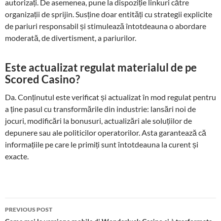
autorizați. De asemenea, pune la dispoziție linkuri către
organizații de sprijin. Susține doar entități cu strategii explicite
de pariuri responsabil și stimulează întotdeauna o abordare
moderată, de divertisment, a pariurilor.
Este actualizat regulat materialul de pe
Scored Casino?
Da. Conținutul este verificat și actualizat în mod regulat pentru
a ține pasul cu transformările din industrie: lansări noi de
jocuri, modificări la bonusuri, actualizări ale soluțiilor de
depunere sau ale politicilor operatorilor. Asta garantează că
informațiile pe care le primiți sunt întotdeauna la curent și
exacte.
Post
PREVIOUS POST