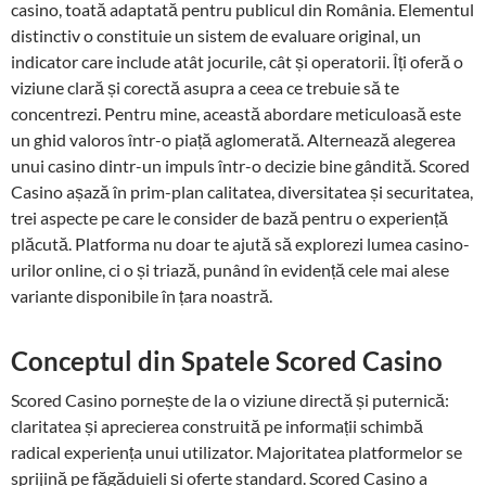
casino, toată adaptată pentru publicul din România. Elementul
distinctiv o constituie un sistem de evaluare original, un
indicator care include atât jocurile, cât și operatorii. Îți oferă o
viziune clară și corectă asupra a ceea ce trebuie să te
concentrezi. Pentru mine, această abordare meticuloasă este
un ghid valoros într-o piață aglomerată. Alternează alegerea
unui casino dintr-un impuls într-o decizie bine gândită. Scored
Casino așază în prim-plan calitatea, diversitatea și securitatea,
trei aspecte pe care le consider de bază pentru o experiență
plăcută. Platforma nu doar te ajută să explorezi lumea casino-
urilor online, ci o și triază, punând în evidență cele mai alese
variante disponibile în țara noastră.
Conceptul din Spatele Scored Casino
Scored Casino pornește de la o viziune directă și puternică:
claritatea și aprecierea construită pe informații schimbă
radical experiența unui utilizator. Majoritatea platformelor se
sprijină pe făgăduieli și oferte standard. Scored Casino a