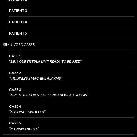
PATIENT 3
PATIENT 4
PATIENT 5
SIMULATED CASES
CASE 1
“SIR, YOUR FISTULA ISN’T READY TO BE USED”
CASE 2
THE DIALYSIS MACHINE ALARMS!
CASE 3
“MRS. S, YOU AREN’T GETTING ENOUGH DIALYSIS”
CASE 4
“MY ARM IS SWOLLEN”
CASE 5
“MY HAND HURTS”