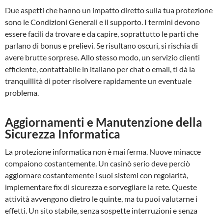
Due aspetti che hanno un impatto diretto sulla tua protezione
sono le Condizioni Generali e il supporto. I termini devono
essere facili da trovare e da capire, soprattutto le parti che
parlano di bonus e prelievi. Se risultano oscuri, si rischia di
avere brutte sorprese. Allo stesso modo, un servizio clienti
efficiente, contattabile in italiano per chat o email, ti dà la
tranquillità di poter risolvere rapidamente un eventuale
problema.
Aggiornamenti e Manutenzione della
Sicurezza Informatica
La protezione informatica non è mai ferma. Nuove minacce
compaiono costantemente. Un casinò serio deve perciò
aggiornare costantemente i suoi sistemi con regolarità,
implementare fix di sicurezza e sorvegliare la rete. Queste
attività avvengono dietro le quinte, ma tu puoi valutarne i
effetti. Un sito stabile, senza sospette interruzioni e senza