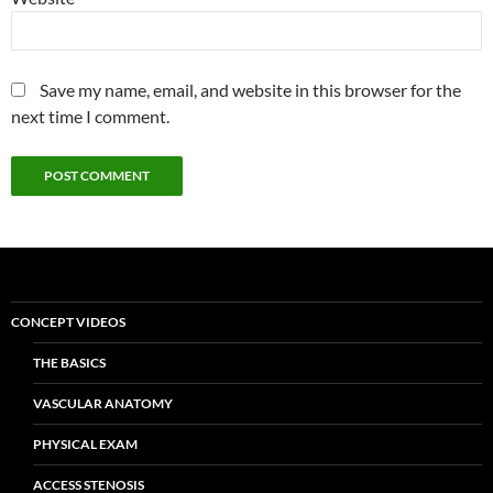
Save my name, email, and website in this browser for the
next time I comment.
CONCEPT VIDEOS
THE BASICS
VASCULAR ANATOMY
PHYSICAL EXAM
ACCESS STENOSIS