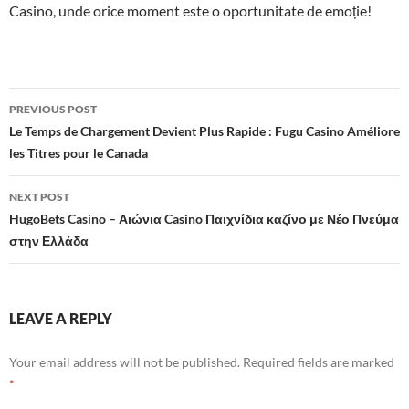
Casino, unde orice moment este o oportunitate de emoție!
Post
PREVIOUS POST
navigation
Le Temps de Chargement Devient Plus Rapide : Fugu Casino Améliore
les Titres pour le Canada
NEXT POST
HugoBets Casino – Αιώνια Casino Παιχνίδια καζίνο με Νέο Πνεύμα
στην Ελλάδα
LEAVE A REPLY
Your email address will not be published.
Required fields are marked
*