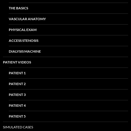
THE BASICS
VASCULAR ANATOMY
PHYSICAL EXAM
ACCESS STENOSIS
DIALYSIS MACHINE
PATIENT VIDEOS
PATIENT 1
PATIENT 2
PATIENT 3
PATIENT 4
PATIENT 5
SIMULATED CASES