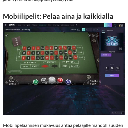
Mobiilipelit: Pelaa aina ja kaikkialla
Mobiilipelaamisen mukavuus antaa pelaajille mahdollisuuden