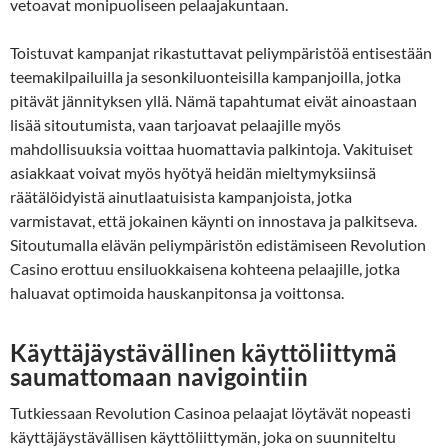
vetoavat monipuoliseen pelaajakuntaan.
Toistuvat kampanjat rikastuttavat peliympäristöä entisestään
teemakilpailuilla ja sesonkiluonteisilla kampanjoilla, jotka
pitävät jännityksen yllä. Nämä tapahtumat eivät ainoastaan
lisää sitoutumista, vaan tarjoavat pelaajille myös
mahdollisuuksia voittaa huomattavia palkintoja. Vakituiset
asiakkaat voivat myös hyötyä heidän mieltymyksiinsä
räätälöidyistä ainutlaatuisista kampanjoista, jotka
varmistavat, että jokainen käynti on innostava ja palkitseva.
Sitoutumalla elävän peliympäristön edistämiseen Revolution
Casino erottuu ensiluokkaisena kohteena pelaajille, jotka
haluavat optimoida hauskanpitonsa ja voittonsa.
Käyttäjäystävällinen käyttöliittymä
saumattomaan navigointiin
Tutkiessaan Revolution Casinoa pelaajat löytävät nopeasti
käyttäjäystävällisen käyttöliittymän, joka on suunniteltu