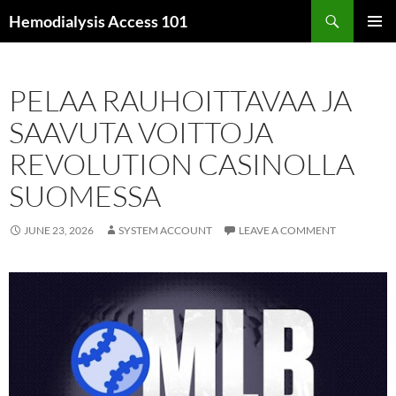
Skip
Search
Hemodialysis Access 101
to
PRIMAR
content
MENU
PELAA RAUHOITTAVAA JA
SAAVUTA VOITTOJA
REVOLUTION CASINOLLA
SUOMESSA
JUNE 23, 2026
SYSTEM ACCOUNT
LEAVE A COMMENT