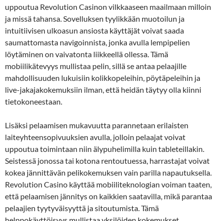
uppoutua Revolution Casinon vilkkaaseen maailmaan milloin
ja missä tahansa. Sovelluksen tyylikkään muotoilun ja
intuitiivisen ulkoasun ansiosta käyttäjät voivat saada
saumattomasta navigoinnista, jonka avulla lempipelien
löytäminen on vaivatonta liikkeellä ollessa. Tämä
mobiilikätevyys mullistaa pelin, sillä se antaa pelaajille
mahdollisuuden lukuisiin kolikkopeleihin, pöytäpeleihin ja
live-jakajakokemuksiin ilman, että heidän täytyy olla kiinni
tietokoneestaan.
Lisäksi pelaamisen mukavuutta parannetaan erilaisten
laiteyhteensopivuuksien avulla, jolloin pelaajat voivat
uppoutua toimintaan niin älypuhelimilla kuin tableteillakin.
Seistessä jonossa tai kotona rentoutuessa, harrastajat voivat
kokea jännittävän pelikokemuksen vain parilla napautuksella.
Revolution Casino käyttää mobiiliteknologian voiman taaten,
että pelaamisen jännitys on kaikkien saatavilla, mikä parantaa
pelaajien tyytyväisyyttä ja sitoutumista. Tämä
helppokäyttöisyys mullistaa yksilöiden kokemukset