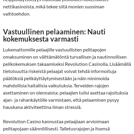
nettikasinoista, mikä tekee siitä monien suosiman
vaihtoehdon.
Vastuullinen pelaaminen: Nauti
kokemuksesta varmasti
Lukemattomille pelaajille vastuullisten pelitapojen
omaksuminen on välttämätöntä turvallisen ja nautinnollisen
pelikokemuksen takaamiseksi Revolution Casinolla. Lisäämällä
tietoisuutta riskeistä pelaajat voivat tehdä informoituja
päätöksiä pelikäyttäytymisestään ja näin minimoida
mahdollisia haitallisia vaikutuksia. Terveiden rajojen
asettaminen on olennaista; pelaajien tulisi asettaa rajoituksia
ajan- ja rahankäytölle varmistaen, että pelaaminen pysyy
hauskana aktiviteettina ilman stressiä.
Revolution Casino kannustaa pelaajiaan arvioimaan
pelitapojaan säännöllisesti. Talletusrajojen ja itsensä