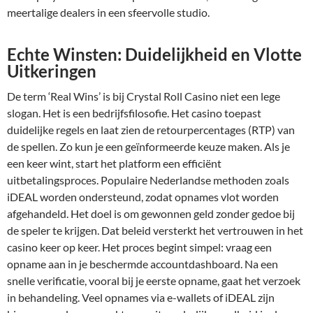
meertalige dealers in een sfeervolle studio.
Echte Winsten: Duidelijkheid en Vlotte
Uitkeringen
De term ‘Real Wins’ is bij Crystal Roll Casino niet een lege
slogan. Het is een bedrijfsfilosofie. Het casino toepast
duidelijke regels en laat zien de retourpercentages (RTP) van
de spellen. Zo kun je een geïnformeerde keuze maken. Als je
een keer wint, start het platform een efficiënt
uitbetalingsproces. Populaire Nederlandse methoden zoals
iDEAL worden ondersteund, zodat opnames vlot worden
afgehandeld. Het doel is om gewonnen geld zonder gedoe bij
de speler te krijgen. Dat beleid versterkt het vertrouwen in het
casino keer op keer. Het proces begint simpel: vraag een
opname aan in je beschermde accountdashboard. Na een
snelle verificatie, vooral bij je eerste opname, gaat het verzoek
in behandeling. Veel opnames via e-wallets of iDEAL zijn