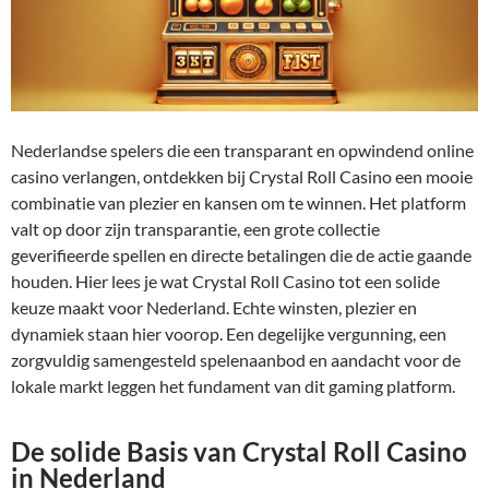
Nederlandse spelers die een transparant en opwindend online
casino verlangen, ontdekken bij Crystal Roll Casino een mooie
combinatie van plezier en kansen om te winnen. Het platform
valt op door zijn transparantie, een grote collectie
geverifieerde spellen en directe betalingen die de actie gaande
houden. Hier lees je wat Crystal Roll Casino tot een solide
keuze maakt voor Nederland. Echte winsten, plezier en
dynamiek staan hier voorop. Een degelijke vergunning, een
zorgvuldig samengesteld spelenaanbod en aandacht voor de
lokale markt leggen het fundament van dit gaming platform.
De solide Basis van Crystal Roll Casino
in Nederland