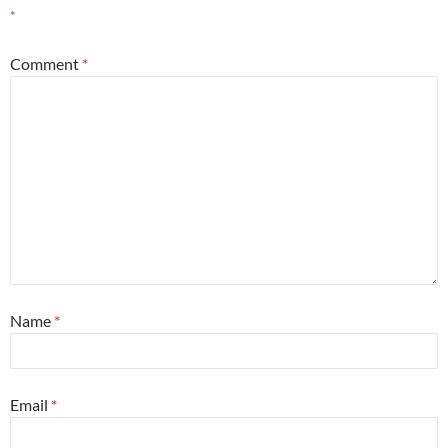
*
Comment
*
Name
*
Email
*