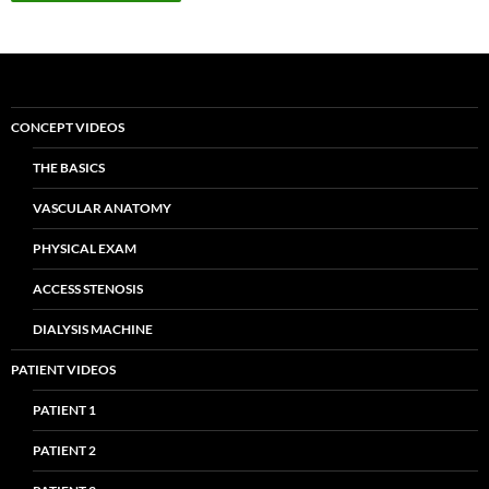
CONCEPT VIDEOS
THE BASICS
VASCULAR ANATOMY
PHYSICAL EXAM
ACCESS STENOSIS
DIALYSIS MACHINE
PATIENT VIDEOS
PATIENT 1
PATIENT 2