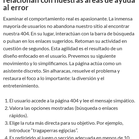
al error
Examinar el comportamiento real es apasionante. La inmensa
mayoría de usuarios no abandona nuestro sitio al encontrar
nuestra 404. En su lugar, interactúan con la barra de búsqueda
o pulsan en los enlaces sugeridos. Retoman su actividad en
cuestión de segundos. Esta agilidad es el resultado de un
diseño enfocado en el usuario. Prevemos su siguiente
movimiento y lo simplificamos. La página actúa como un
asistente discreto. Sin alharacas, resuelve el problema y
restaura el foco a lo importante: la diversión y el
entretenimiento.
El usuario accede a la página 404 y lee el mensaje simpático.
Valora las opciones mostradas (búsqueda o enlaces
rápidos).
Elige la ruta más directa para su objetivo. Por ejemplo,
introduce “tragaperras egipcias”.
Es redirigido al juego o sección adecuada en menos de 10