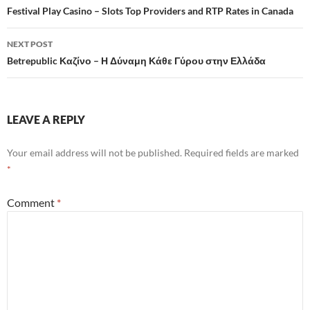
navigation
Festival Play Casino – Slots Top Providers and RTP Rates in Canada
NEXT POST
Betrepublic Καζίνο – Η Δύναμη Κάθε Γύρου στην Ελλάδα
LEAVE A REPLY
Your email address will not be published.
Required fields are marked
*
Comment
*