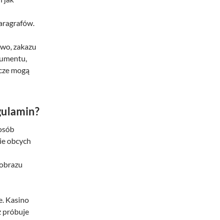
aragrafów.
owo, zakazu
kumentu,
acze mogą
egulamin?
osób
ie obcych
obrazu
e. Kasino
z próbuje