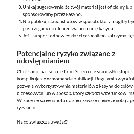
Unikaj sugerowania, że twój materiał jest oficjalny lub
sponsorowany przez kasyno.
Nie publikuj screenshotów w sposób, który mógłby by
postrzegany na nieuczciwą promocję kasyna.
Jeśli support odpowiedział ci coś mailem, zatrzymaj t
Potencjalne ryzyko związane z
udostępnianiem
Choć samo naciśnięcie Print Screen nie stanowiło kłopot
komplikuje się w momencie publikacji. Regulamin wyraźni
pozwala wykorzystywania materiałów z kasyna do celów
biznesowych lub w sposób, który szkodzi wizerunkowi ma
Wrzucenie screenshotu do sieci zawsze niesie ze sobą z
ryzykiem.
Na co zwłaszcza uważać?