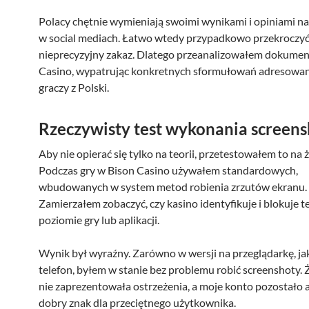
Polacy chętnie wymieniają swoimi wynikami i opiniami na
w social mediach. Łatwo wtedy przypadkowo przekroczy
nieprecyzyjny zakaz. Dlatego przeanalizowałem dokumen
Casino, wypatrując konkretnych sformułowań adresowa
graczy z Polski.
Rzeczywisty test wykonania screen
Aby nie opierać się tylko na teorii, przetestowałem to na 
Podczas gry w Bison Casino używałem standardowych,
wbudowanych w system metod robienia zrzutów ekranu.
Zamierzałem zobaczyć, czy kasino identyfikuje i blokuje t
poziomie gry lub aplikacji.
Wynik był wyraźny. Zarówno w wersji na przeglądarkę, jak
telefon, byłem w stanie bez problemu robić screenshoty. 
nie zaprezentowała ostrzeżenia, a moje konto pozostało 
dobry znak dla przeciętnego użytkownika.