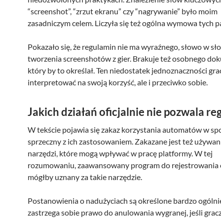
“screenshot”, “zrzut ekranu” czy “nagrywanie” było moim
zasadniczym celem. Liczyła się też ogólna wymowa tych p
Pokazało się, że regulamin nie ma wyraźnego, słowo w sł
tworzenia screenshotów z gier. Brakuje też osobnego do
który by to określał. Ten niedostatek jednoznaczności gr
interpretować na swoją korzyść, ale i przeciwko sobie.
Jakich działań oficjalnie nie pozwala r
W tekście pojawia się zakaz korzystania automatów w sp
sprzeczny z ich zastosowaniem. Zakazane jest też używan
narzędzi, które mogą wpływać w pracę platformy. W tej
rozumowaniu, zaawansowany program do rejestrowania 
mógłby uznany za takie narzędzie.
Postanowienia o nadużyciach są określone bardzo ogólni
zastrzega sobie prawo do anulowania wygranej, jeśli grac