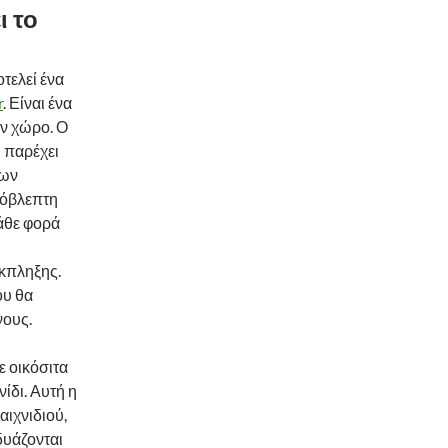
ι το
τελεί ένα
r
. Είναι ένα
ν χώρο. Ο
 παρέχει
των
ρόβλεπτη
κάθε φορά
έκπληξης.
ου θα
νους.
ε οικόσιτα
ίδι. Αυτή η
αιχνιδιού,
δυάζονται