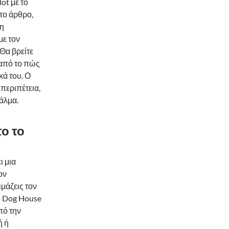
ot με το
 το άρθρο,
 η
με τον
Θα βρείτε
 από το πώς
κά του. Ο
 περιπέτεια,
 άλμα.
το το
ι μια
ον
ιμάζεις τον
το Dog House
πό την
ή ή