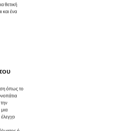
ια θετική
ι και ένα
του
νση όπως το
ονοπάτια
 την
 μια
 έλεγχο
 άλματος ή