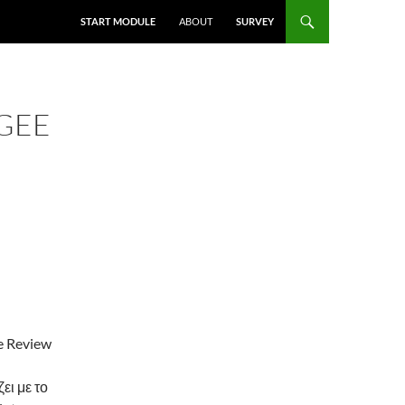
START MODULE
ABOUT
SURVEY
GEE
ει με το