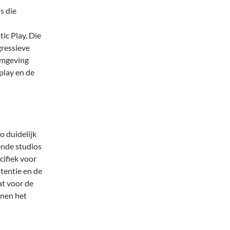
s die
ic Play. Die
gressieve
 omgeving
play en de
o duidelijk
ende studios
cifiek voor
tentie en de
at voor de
nnen het