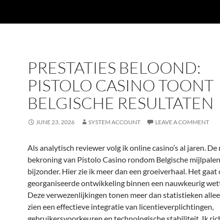
PRESTATIES BELOOND:
PISTOLO CASINO TOONT
BELGISCHE RESULTATEN
JUNE 23, 2026
SYSTEM ACCOUNT
LEAVE A COMMENT
Als analytisch reviewer volg ik online casino’s al jaren. D
bekroning van Pistolo Casino rondom Belgische mijlpalen 
bijzonder. Hier zie ik meer dan een groeiverhaal. Het gaat
georganiseerde ontwikkeling binnen een nauwkeurig wette
Deze verwezenlijkingen tonen meer dan statistieken allee
zien een effectieve integratie van licentieverplichtingen,
gebruikersvoorkeuren en technologische stabiliteit. Ik ri