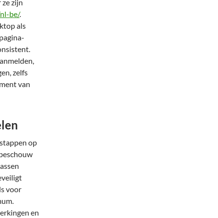
ze zijn
nl-be/
.
ktop als
 pagina-
onsistent.
 aanmelden,
en, zelfs
ament van
elen
 stappen op
k beschouw
passen
veiligt
ls voor
mum.
perkingen en