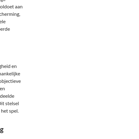
voldoet aan
scherming,
ele
eerde
gheid en
hankelijke
objectieve
den
edeelde
it stelsel
het spel.
ng