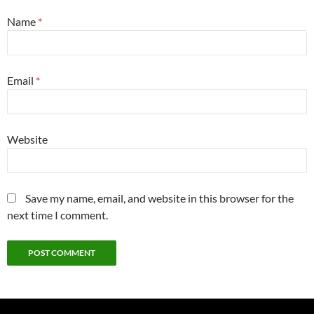
Name
*
Email
*
Website
Save my name, email, and website in this browser for the
next time I comment.