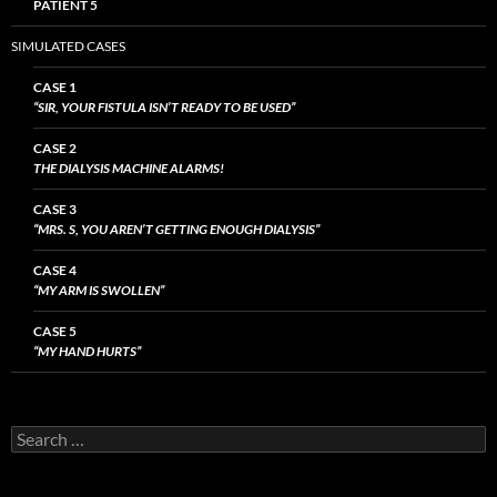
PATIENT 5
SIMULATED CASES
CASE 1
“SIR, YOUR FISTULA ISN’T READY TO BE USED”
CASE 2
THE DIALYSIS MACHINE ALARMS!
CASE 3
“MRS. S, YOU AREN’T GETTING ENOUGH DIALYSIS”
CASE 4
“MY ARM IS SWOLLEN”
CASE 5
“MY HAND HURTS”
Search
for: