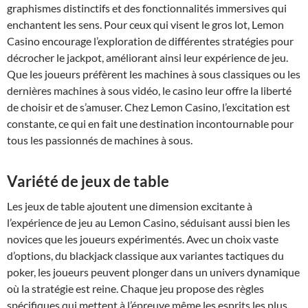
graphismes distinctifs et des fonctionnalités immersives qui
enchantent les sens. Pour ceux qui visent le gros lot, Lemon
Casino encourage l’exploration de différentes stratégies pour
décrocher le jackpot, améliorant ainsi leur expérience de jeu.
Que les joueurs préfèrent les machines à sous classiques ou les
dernières machines à sous vidéo, le casino leur offre la liberté
de choisir et de s’amuser. Chez Lemon Casino, l’excitation est
constante, ce qui en fait une destination incontournable pour
tous les passionnés de machines à sous.
Variété de jeux de table
Les jeux de table ajoutent une dimension excitante à
l’expérience de jeu au Lemon Casino, séduisant aussi bien les
novices que les joueurs expérimentés. Avec un choix vaste
d’options, du blackjack classique aux variantes tactiques du
poker, les joueurs peuvent plonger dans un univers dynamique
où la stratégie est reine. Chaque jeu propose des règles
spécifiques qui mettent à l’épreuve même les esprits les plus