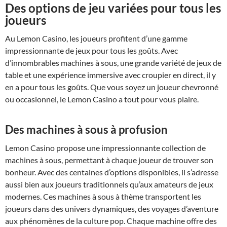
Des options de jeu variées pour tous les
joueurs
Au Lemon Casino, les joueurs profitent d’une gamme
impressionnante de jeux pour tous les goûts. Avec
d’innombrables machines à sous, une grande variété de jeux de
table et une expérience immersive avec croupier en direct, il y
en a pour tous les goûts. Que vous soyez un joueur chevronné
ou occasionnel, le Lemon Casino a tout pour vous plaire.
Des machines à sous à profusion
Lemon Casino propose une impressionnante collection de
machines à sous, permettant à chaque joueur de trouver son
bonheur. Avec des centaines d’options disponibles, il s’adresse
aussi bien aux joueurs traditionnels qu’aux amateurs de jeux
modernes. Ces machines à sous à thème transportent les
joueurs dans des univers dynamiques, des voyages d’aventure
aux phénomènes de la culture pop. Chaque machine offre des