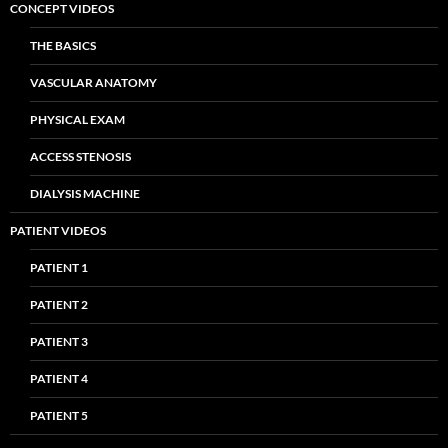
CONCEPT VIDEOS
THE BASICS
VASCULAR ANATOMY
PHYSICAL EXAM
ACCESS STENOSIS
DIALYSIS MACHINE
PATIENT VIDEOS
PATIENT 1
PATIENT 2
PATIENT 3
PATIENT 4
PATIENT 5