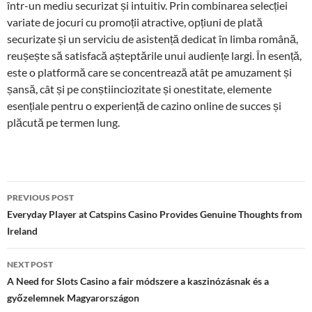
într-un mediu securizat și intuitiv. Prin combinarea selecției
variate de jocuri cu promoții atractive, opțiuni de plată
securizate și un serviciu de asistență dedicat în limba română,
reușește să satisfacă așteptările unui audiențe largi. În esență,
este o platformă care se concentrează atât pe amuzament și
șansă, cât și pe conștiinciozitate și onestitate, elemente
esențiale pentru o experiență de cazino online de succes și
plăcută pe termen lung.
Post
PREVIOUS POST
navigation
Everyday Player at Catspins Casino Provides Genuine Thoughts from
Ireland
NEXT POST
A Need for Slots Casino a fair módszere a kaszinózásnak és a
győzelemnek Magyarországon