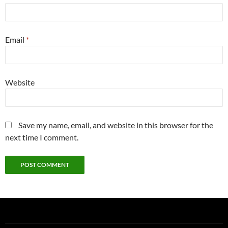
Email
*
Website
Save my name, email, and website in this browser for the
next time I comment.