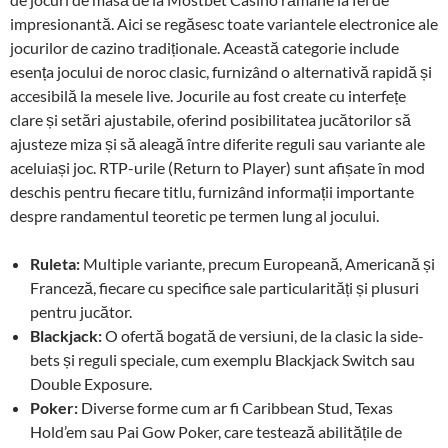
impresionantă. Aici se regăsesc toate variantele electronice ale
jocurilor de cazino tradiționale. Această categorie include
esența jocului de noroc clasic, furnizând o alternativă rapidă și
accesibilă la mesele live. Jocurile au fost create cu interfețe
clare și setări ajustabile, oferind posibilitatea jucătorilor să
ajusteze miza și să aleagă între diferite reguli sau variante ale
aceluiași joc. RTP-urile (Return to Player) sunt afișate în mod
deschis pentru fiecare titlu, furnizând informații importante
despre randamentul teoretic pe termen lung al jocului.
Ruleta:
Multiple variante, precum Europeană, Americană și
Franceză, fiecare cu specifice sale particularități și plusuri
pentru jucător.
Blackjack:
O ofertă bogată de versiuni, de la clasic la side-
bets și reguli speciale, cum exemplu Blackjack Switch sau
Double Exposure.
Poker:
Diverse forme cum ar fi Caribbean Stud, Texas
Hold’em sau Pai Gow Poker, care testează abilitățile de