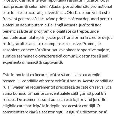
noii, precum și celor fideli. Așadar, portofoliul său promoțional
este foarte structurat și diversificat. Oferta de bun venit este
frecvent generoasă, incluzând primele câteva depuneri pentru
a oferi un debut puternic. Pe lângă aceasta, jucătorii fideli
beneficiază de un program de loialitate cu trepte, unde
punctele acumulate prin joc se pot transforma în credite de joc,
rotiri gratuite sau alte recompense exclusive. Promoțiile
sezoniere, conexe sărbători sau evenimente sportive majore,
sunt de asemenea o caracteristică comună, destinate să țină
experiența dinamică și captivantă.
Este important ca fiecare jucător să analizeze cu atenție
termenii și condițiile aferente oricărui bonus. Aceste condiții de
rulaj (wagering requirements) precizează de câte ori se va juca
suma bonusului înainte ca eventualele câștiguri să poată fi
retrase. De asemenea, sunt adesea restricții privind jocurile
eligibile care participă la îndeplinirea acestor condiții. O
conștientizare clară a acestor reguli asigură utilizatorilor să